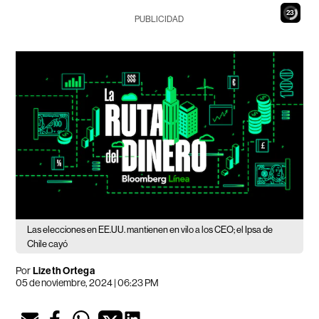
22
PUBLICIDAD
Las elecciones en EE.UU. mantienen en vilo a los CEO; el Ipsa de
Chile cayó
Por
Lizeth Ortega
05 de noviembre, 2024 | 06:23 PM