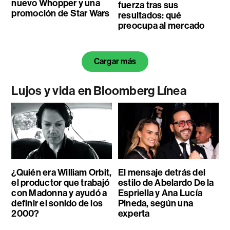
nuevo Whopper y una
fuerza tras sus
promoción de Star Wars
resultados: qué
preocupa al mercado
Cargar más
Lujos y vida en Bloomberg Línea
¿Quién era William Orbit,
El mensaje detrás del
el productor que trabajó
estilo de Abelardo De la
con Madonna y ayudó a
Espriella y Ana Lucía
definir el sonido de los
Pineda, según una
2000?
experta