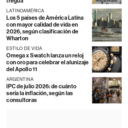
tregua
LATINOAMÉRICA
Los 5 países de América Latina
con mayor calidad de vida en
2026, según clasificación de
Wharton
ESTILO DE VIDA
Omega x Swatch lanza un reloj
con oro para celebrar el alunizaje
del Apollo 11
ARGENTINA
IPC de julio 2026: de cuánto
sería la inflación, según las
consultoras