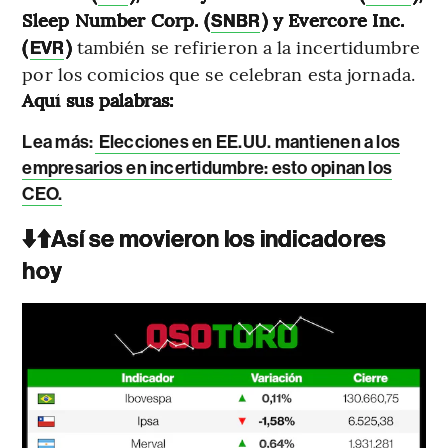
Sleep Number Corp. (
) y Evercore Inc.
SNBR
(
)
también se refirieron a la incertidumbre
EVR
por los comicios que se celebran esta jornada.
Aquí sus palabras:
Lea más:
Elecciones en EE.UU. mantienen a los
empresarios en incertidumbre: esto opinan los
CEO.
⬇️⬆️Así se movieron los indicadores
hoy