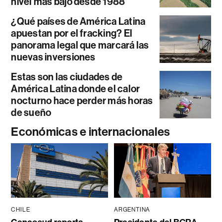
nivel más bajo desde 1988
¿Qué países de América Latina
apuestan por el fracking? El
panorama legal que marcará las
nuevas inversiones
Estas son las ciudades de
América Latina donde el calor
nocturno hace perder más horas
de sueño
Económicas e internacionales
CHILE
ARGENTINA