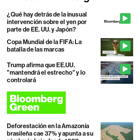
¿Qué hay detrás de la inusual
intervención sobre el yen por
parte de EE. UU. y Japón?
Copa Mundial de la FIFA: La
batalla de las marcas
Trump afirma que EE.UU.
"mantendrá el estrecho" y lo
controlará
Deforestación en la Amazonía
brasileña cae 37% y apunta a su