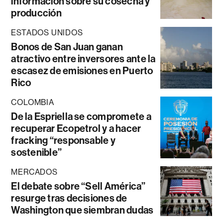
información sobre su cosecha y
producción
ESTADOS UNIDOS
Bonos de San Juan ganan
atractivo entre inversores ante la
escasez de emisiones en Puerto
Rico
COLOMBIA
De la Espriella se compromete a
recuperar Ecopetrol y a hacer
fracking “responsable y
sostenible”
MERCADOS
El debate sobre “Sell América”
resurge tras decisiones de
Washington que siembran dudas