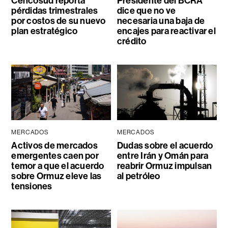
Cencosud reporta
Presidente del BCRA
pérdidas trimestrales
dice que no ve
por costos de su nuevo
necesaria una baja de
plan estratégico
encajes para reactivar el
crédito
MERCADOS
MERCADOS
Activos de mercados
Dudas sobre el acuerdo
emergentes caen por
entre Irán y Omán para
temor a que el acuerdo
reabrir Ormuz impulsan
sobre Ormuz eleve las
al petróleo
tensiones