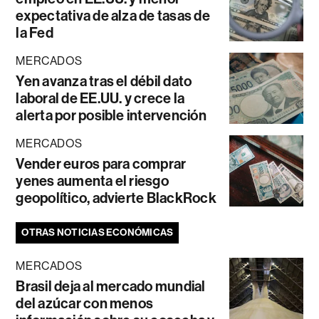
expectativa de alza de tasas de
la Fed
MERCADOS
Yen avanza tras el débil dato
laboral de EE.UU. y crece la
alerta por posible intervención
MERCADOS
Vender euros para comprar
yenes aumenta el riesgo
geopolítico, advierte BlackRock
OTRAS NOTICIAS ECONÓMICAS
MERCADOS
Brasil deja al mercado mundial
del azúcar con menos