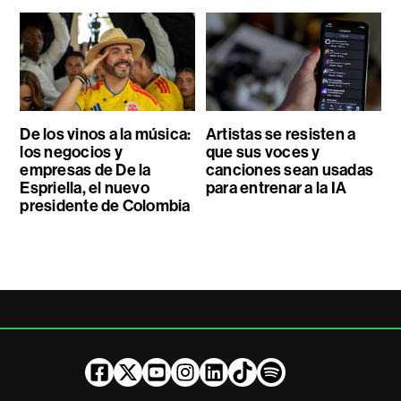
De los vinos a la música:
Artistas se resisten a
los negocios y
que sus voces y
empresas de De la
canciones sean usadas
Espriella, el nuevo
para entrenar a la IA
presidente de Colombia