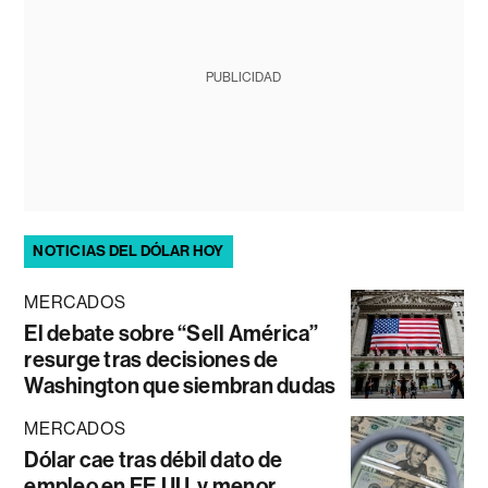
PUBLICIDAD
NOTICIAS DEL DÓLAR HOY
MERCADOS
El debate sobre “Sell América”
resurge tras decisiones de
Washington que siembran dudas
MERCADOS
Dólar cae tras débil dato de
empleo en EE.UU. y menor