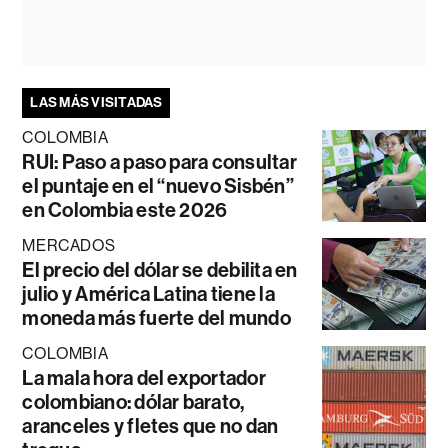
LAS MÁS VISITADAS
COLOMBIA
RUI: Paso a paso para consultar
el puntaje en el “nuevo Sisbén”
en Colombia este 2026
MERCADOS
El precio del dólar se debilita en
julio y América Latina tiene la
moneda más fuerte del mundo
COLOMBIA
La mala hora del exportador
colombiano: dólar barato,
aranceles y fletes que no dan