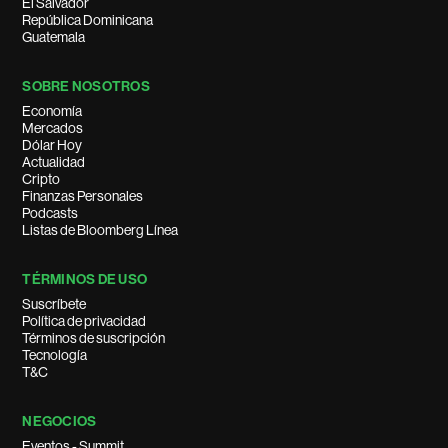
El Salvador
República Dominicana
Guatemala
SOBRE NOSOTROS
Economía
Mercados
Dólar Hoy
Actualidad
Cripto
Finanzas Personales
Podcasts
Listas de Bloomberg Línea
TÉRMINOS DE USO
Suscríbete
Política de privacidad
Términos de suscripción
Tecnología
T&C
NEGOCIOS
Eventos - Summit