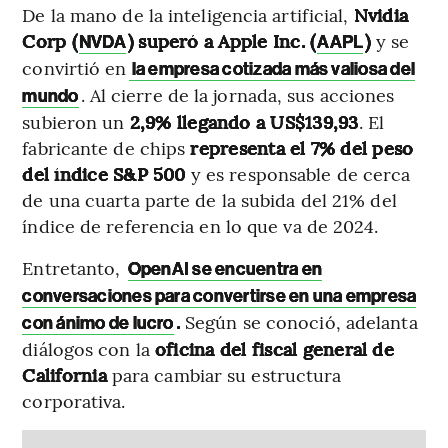
De la mano de la inteligencia artificial,
Nvidia
Corp (
) superó a Apple Inc. (
)
y se
NVDA
AAPL
convirtió en
la empresa cotizada más valiosa del
. Al cierre de la jornada, sus acciones
mundo
subieron un
2,9% llegando a US$139,93
. El
fabricante de chips
representa el 7% del peso
del índice S&P 500
y es responsable de cerca
de una cuarta parte de la subida del 21% del
índice de referencia en lo que va de 2024.
Entretanto,
OpenAI se encuentra en
conversaciones para convertirse en una empresa
.
Según se conoció, adelanta
con ánimo de lucro
diálogos con la
oficina del fiscal general de
California
para cambiar su estructura
corporativa.