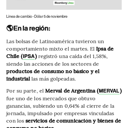
Línea de cambio - Dólar 5 de noviembre
🌎En la región:
Las bolsas de Latinoamérica tuvieron un
comportamiento mixto el martes. El
Ipsa de
Chile (
)
registró una caída del 1,58%,
IPSA
siendo las acciones de los sectores de
productos de consumo no básico y el
industrial
las más golpeadas.
Por su parte, el
Merval de Argentina (
)
MERVAL
fue uno de los mercados que obtuvo
ganancias, subiendo un 0,64% al cierre de la
jornada, impulsado por empresas vinculadas
con los
servicios de comunicación y bienes de
consumo no básico
.