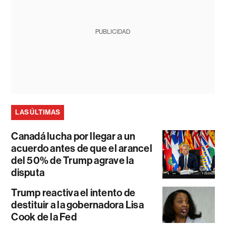
PUBLICIDAD
LAS ÚLTIMAS
Canadá lucha por llegar a un
acuerdo antes de que el arancel
del 50% de Trump agrave la
disputa
Trump reactiva el intento de
destituir a la gobernadora Lisa
Cook de la Fed