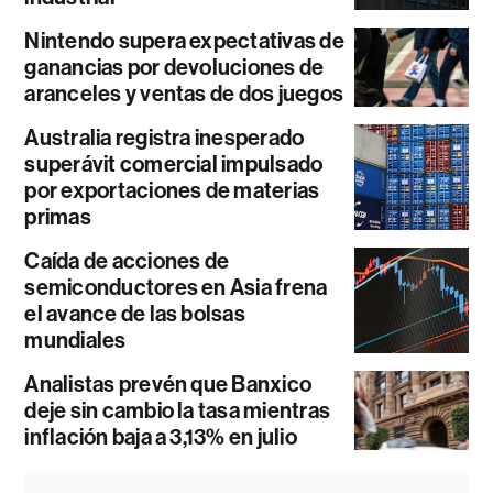
Nintendo supera expectativas de
ganancias por devoluciones de
aranceles y ventas de dos juegos
Australia registra inesperado
superávit comercial impulsado
por exportaciones de materias
primas
Caída de acciones de
semiconductores en Asia frena
el avance de las bolsas
mundiales
Analistas prevén que Banxico
deje sin cambio la tasa mientras
inflación baja a 3,13% en julio