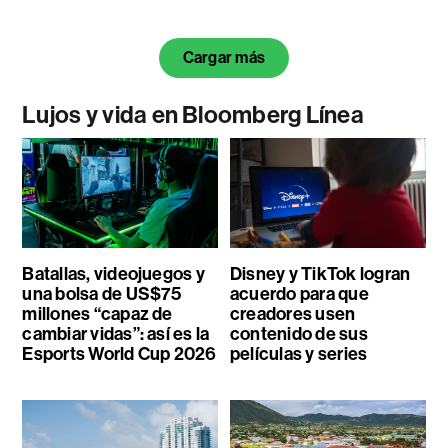
Cargar más
Lujos y vida en Bloomberg Línea
Batallas, videojuegos y
Disney y TikTok logran
una bolsa de US$75
acuerdo para que
millones “capaz de
creadores usen
cambiar vidas”: así es la
contenido de sus
Esports World Cup 2026
películas y series