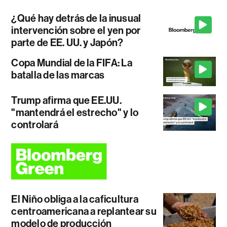
¿Qué hay detrás de la inusual
intervención sobre el yen por
parte de EE. UU. y Japón?
Copa Mundial de la FIFA: La
batalla de las marcas
Trump afirma que EE.UU.
"mantendrá el estrecho" y lo
controlará
El Niño obliga a la caficultura
centroamericana a replantear su
modelo de producción