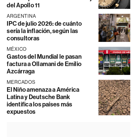
del Apollo 11
ARGENTINA
IPC de julio 2026: de cuánto
sería la inflación, según las
consultoras
MÉXICO
Gastos del Mundial le pasan
factura a Ollamani de Emilio
Azcárraga
MERCADOS
El Niño amenaza a América
Latina y Deutsche Bank
identifica los países más
expuestos