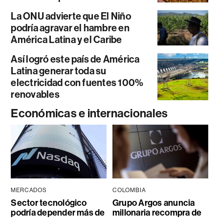
La ONU advierte que El Niño
podría agravar el hambre en
América Latina y el Caribe
Así logró este país de América
Latina generar toda su
electricidad con fuentes 100%
renovables
Económicas e internacionales
MERCADOS
COLOMBIA
Sector tecnológico
Grupo Argos anuncia
podría depender más de
millonaria recompra de