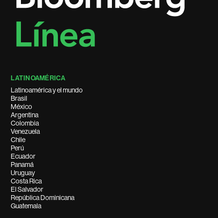
LATINOAMÉRICA
Latinoamérica y el mundo
Brasil
México
Argentina
Colombia
Venezuela
Chile
Perú
Ecuador
Panamá
Uruguay
Costa Rica
El Salvador
República Dominicana
Guatemala