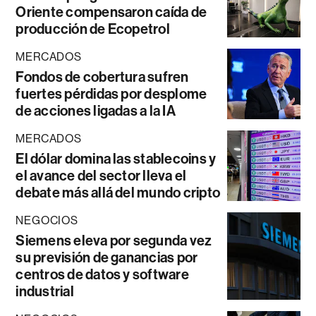
Oriente compensaron caída de
producción de Ecopetrol
MERCADOS
Fondos de cobertura sufren
fuertes pérdidas por desplome
de acciones ligadas a la IA
MERCADOS
El dólar domina las stablecoins y
el avance del sector lleva el
debate más allá del mundo cripto
NEGOCIOS
Siemens eleva por segunda vez
su previsión de ganancias por
centros de datos y software
industrial