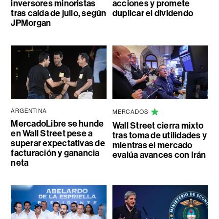
inversores minoristas
acciones y promete
tras caída de julio, según
duplicar el dividendo
JPMorgan
ARGENTINA
MERCADOS
MercadoLibre se hunde
Wall Street cierra mixto
en Wall Street pese a
tras toma de utilidades y
superar expectativas de
mientras el mercado
facturación y ganancia
evalúa avances con Irán
neta