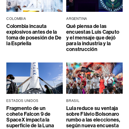
COLOMBIA
ARGENTINA
Colombia incauta
Qué piensa de las
explosivos antes de la
encuestas Luis Caputo
toma de posesión de De
y el mensaje que dejó
la Espriella
para la industria y la
construcción
ESTADOS UNIDOS
BRASIL
Fragmento de un
Lula reduce su ventaja
cohete Falcon 9 de
sobre Flávio Bolsonaro
SpaceX impacta la
rumbo a las elecciones,
superficie de la Luna
según nueva encuesta