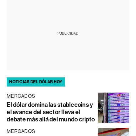
PUBLICIDAD
NOTICIAS DEL DÓLAR HOY
MERCADOS
El dólar domina las stablecoins y
el avance del sector lleva el
debate más allá del mundo cripto
MERCADOS