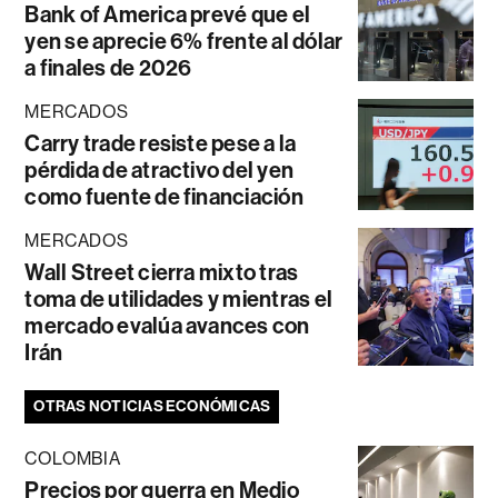
Bank of America prevé que el
yen se aprecie 6% frente al dólar
a finales de 2026
MERCADOS
Carry trade resiste pese a la
pérdida de atractivo del yen
como fuente de financiación
MERCADOS
Wall Street cierra mixto tras
toma de utilidades y mientras el
mercado evalúa avances con
Irán
OTRAS NOTICIAS ECONÓMICAS
COLOMBIA
Precios por guerra en Medio