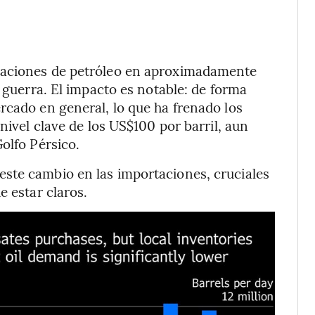
taciones de petróleo en aproximadamente
a guerra. El impacto es notable: de forma
rcado en general, lo que ha frenado los
nivel clave de los US$100 por barril, aun
olfo Pérsico.
ste cambio en las importaciones, cruciales
e estar claros.