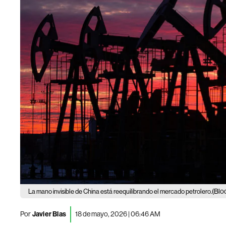
(Blo
La mano invisible de China está reequilibrando el mercado petrolero.
Por
Javier Blas
18 de mayo, 2026 | 06:46 AM