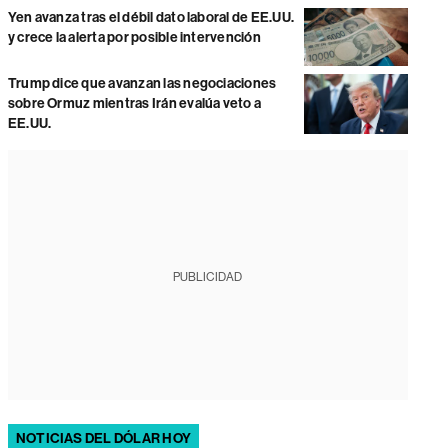
Yen avanza tras el débil dato laboral de EE.UU.
y crece la alerta por posible intervención
Trump dice que avanzan las negociaciones
sobre Ormuz mientras Irán evalúa veto a
EE.UU.
PUBLICIDAD
NOTICIAS DEL DÓLAR HOY