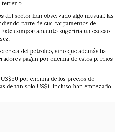
 terreno.
os del sector han observado algo inusual: las
endiendo parte de sus cargamentos de
. Este comportamiento sugeriría un exceso
sez.
eferencia del petróleo, sino que además ha
peradores pagan por encima de estos precios
an US$30 por encima de los precios de
as de tan solo US$1. Incluso han empezado