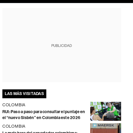
PUBLICIDAD
LAS MÁS VISITADAS
COLOMBIA
RUI: Paso a paso para consultar el puntaje en
el “nuevo Sisbén” en Colombia este 2026
COLOMBIA