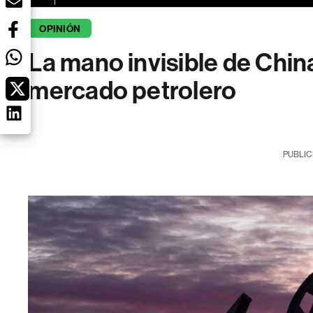
OPINIÓN
La mano invisible de China
mercado petrolero
PUBLIC