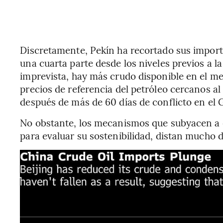
Discretamente, Pekín ha recortado sus impor
una cuarta parte desde los niveles previos a l
imprevista, hay más crudo disponible en el me
precios de referencia del petróleo cercanos al 
después de más de 60 días de conflicto en el G
No obstante, los mecanismos que subyacen a e
para evaluar su sostenibilidad, distan mucho d