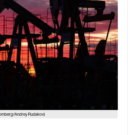
omberg/Andrey Rudakov)