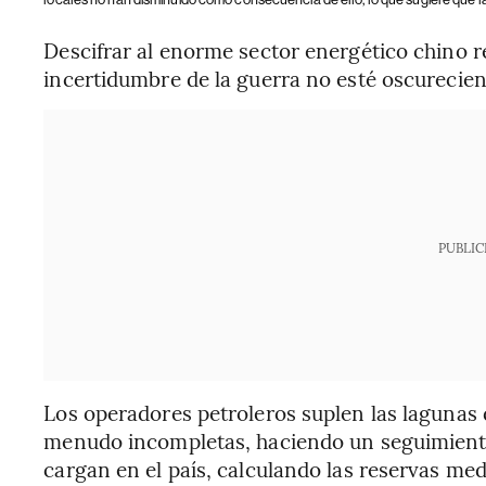
Descifrar al enorme sector energético chino 
incertidumbre de la guerra no esté oscurecie
PUBLIC
Los operadores petroleros suplen las lagunas qu
menudo incompletas, haciendo un seguimiento
cargan en el país, calculando las reservas me