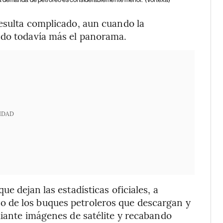
resulta complicado, aun cuando la
ndo todavía más el panorama.
IDAD
e dejan las estadísticas oficiales, a
 de los buques petroleros que descargan y
diante imágenes de satélite y recabando