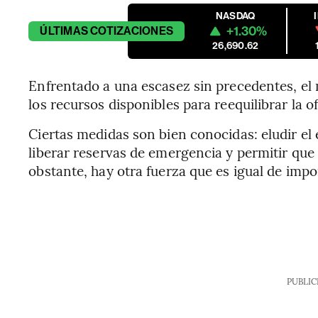
NASDAQ
+1.30%
ÚLTIMAS
COTIZACIONES
26,690.62
Enfrentado a una escasez sin precedentes, el 
los recursos disponibles para reequilibrar la o
Ciertas medidas son bien conocidas: eludir e
liberar reservas de emergencia y permitir que
obstante, hay otra fuerza que es igual de impo
PUBLIC