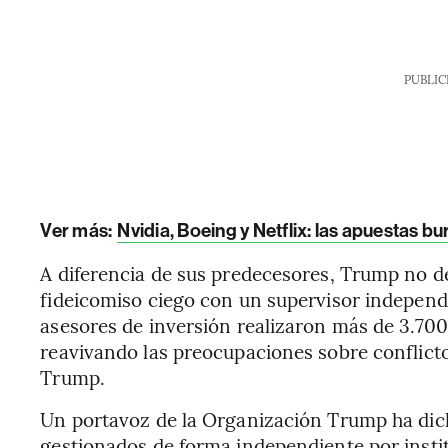
PUBLIC
Ver más:
Nvidia, Boeing y Netflix: las apuestas 
A diferencia de sus predecesores, Trump no des
fideicomiso ciego con un supervisor independ
asesores de inversión realizaron más de 3.700
reavivando las preocupaciones sobre conflicto
Trump.
Un portavoz de la Organización Trump ha dich
gestionados de forma independiente por instit