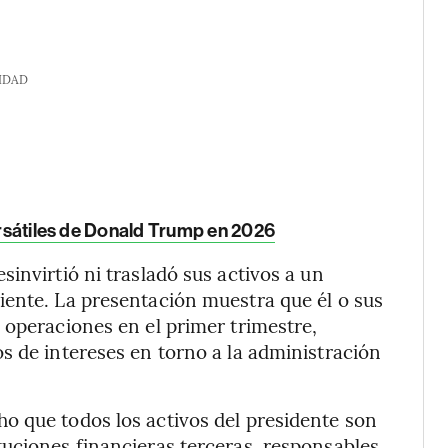
IDAD
bursátiles de Donald Trump en 2026
invirtió ni trasladó sus activos a un
iente. La presentación muestra que él o sus
 operaciones en el primer trimestre,
s de intereses en torno a la administración
o que todos los activos del presidente son
uciones financieras terceras, responsables