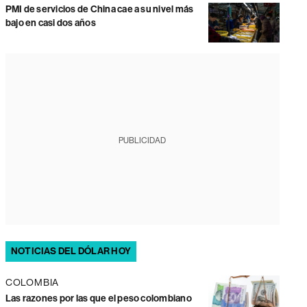
PMI de servicios de China cae a su nivel más
bajo en casi dos años
PUBLICIDAD
NOTICIAS DEL DÓLAR HOY
COLOMBIA
Las razones por las que el peso colombiano