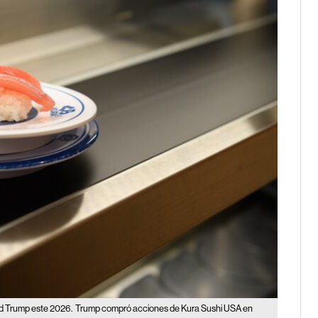
ld Trump este 2026.
Trump compró acciones de Kura Sushi USA en