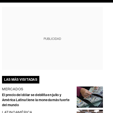
PUBLICIDAD
LAS MÁS VISITADAS
MERCADOS
El precio del dólar se debilita en julio y
América Latina tiene la moneda más fuerte
del mundo
LATINOAMÉRICA