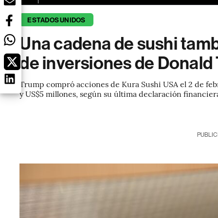
ESTADOS UNIDOS
Una cadena de sushi tambi
de inversiones de Donald
Trump compró acciones de Kura Sushi USA el 2 de febre
y US$5 millones, según su última declaración financier
PUBLIC