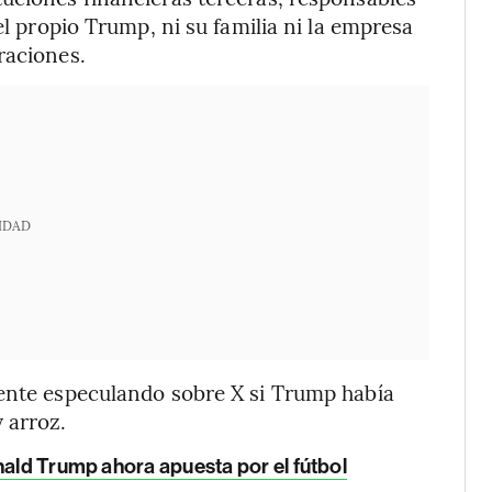
el propio Trump, ni su familia ni la empresa
raciones.
IDAD
gente especulando sobre X si Trump había
 arroz.
nald Trump ahora apuesta por el fútbol