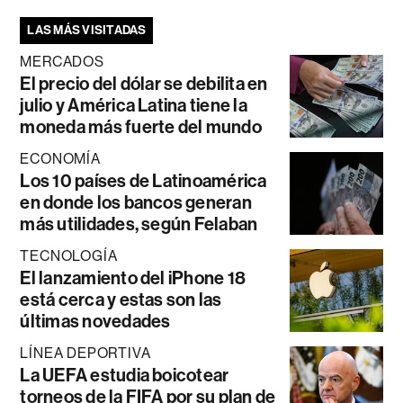
LAS MÁS VISITADAS
MERCADOS
El precio del dólar se debilita en
julio y América Latina tiene la
moneda más fuerte del mundo
ECONOMÍA
Los 10 países de Latinoamérica
en donde los bancos generan
más utilidades, según Felaban
TECNOLOGÍA
El lanzamiento del iPhone 18
está cerca y estas son las
últimas novedades
LÍNEA DEPORTIVA
La UEFA estudia boicotear
torneos de la FIFA por su plan de