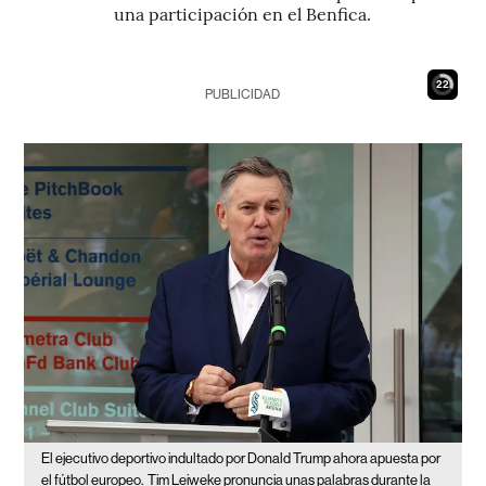
una participación en el Benfica.
21
PUBLICIDAD
El ejecutivo deportivo indultado por Donald Trump ahora apuesta por
el fútbol europeo.
Tim Leiweke pronuncia unas palabras durante la