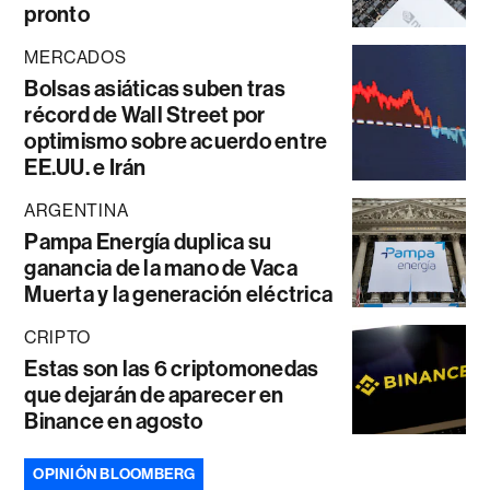
pronto
MERCADOS
Bolsas asiáticas suben tras
récord de Wall Street por
optimismo sobre acuerdo entre
EE.UU. e Irán
ARGENTINA
Pampa Energía duplica su
ganancia de la mano de Vaca
Muerta y la generación eléctrica
CRIPTO
Estas son las 6 criptomonedas
que dejarán de aparecer en
Binance en agosto
OPINIÓN BLOOMBERG