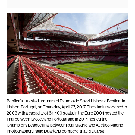
Benfica's Luz stadium, named Estadio do Sport Lisboa e Benfica, in
Lisbon, Portugal, on Thursday, April 27, 2017. The stadium opened in
2003 with a capacity of 64,400 seats. In the Euro 2004 hosted the
final between Greece and Portugal and in 2014 hosted the
Champions League final between Real Madrid and Atletico Madrid.
Photographer: Paulo Duarte/Bloomberg
(Paulo Duarte)