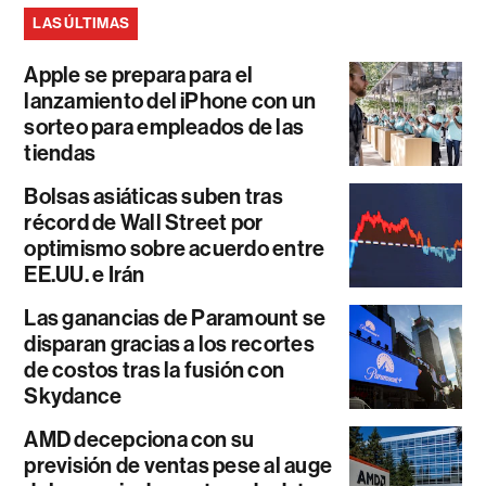
LAS ÚLTIMAS
Apple se prepara para el
lanzamiento del iPhone con un
sorteo para empleados de las
tiendas
Bolsas asiáticas suben tras
récord de Wall Street por
optimismo sobre acuerdo entre
EE.UU. e Irán
Las ganancias de Paramount se
disparan gracias a los recortes
de costos tras la fusión con
Skydance
AMD decepciona con su
previsión de ventas pese al auge