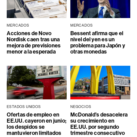
MERCADOS
MERCADOS
Acciones de Novo
Bessent afirma que el
Nordisk caen tras una
nivel del yen es un
mejora de previsiones
problema para Japón y
menor a la esperada
otras monedas
ESTADOS UNIDOS
NEGOCIOS
Ofertas de empleo en
McDonald’s desacelera
EE.UU. cayeron en junio;
su crecimiento en
los despidos se
EE.UU. por segundo
mantuvieron limitados
trimestre consecutivo