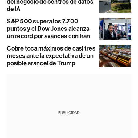
del negocio de centros de datos
de IA
S&P 500 supera los 7.700
puntos y el Dow Jones alcanza
un récord por avances con Irán
Cobre toca máximos de casi tres
meses ante la expectativa de un
posible arancel de Trump
PUBLICIDAD