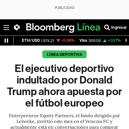
PUBLICIDAD
Ingresar
H/USD
-0.06%
Visa
+1.07%
MercadoLibre
1,874.21
369.59
1,
LÍNEA DEPORTIVA
El ejecutivo deportivo
indultado por Donald
Trump ahora apuesta por
el fútbol europeo
Entrepreneur Equity Partners, el fondo dirigido por
Leiweke, invirtió este mes en el Venezia FC y
actualmente está en conversaciones para comprar