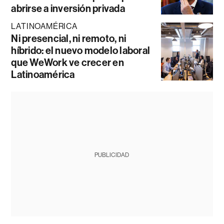
abrirse a inversión privada
LATINOAMÉRICA
Ni presencial, ni remoto, ni
híbrido: el nuevo modelo laboral
que WeWork ve crecer en
Latinoamérica
PUBLICIDAD