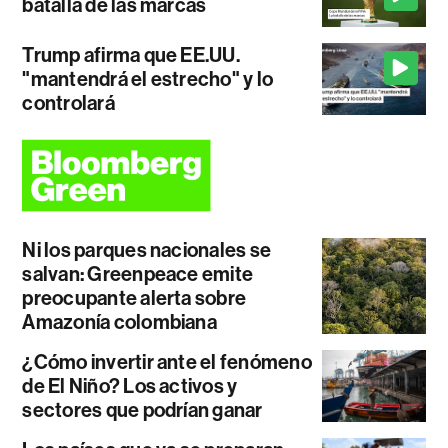
batalla de las marcas
Trump afirma que EE.UU.
"mantendrá el estrecho" y lo
controlará
Ni los parques nacionales se
salvan: Greenpeace emite
preocupante alerta sobre
Amazonía colombiana
¿Cómo invertir ante el fenómeno
de El Niño? Los activos y
sectores que podrían ganar