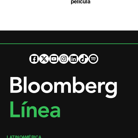
película
LATINOAMÉRICA