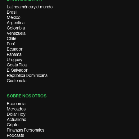
Latinoamérica y el mundo
Brasil
México
Argentina
Colombia
Venezuela
Chile
Perú
Ecuador
Panamá
Uruguay
Costa Rica
El Salvador
República Dominicana
Guatemala
SOBRE NOSOTROS
Economía
Mercados
Dólar Hoy
Actualidad
Cripto
Finanzas Personales
Podcasts