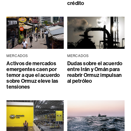
crédito
MERCADOS
MERCADOS
Activos de mercados
Dudas sobre el acuerdo
emergentes caen por
entre Irán y Omán para
temor a que el acuerdo
reabrir Ormuz impulsan
sobre Ormuz eleve las
al petróleo
tensiones