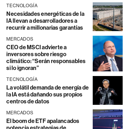
TECNOLOGÍA
Necesidades energéticas de la
IA llevan a desarrolladores a
recurrir a millonarias garantías
MERCADOS
CEO de MSCI advierte a
inversores sobre riesgo
climático: “Serán responsables
si lo ignoran”
TECNOLOGÍA
La volátil demanda de energía de
la IA está dañando sus propios
centros de datos
MERCADOS
El boom de ETF apalancados
potencia estrategias de