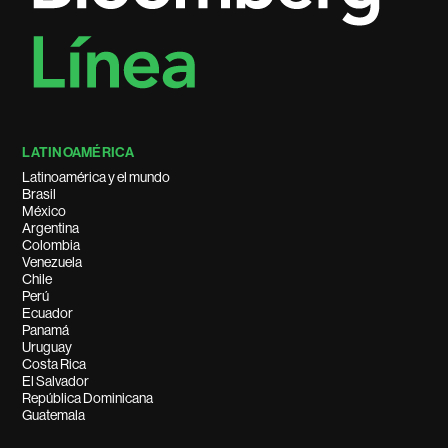
LATINOAMÉRICA
Latinoamérica y el mundo
Brasil
México
Argentina
Colombia
Venezuela
Chile
Perú
Ecuador
Panamá
Uruguay
Costa Rica
El Salvador
República Dominicana
Guatemala