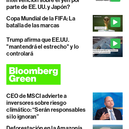
parte de EE. UU. y Japón?
Copa Mundial de la FIFA: La
batalla de las marcas
Trump afirma que EE.UU.
"mantendrá el estrecho" y lo
controlará
CEO de MSCI advierte a
inversores sobre riesgo
climático: “Serán responsables
si lo ignoran”
Deforestación en la Amazonía