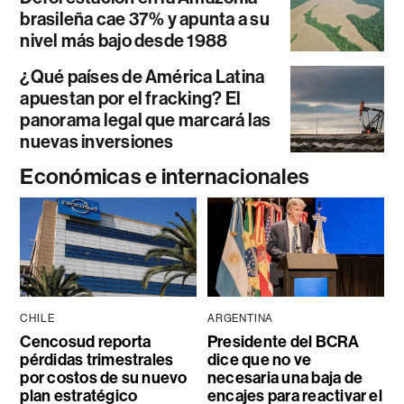
brasileña cae 37% y apunta a su
nivel más bajo desde 1988
¿Qué países de América Latina
apuestan por el fracking? El
panorama legal que marcará las
nuevas inversiones
Económicas e internacionales
CHILE
ARGENTINA
Cencosud reporta
Presidente del BCRA
pérdidas trimestrales
dice que no ve
por costos de su nuevo
necesaria una baja de
plan estratégico
encajes para reactivar el