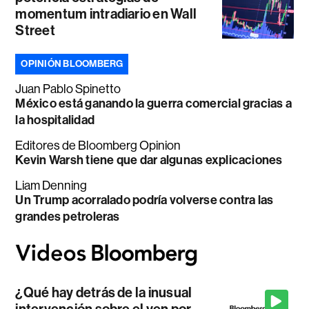
momentum intradiario en Wall
Street
OPINIÓN BLOOMBERG
Juan Pablo Spinetto
México está ganando la guerra comercial gracias a
la hospitalidad
Editores de Bloomberg Opinion
Kevin Warsh tiene que dar algunas explicaciones
Liam Denning
Un Trump acorralado podría volverse contra las
grandes petroleras
¿Qué hay detrás de la inusual
intervención sobre el yen por