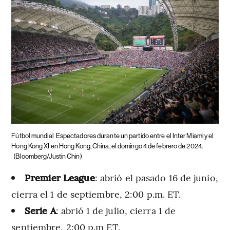
Fútbol mundial
Espectadores durante un partido entre el Inter Miami y el
Hong Kong XI en Hong Kong, China, el domingo 4 de febrero de 2024.
(Bloomberg/Justin Chin)
Premier League
: abrió el pasado 16 de junio,
cierra el 1 de septiembre, 2:00 p.m. ET.
Serie A
: abrió 1 de julio, cierra 1 de
septiembre, 2:00 p.m ET.