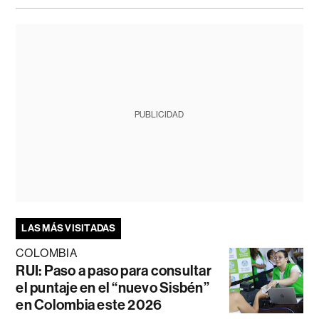
PUBLICIDAD
LAS MÁS VISITADAS
COLOMBIA
RUI: Paso a paso para consultar
el puntaje en el “nuevo Sisbén”
en Colombia este 2026