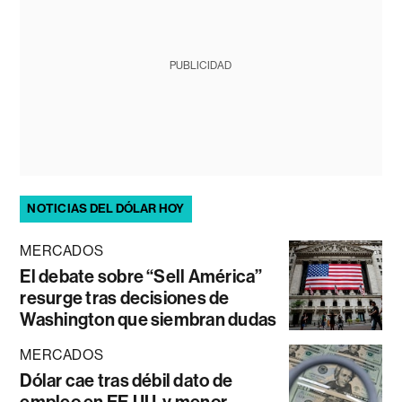
PUBLICIDAD
NOTICIAS DEL DÓLAR HOY
MERCADOS
El debate sobre “Sell América”
resurge tras decisiones de
Washington que siembran dudas
MERCADOS
Dólar cae tras débil dato de