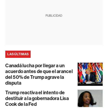
PUBLICIDAD
LAS ÚLTIMAS
Canadá lucha por llegar a un
acuerdo antes de que el arancel
del 50% de Trump agrave la
disputa
Trump reactiva el intento de
destituir a la gobernadora Lisa
Cook de la Fed