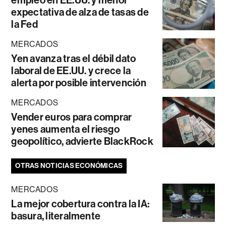
empleo en EE.UU. y menor
expectativa de alza de tasas de
la Fed
MERCADOS
Yen avanza tras el débil dato
laboral de EE.UU. y crece la
alerta por posible intervención
MERCADOS
Vender euros para comprar
yenes aumenta el riesgo
geopolítico, advierte BlackRock
OTRAS NOTICIAS ECONÓMICAS
MERCADOS
La mejor cobertura contra la IA:
basura, literalmente