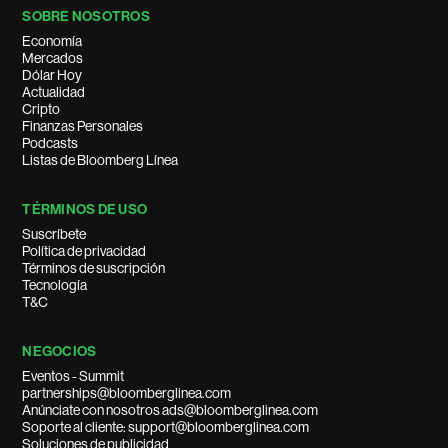
SOBRE NOSOTROS
Economía
Mercados
Dólar Hoy
Actualidad
Cripto
Finanzas Personales
Podcasts
Listas de Bloomberg Línea
TÉRMINOS DE USO
Suscríbete
Política de privacidad
Términos de suscripción
Tecnología
T&C
NEGOCIOS
Eventos - Summit
partnerships@bloomberglinea.com
Anúnciate con nosotros ads@bloomberglinea.com
Soporte al cliente: support@bloomberglinea.com
Soluciones de publicidad