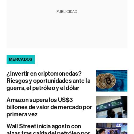
PUBLICIDAD
MERCADOS
¿Invertir en criptomonedas?
Riesgos y oportunidades ante la
guerra, el petróleo y el dólar
Amazon supera los US$3
billones de valor de mercado por
primera vez
Wall Street inicia agosto con
alzas tras caída del petróleo por