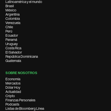
Latinoamérica y el mundo
Brasil
México
Argentina
Colombia
Venezuela
Chile
Perú
Ecuador
Panamá
Uruguay
Costa Rica
El Salvador
República Dominicana
Guatemala
SOBRE NOSOTROS
Economía
Mercados
Dólar Hoy
Actualidad
Cripto
Finanzas Personales
Podcasts
Listas de Bloomberg Línea