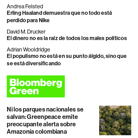
Andrea Felsted
Erling Haaland demuestra que no todo está
perdido para Nike
David M. Drucker
El dinero no es la raíz de todos los males políticos
Adrian Wooldridge
El populismo no está en su punto álgido, sino que
se está diversificando
Ni los parques nacionales se
salvan: Greenpeace emite
preocupante alerta sobre
Amazonía colombiana