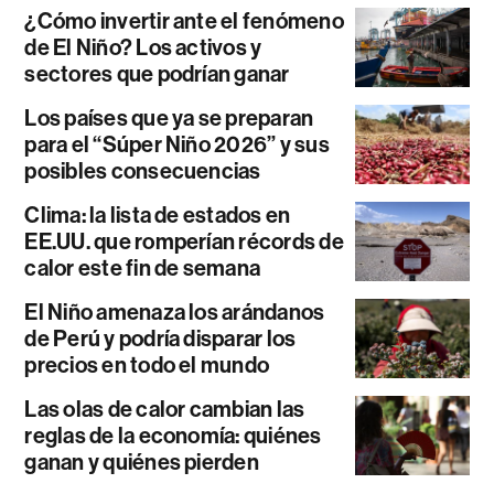
¿Cómo invertir ante el fenómeno
de El Niño? Los activos y
sectores que podrían ganar
Los países que ya se preparan
para el “Súper Niño 2026” y sus
posibles consecuencias
Clima: la lista de estados en
EE.UU. que romperían récords de
calor este fin de semana
El Niño amenaza los arándanos
de Perú y podría disparar los
precios en todo el mundo
Las olas de calor cambian las
reglas de la economía: quiénes
ganan y quiénes pierden