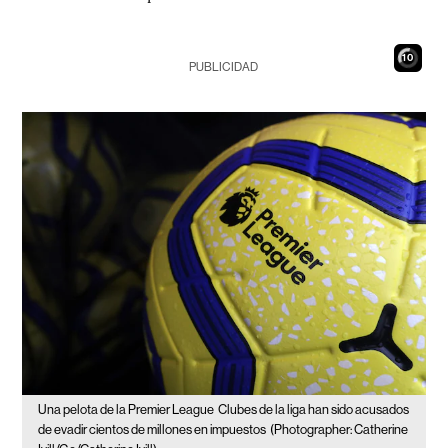
9
PUBLICIDAD
Una pelota de la Premier League
Clubes de la liga han sido acusados
de evadir cientos de millones en impuestos
(Photographer: Catherine