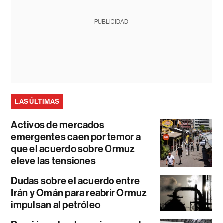
PUBLICIDAD
LAS ÚLTIMAS
Activos de mercados
emergentes caen por temor a
que el acuerdo sobre Ormuz
eleve las tensiones
Dudas sobre el acuerdo entre
Irán y Omán para reabrir Ormuz
impulsan al petróleo