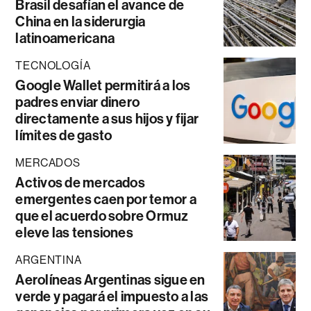
Brasil desafían el avance de
China en la siderurgia
latinoamericana
TECNOLOGÍA
Google Wallet permitirá a los
padres enviar dinero
directamente a sus hijos y fijar
límites de gasto
MERCADOS
Activos de mercados
emergentes caen por temor a
que el acuerdo sobre Ormuz
eleve las tensiones
ARGENTINA
Aerolíneas Argentinas sigue en
verde y pagará el impuesto a las