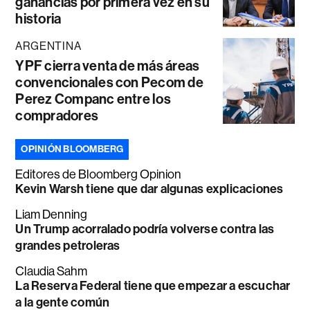
ganancias por primera vez en su
historia
ARGENTINA
YPF cierra venta de más áreas
convencionales con Pecom de
Perez Companc entre los
compradores
OPINIÓN BLOOMBERG
Editores de Bloomberg Opinion
Kevin Warsh tiene que dar algunas explicaciones
Liam Denning
Un Trump acorralado podría volverse contra las
grandes petroleras
Claudia Sahm
La Reserva Federal tiene que empezar a escuchar
a la gente común