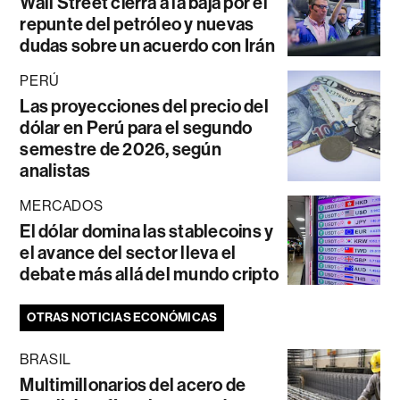
Wall Street cierra a la baja por el
repunte del petróleo y nuevas
dudas sobre un acuerdo con Irán
PERÚ
Las proyecciones del precio del
dólar en Perú para el segundo
semestre de 2026, según
analistas
MERCADOS
El dólar domina las stablecoins y
el avance del sector lleva el
debate más allá del mundo cripto
OTRAS NOTICIAS ECONÓMICAS
BRASIL
Multimillonarios del acero de