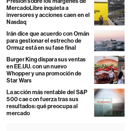
Presión sobre los márgenes de
MercadoLibre inquieta a
inversores y acciones caen en el
Nasdaq
Irán dice que acuerdo con Omán
para gestionar el estrecho de
Ormuz está en su fase final
Burger King dispara sus ventas
en EE.UU. con un nuevo
Whopper y una promoción de
Star Wars
La acción más rentable del S&P
500 cae con fuerza tras sus
resultados: qué preocupa al
mercado