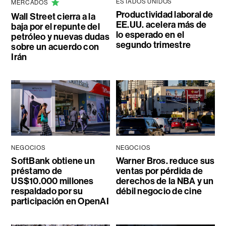
ESTADOS UNIDOS
MERCADOS
Productividad laboral de
Wall Street cierra a la
EE.UU. acelera más de
baja por el repunte del
lo esperado en el
petróleo y nuevas dudas
segundo trimestre
sobre un acuerdo con
Irán
NEGOCIOS
NEGOCIOS
SoftBank obtiene un
Warner Bros. reduce sus
préstamo de
ventas por pérdida de
US$10.000 millones
derechos de la NBA y un
respaldado por su
débil negocio de cine
participación en OpenAI