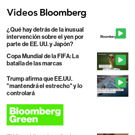
¿Qué hay detrás de la inusual
intervención sobre el yen por
parte de EE. UU. y Japón?
Copa Mundial de la FIFA: La
batalla de las marcas
Trump afirma que EE.UU.
"mantendrá el estrecho" y lo
controlará