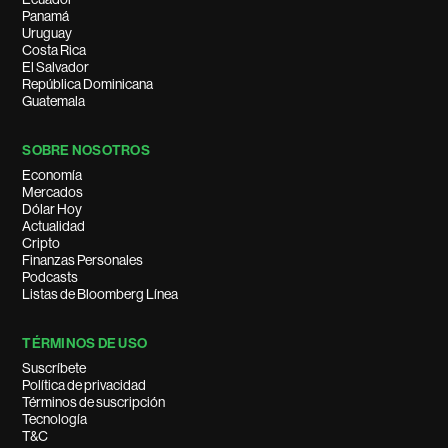
Panamá
Uruguay
Costa Rica
El Salvador
República Dominicana
Guatemala
SOBRE NOSOTROS
Economía
Mercados
Dólar Hoy
Actualidad
Cripto
Finanzas Personales
Podcasts
Listas de Bloomberg Línea
TÉRMINOS DE USO
Suscríbete
Política de privacidad
Términos de suscripción
Tecnología
T&C