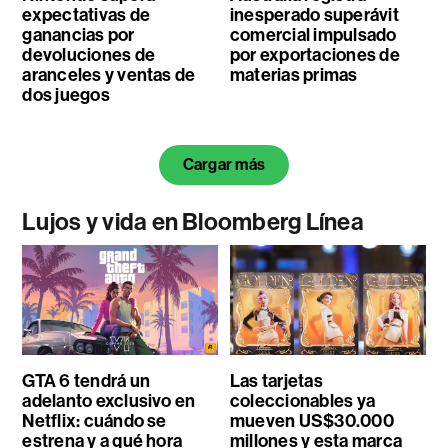
expectativas de
inesperado superávit
ganancias por
comercial impulsado
devoluciones de
por exportaciones de
aranceles y ventas de
materias primas
dos juegos
Cargar más
Lujos y vida en Bloomberg Línea
GTA 6 tendrá un
Las tarjetas
adelanto exclusivo en
coleccionables ya
Netflix: cuándo se
mueven US$30.000
estrena y a qué hora
millones y esta marca