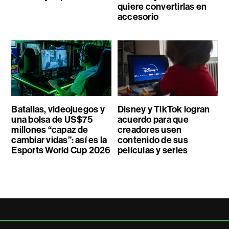
quiere convertirlas en
accesorio
Batallas, videojuegos y
Disney y TikTok logran
una bolsa de US$75
acuerdo para que
millones “capaz de
creadores usen
cambiar vidas”: así es la
contenido de sus
Esports World Cup 2026
películas y series