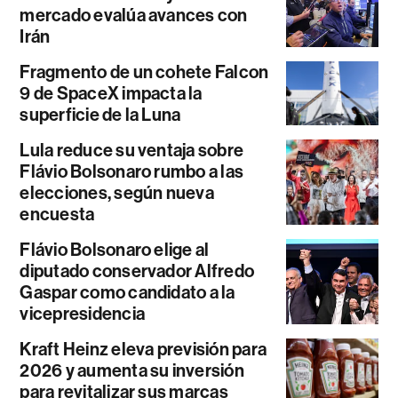
mercado evalúa avances con
Irán
Fragmento de un cohete Falcon
9 de SpaceX impacta la
superficie de la Luna
Lula reduce su ventaja sobre
Flávio Bolsonaro rumbo a las
elecciones, según nueva
encuesta
Flávio Bolsonaro elige al
diputado conservador Alfredo
Gaspar como candidato a la
vicepresidencia
Kraft Heinz eleva previsión para
2026 y aumenta su inversión
para revitalizar sus marcas