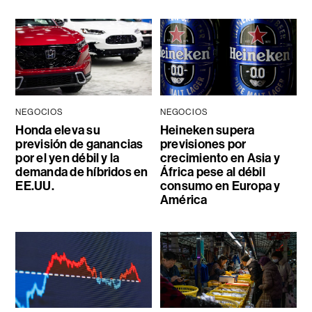
NEGOCIOS
NEGOCIOS
Honda eleva su
Heineken supera
previsión de ganancias
previsiones por
por el yen débil y la
crecimiento en Asia y
demanda de híbridos en
África pese al débil
EE.UU.
consumo en Europa y
América