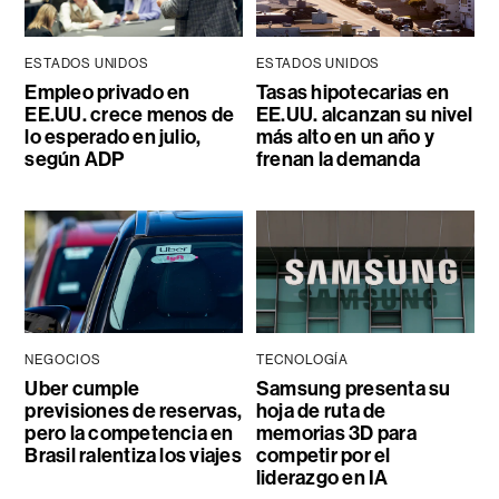
ESTADOS UNIDOS
ESTADOS UNIDOS
Empleo privado en
Tasas hipotecarias en
EE.UU. crece menos de
EE.UU. alcanzan su nivel
lo esperado en julio,
más alto en un año y
según ADP
frenan la demanda
NEGOCIOS
TECNOLOGÍA
Uber cumple
Samsung presenta su
previsiones de reservas,
hoja de ruta de
pero la competencia en
memorias 3D para
Brasil ralentiza los viajes
competir por el
liderazgo en IA