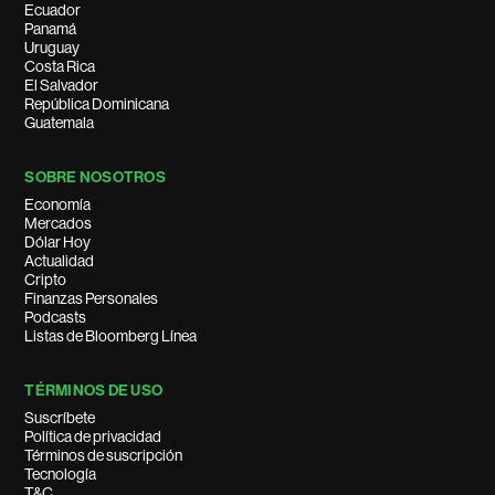
Ecuador
Panamá
Uruguay
Costa Rica
El Salvador
República Dominicana
Guatemala
SOBRE NOSOTROS
Economía
Mercados
Dólar Hoy
Actualidad
Cripto
Finanzas Personales
Podcasts
Listas de Bloomberg Línea
TÉRMINOS DE USO
Suscríbete
Política de privacidad
Términos de suscripción
Tecnología
T&C