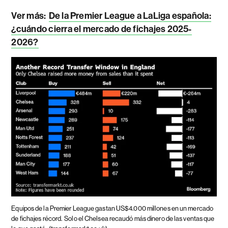
Ver más:
De la Premier League a LaLiga española:
¿cuándo cierra el mercado de fichajes 2025-
2026?
Equipos de la Premier League gastan US$4.000 millones en un mercado
de fichajes récord.
Solo el Chelsea recaudó más dinero de las ventas que