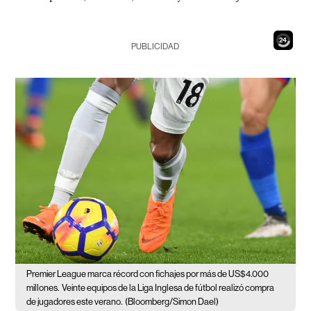
22
PUBLICIDAD
Premier League marca récord con fichajes por más de US$4.000
millones.
Veinte equipos de la Liga Inglesa de fútbol realizó compra
de jugadores este verano.
(Bloomberg/Simon Dael)