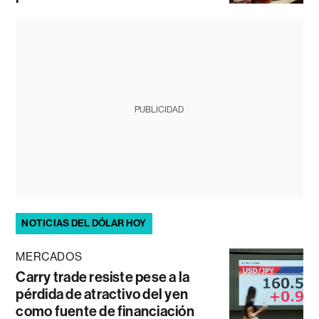
PUBLICIDAD
NOTICIAS DEL DÓLAR HOY
MERCADOS
Carry trade resiste pese a la
pérdida de atractivo del yen
como fuente de financiación