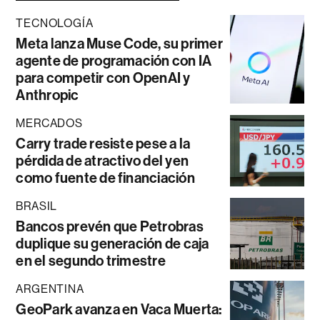
TECNOLOGÍA
Meta lanza Muse Code, su primer
agente de programación con IA
para competir con OpenAI y
Anthropic
MERCADOS
Carry trade resiste pese a la
pérdida de atractivo del yen
como fuente de financiación
BRASIL
Bancos prevén que Petrobras
duplique su generación de caja
en el segundo trimestre
ARGENTINA
GeoPark avanza en Vaca Muerta: