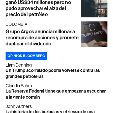
ganó US$34 millones pero no
pudo aprovechar el alza del
precio del petróleo
COLOMBIA
Grupo Argos anuncia millonaria
recompra de acciones y promete
duplicar el dividendo
OPINIÓN BLOOMBERG
Liam Denning
Un Trump acorralado podría volverse contra las
grandes petroleras
Claudia Sahm
La Reserva Federal tiene que empezar a escuchar
a la gente común
John Authers
La historia de dos burbujas y el riesgo de una