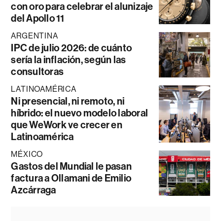
con oro para celebrar el alunizaje
del Apollo 11
ARGENTINA
IPC de julio 2026: de cuánto
sería la inflación, según las
consultoras
LATINOAMÉRICA
Ni presencial, ni remoto, ni
híbrido: el nuevo modelo laboral
que WeWork ve crecer en
Latinoamérica
MÉXICO
Gastos del Mundial le pasan
factura a Ollamani de Emilio
Azcárraga