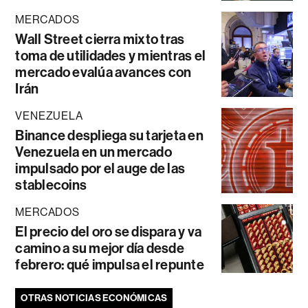
MERCADOS
Wall Street cierra mixto tras
toma de utilidades y mientras el
mercado evalúa avances con
Irán
VENEZUELA
Binance despliega su tarjeta en
Venezuela en un mercado
impulsado por el auge de las
stablecoins
MERCADOS
El precio del oro se dispara y va
camino a su mejor día desde
febrero: qué impulsa el repunte
OTRAS NOTICIAS ECONÓMICAS