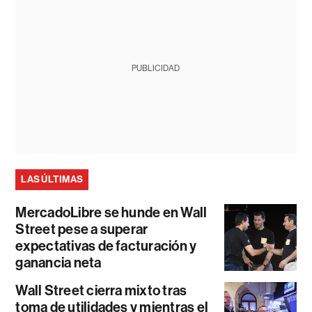
PUBLICIDAD
LAS ÚLTIMAS
MercadoLibre se hunde en Wall
Street pese a superar
expectativas de facturación y
ganancia neta
Wall Street cierra mixto tras
toma de utilidades y mientras el