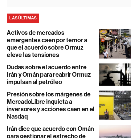
LAS ÚLTIMAS
Activos de mercados
emergentes caen por temor a
que el acuerdo sobre Ormuz
eleve las tensiones
Dudas sobre el acuerdo entre
Irán y Omán para reabrir Ormuz
impulsan al petróleo
Presión sobre los márgenes de
MercadoLibre inquieta a
inversores y acciones caen en el
Nasdaq
Irán dice que acuerdo con Omán
para gestionar el estrecho de