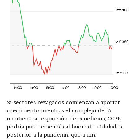
221.380
219.380
217.380
14:00
15:00
16:00
17:00
18:00
19:00
20:00
Si sectores rezagados comienzan a aportar
crecimiento mientras el complejo de IA
mantiene su expansión de beneficios, 2026
podría parecerse más al boom de utilidades
posterior a la pandemia que a una