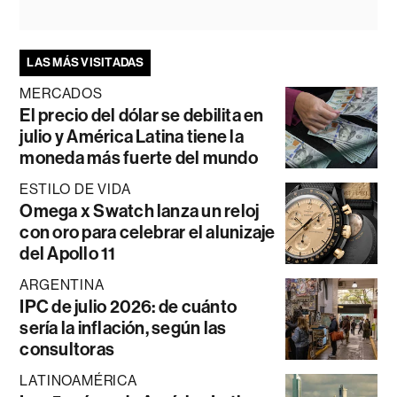
LAS MÁS VISITADAS
MERCADOS
El precio del dólar se debilita en
julio y América Latina tiene la
moneda más fuerte del mundo
ESTILO DE VIDA
Omega x Swatch lanza un reloj
con oro para celebrar el alunizaje
del Apollo 11
ARGENTINA
IPC de julio 2026: de cuánto
sería la inflación, según las
consultoras
LATINOAMÉRICA