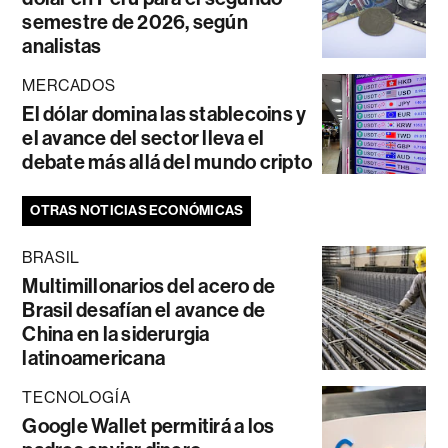
semestre de 2026, según
analistas
MERCADOS
El dólar domina las stablecoins y
el avance del sector lleva el
debate más allá del mundo cripto
OTRAS NOTICIAS ECONÓMICAS
BRASIL
Multimillonarios del acero de
Brasil desafían el avance de
China en la siderurgia
latinoamericana
TECNOLOGÍA
Google Wallet permitirá a los