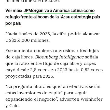
primer trimestre de 2026.
Ver más:
JPMorgan ve a América Latina como
refugio frente al boom de la IA: su estrategia país
por país
Hacia finales de 2026, la cifra podría alcanzar
US$251.000 millones.
Ese aumento comienza a erosionar los flujos
de caja libres.
Bloomberg Intelligence
señala
que la ratio entre flujo de caja libre y capex
cayó desde 2,5 veces en 2023 hasta 0,82 veces
proyectadas para 2026.
“La pregunta ahora es qué tan efectivas serán
estas inversiones de capital para seguir
expandiendo el negocio”, advierten Welnhofer
y Cain.