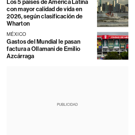
Los 5 países de América Latina
con mayor calidad de vida en
2026, según clasificación de
Wharton
MÉXICO
Gastos del Mundial le pasan
factura a Ollamani de Emilio
Azcárraga
PUBLICIDAD