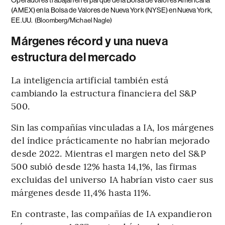
Operadores trabajan en el parqué de la Bolsa de Valores Americana
(AMEX) en la Bolsa de Valores de Nueva York (NYSE) en Nueva York,
EE.UU.
(Bloomberg/Michael Nagle)
Márgenes récord y una nueva
estructura del mercado
La inteligencia artificial también está
cambiando la estructura financiera del S&P
500.
Sin las compañías vinculadas a IA, los márgenes
del índice prácticamente no habrían mejorado
desde 2022. Mientras el margen neto del S&P
500 subió desde 12% hasta 14,1%, las firmas
excluidas del universo IA habrían visto caer sus
márgenes desde 11,4% hasta 11%.
En contraste, las compañías de IA expandieron