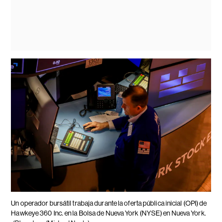
Un operador bursátil trabaja durante la oferta pública inicial (OPI) de
Hawkeye 360 ​​Inc. en la Bolsa de Nueva York (NYSE) en Nueva York.