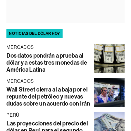
NOTICIAS DEL DÓLAR HOY
MERCADOS
Dos datos pondrán a prueba al
dólar y a estas tres monedas de
América Latina
MERCADOS
Wall Street cierra a la baja por el
repunte del petróleo y nuevas
dudas sobre un acuerdo con Irán
PERÚ
Las proyecciones del precio del
dólar en Perú para el segundo