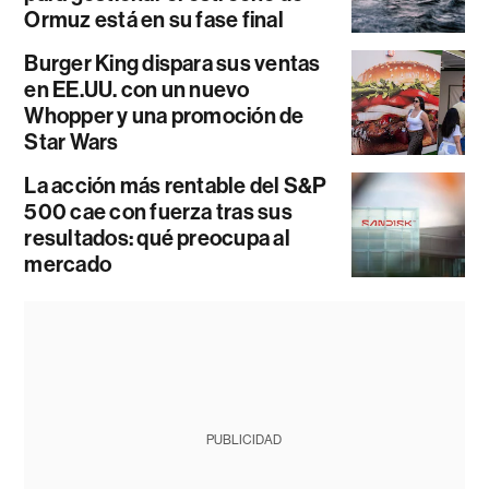
Ormuz está en su fase final
Burger King dispara sus ventas
en EE.UU. con un nuevo
Whopper y una promoción de
Star Wars
La acción más rentable del S&P
500 cae con fuerza tras sus
resultados: qué preocupa al
mercado
PUBLICIDAD