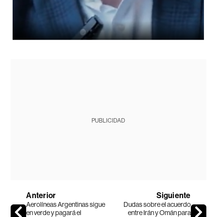
PUBLICIDAD
Anterior
Siguiente
Aerolíneas Argentinas sigue
Dudas sobre el acuerdo
en verde y pagará el
entre Irán y Omán para