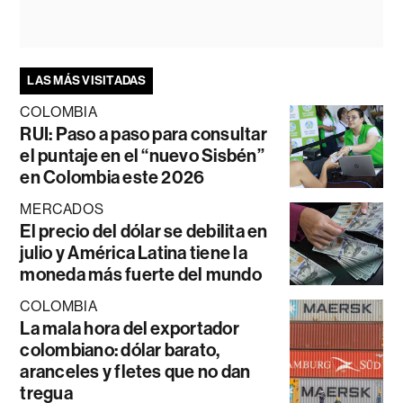
LAS MÁS VISITADAS
COLOMBIA
RUI: Paso a paso para consultar
el puntaje en el “nuevo Sisbén”
en Colombia este 2026
MERCADOS
El precio del dólar se debilita en
julio y América Latina tiene la
moneda más fuerte del mundo
COLOMBIA
La mala hora del exportador
colombiano: dólar barato,
aranceles y fletes que no dan
tregua