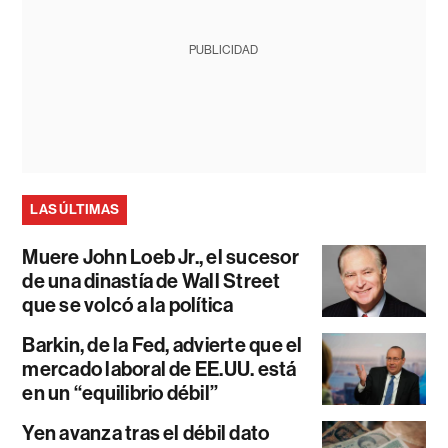
PUBLICIDAD
LAS ÚLTIMAS
Muere John Loeb Jr., el sucesor
de una dinastía de Wall Street
que se volcó a la política
Barkin, de la Fed, advierte que el
mercado laboral de EE.UU. está
en un “equilibrio débil”
Yen avanza tras el débil dato