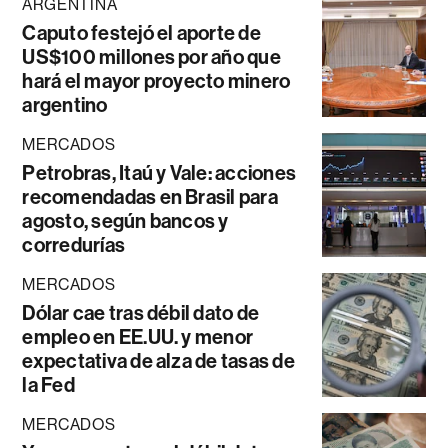
ARGENTINA
Caputo festejó el aporte de
US$100 millones por año que
hará el mayor proyecto minero
argentino
MERCADOS
Petrobras, Itaú y Vale: acciones
recomendadas en Brasil para
agosto, según bancos y
corredurías
MERCADOS
Dólar cae tras débil dato de
empleo en EE.UU. y menor
expectativa de alza de tasas de
la Fed
MERCADOS