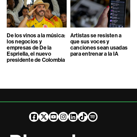
De los vinos a la música:
Artistas se resisten a
los negocios y
que sus voces y
empresas de De la
canciones sean usadas
Espriella, el nuevo
para entrenar a la IA
presidente de Colombia