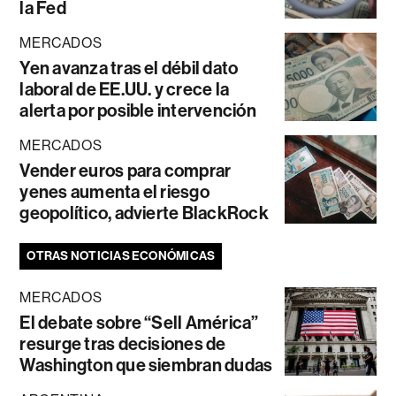
la Fed
MERCADOS
Yen avanza tras el débil dato
laboral de EE.UU. y crece la
alerta por posible intervención
MERCADOS
Vender euros para comprar
yenes aumenta el riesgo
geopolítico, advierte BlackRock
OTRAS NOTICIAS ECONÓMICAS
MERCADOS
El debate sobre “Sell América”
resurge tras decisiones de
Washington que siembran dudas