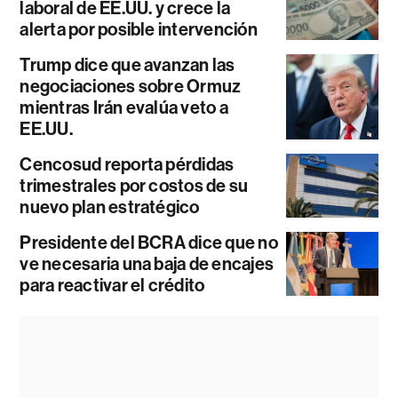
laboral de EE.UU. y crece la
alerta por posible intervención
Trump dice que avanzan las
negociaciones sobre Ormuz
mientras Irán evalúa veto a
EE.UU.
Cencosud reporta pérdidas
trimestrales por costos de su
nuevo plan estratégico
Presidente del BCRA dice que no
ve necesaria una baja de encajes
para reactivar el crédito