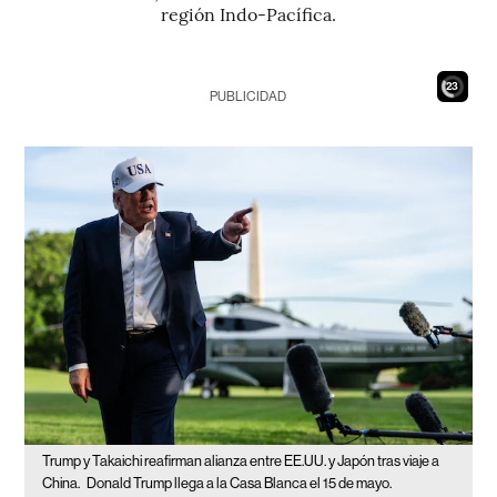
región Indo-Pacífica.
21
PUBLICIDAD
Trump y Takaichi reafirman alianza entre EE.UU. y Japón tras viaje a
China.
Donald Trump llega a la Casa Blanca el 15 de mayo.