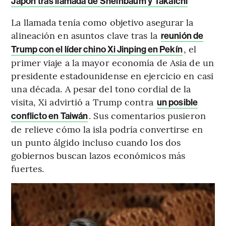
Japón tras llamada de Sheinbaum y Takaichi
La llamada tenía como objetivo asegurar la
alineación en asuntos clave tras la
reunión de
, el
Trump con el líder chino Xi Jinping en Pekín
primer viaje a la mayor economía de Asia de un
presidente estadounidense en ejercicio en casi
una década. A pesar del tono cordial de la
visita, Xi advirtió a Trump contra
un posible
. Sus comentarios pusieron
conflicto en Taiwán
de relieve cómo la isla podría convertirse en
un punto álgido incluso cuando los dos
gobiernos buscan lazos económicos más
fuertes.