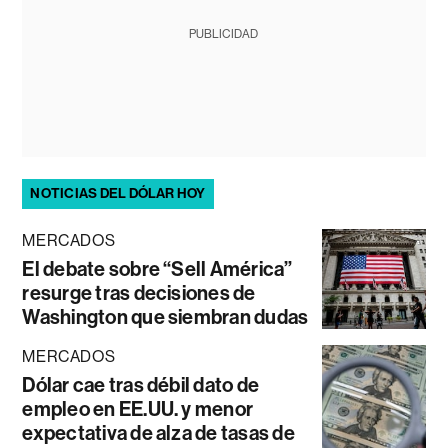
PUBLICIDAD
NOTICIAS DEL DÓLAR HOY
MERCADOS
El debate sobre “Sell América”
resurge tras decisiones de
Washington que siembran dudas
MERCADOS
Dólar cae tras débil dato de
empleo en EE.UU. y menor
expectativa de alza de tasas de