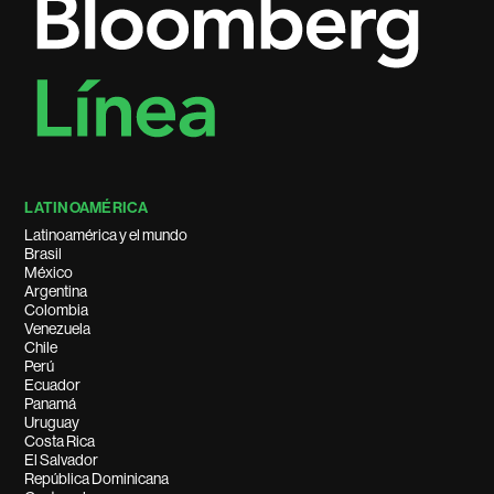
LATINOAMÉRICA
Latinoamérica y el mundo
Brasil
México
Argentina
Colombia
Venezuela
Chile
Perú
Ecuador
Panamá
Uruguay
Costa Rica
El Salvador
República Dominicana