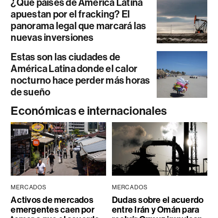
¿Qué países de América Latina
apuestan por el fracking? El
panorama legal que marcará las
nuevas inversiones
Estas son las ciudades de
América Latina donde el calor
nocturno hace perder más horas
de sueño
Económicas e internacionales
MERCADOS
MERCADOS
Activos de mercados
Dudas sobre el acuerdo
emergentes caen por
entre Irán y Omán para