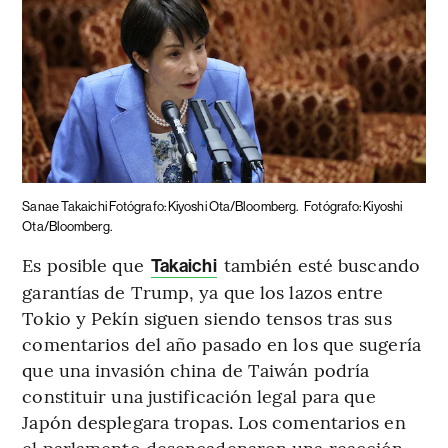
Sanae Takaichi Fotógrafo: Kiyoshi Ota/Bloomberg.
Fotógrafo: Kiyoshi
Ota/Bloomberg.
Es posible que
también esté buscando
Takaichi
garantías de Trump, ya que los lazos entre
Tokio y Pekín siguen siendo tensos tras sus
comentarios del año pasado en los que sugería
que una invasión china de Taiwán podría
constituir una justificación legal para que
Japón desplegara tropas. Los comentarios en
el parlamento desencadenaron una reacción