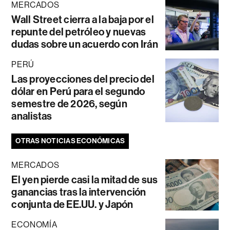
MERCADOS
Wall Street cierra a la baja por el
repunte del petróleo y nuevas
dudas sobre un acuerdo con Irán
PERÚ
Las proyecciones del precio del
dólar en Perú para el segundo
semestre de 2026, según
analistas
OTRAS NOTICIAS ECONÓMICAS
MERCADOS
El yen pierde casi la mitad de sus
ganancias tras la intervención
conjunta de EE.UU. y Japón
ECONOMÍA