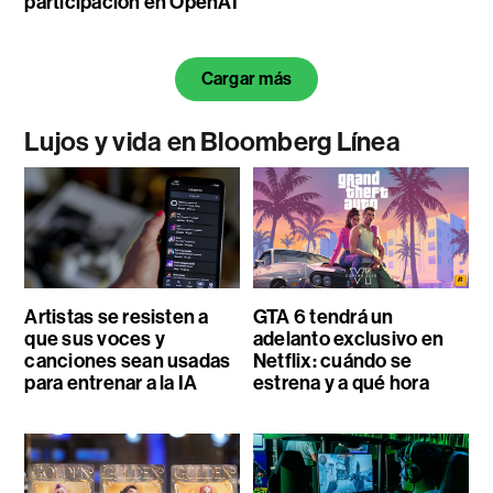
participación en OpenAI
Cargar más
Lujos y vida en Bloomberg Línea
Artistas se resisten a
GTA 6 tendrá un
que sus voces y
adelanto exclusivo en
canciones sean usadas
Netflix: cuándo se
para entrenar a la IA
estrena y a qué hora