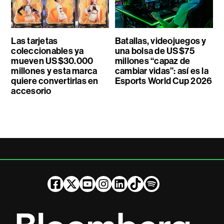
Las tarjetas
Batallas, videojuegos y
coleccionables ya
una bolsa de US$75
mueven US$30.000
millones “capaz de
millones y esta marca
cambiar vidas”: así es la
quiere convertirlas en
Esports World Cup 2026
accesorio