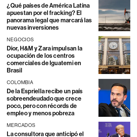
¿Qué países de América Latina
apuestan por el fracking? El
panorama legal que marcará las
nuevas inversiones
NEGOCIOS
Dior, H&M y Zara impulsan la
ocupación de los centros
comerciales de Iguatemi en
Brasil
COLOMBIA
De la Espriella recibe un país
sobreendeudado que crece
poco, pero con récords de
empleo y menos pobreza
MERCADOS
La consultora que anticipó el