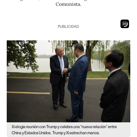
Comunista.
22
PUBLICIDAD
Xi elogia reunión con Trump y celebra una “nueva relación” entre
China y Estados Unidos.
Trump y Xi estrechan manos.