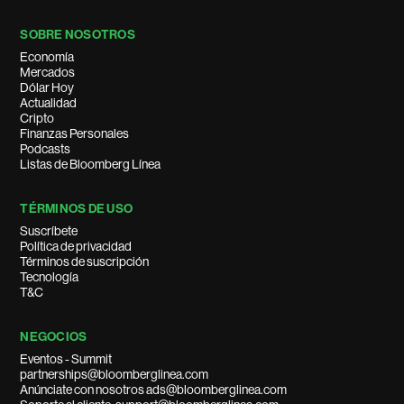
SOBRE NOSOTROS
Economía
Mercados
Dólar Hoy
Actualidad
Cripto
Finanzas Personales
Podcasts
Listas de Bloomberg Línea
TÉRMINOS DE USO
Suscríbete
Política de privacidad
Términos de suscripción
Tecnología
T&C
NEGOCIOS
Eventos - Summit
partnerships@bloomberglinea.com
Anúnciate con nosotros ads@bloomberglinea.com