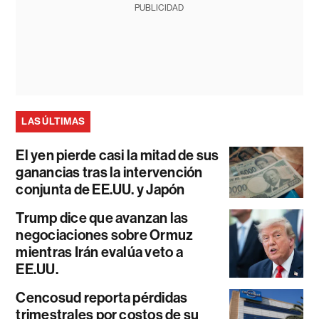
PUBLICIDAD
LAS ÚLTIMAS
El yen pierde casi la mitad de sus
ganancias tras la intervención
conjunta de EE.UU. y Japón
Trump dice que avanzan las
negociaciones sobre Ormuz
mientras Irán evalúa veto a
EE.UU.
Cencosud reporta pérdidas
trimestrales por costos de su