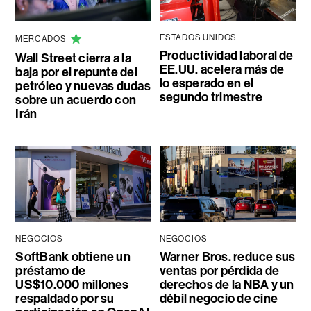
ESTADOS UNIDOS
MERCADOS
Productividad laboral de
Wall Street cierra a la
EE.UU. acelera más de
baja por el repunte del
lo esperado en el
petróleo y nuevas dudas
segundo trimestre
sobre un acuerdo con
Irán
NEGOCIOS
NEGOCIOS
SoftBank obtiene un
Warner Bros. reduce sus
préstamo de
ventas por pérdida de
US$10.000 millones
derechos de la NBA y un
respaldado por su
débil negocio de cine