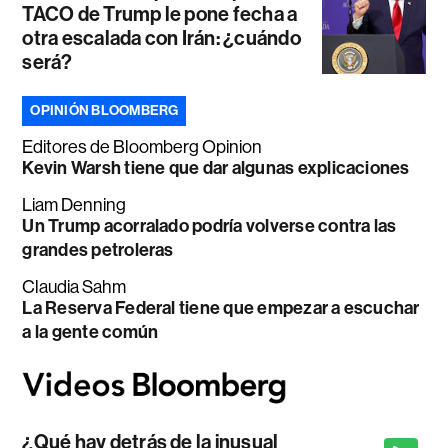
TACO de Trump le pone fecha a
otra escalada con Irán: ¿cuándo
será?
OPINIÓN BLOOMBERG
Editores de Bloomberg Opinion
Kevin Warsh tiene que dar algunas explicaciones
Liam Denning
Un Trump acorralado podría volverse contra las
grandes petroleras
Claudia Sahm
La Reserva Federal tiene que empezar a escuchar
a la gente común
¿Qué hay detrás de la inusual