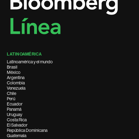
LATINOAMÉRICA
Latinoamérica y el mundo
Brasil
México
Argentina
Colombia
Venezuela
Chile
Perú
Ecuador
Panamá
Uruguay
Costa Rica
El Salvador
República Dominicana
Guatemala