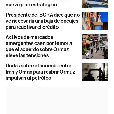
nuevo plan estratégico
Presidente del BCRA dice que no
ve necesaria una baja de encajes
para reactivar el crédito
Activos de mercados
emergentes caen por temor a
que el acuerdo sobre Ormuz
eleve las tensiones
Dudas sobre el acuerdo entre
Irán y Omán para reabrir Ormuz
impulsan al petróleo