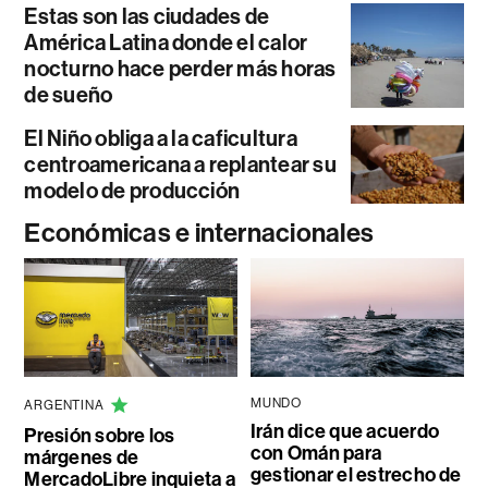
Estas son las ciudades de
América Latina donde el calor
nocturno hace perder más horas
de sueño
El Niño obliga a la caficultura
centroamericana a replantear su
modelo de producción
Económicas e internacionales
MUNDO
ARGENTINA
Irán dice que acuerdo
Presión sobre los
con Omán para
márgenes de
gestionar el estrecho de
MercadoLibre inquieta a