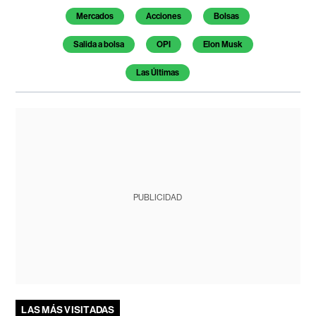
Mercados
Acciones
Bolsas
Salida a bolsa
OPI
Elon Musk
Las Últimas
PUBLICIDAD
LAS MÁS VISITADAS