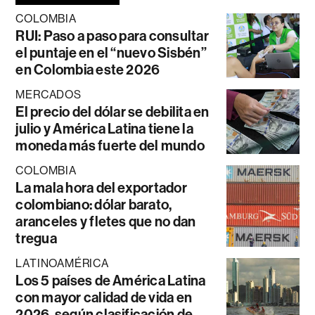
COLOMBIA
RUI: Paso a paso para consultar
el puntaje en el “nuevo Sisbén”
en Colombia este 2026
MERCADOS
El precio del dólar se debilita en
julio y América Latina tiene la
moneda más fuerte del mundo
COLOMBIA
La mala hora del exportador
colombiano: dólar barato,
aranceles y fletes que no dan
tregua
LATINOAMÉRICA
Los 5 países de América Latina
con mayor calidad de vida en
2026, según clasificación de