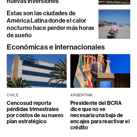
nuevas inversiones
Estas son las ciudades de
América Latina donde el calor
nocturno hace perder más horas
de sueño
Económicas e internacionales
CHILE
ARGENTINA
Cencosud reporta
Presidente del BCRA
pérdidas trimestrales
dice que no ve
por costos de su nuevo
necesaria una baja de
plan estratégico
encajes para reactivar el
crédito