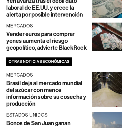
Yen avanza tras el débil dato
laboral de EE.UU. y crece la
alerta por posible intervención
MERCADOS
Vender euros para comprar
yenes aumenta el riesgo
geopolítico, advierte BlackRock
OTRAS NOTICIAS ECONÓMICAS
MERCADOS
Brasil deja al mercado mundial
del azúcar con menos
información sobre su cosecha y
producción
ESTADOS UNIDOS
Bonos de San Juan ganan