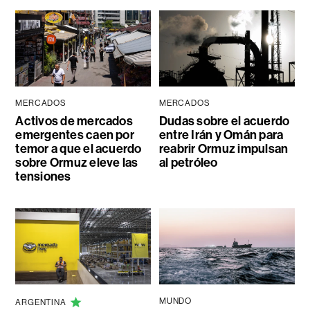
MERCADOS
MERCADOS
Activos de mercados
Dudas sobre el acuerdo
emergentes caen por
entre Irán y Omán para
temor a que el acuerdo
reabrir Ormuz impulsan
sobre Ormuz eleve las
al petróleo
tensiones
MUNDO
ARGENTINA