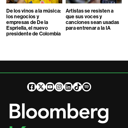
De los vinos a la música:
Artistas se resisten a
los negocios y
que sus voces y
empresas de De la
canciones sean usadas
Espriella, el nuevo
para entrenar a la IA
presidente de Colombia