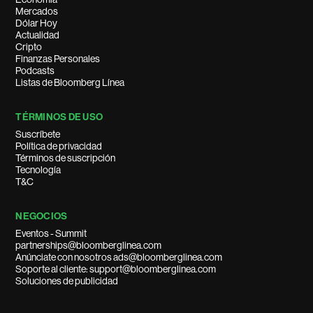
Mercados
Dólar Hoy
Actualidad
Cripto
Finanzas Personales
Podcasts
Listas de Bloomberg Línea
TÉRMINOS DE USO
Suscríbete
Política de privacidad
Términos de suscripción
Tecnología
T&C
NEGOCIOS
Eventos - Summit
partnerships@bloomberglinea.com
Anúnciate con nosotros ads@bloomberglinea.com
Soporte al cliente: support@bloomberglinea.com
Soluciones de publicidad