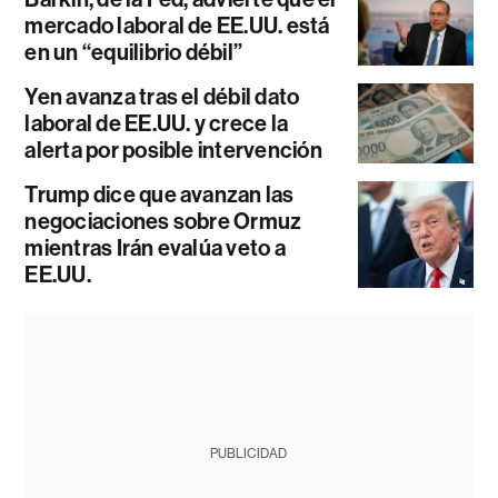
mercado laboral de EE.UU. está
en un “equilibrio débil”
Yen avanza tras el débil dato
laboral de EE.UU. y crece la
alerta por posible intervención
Trump dice que avanzan las
negociaciones sobre Ormuz
mientras Irán evalúa veto a
EE.UU.
PUBLICIDAD