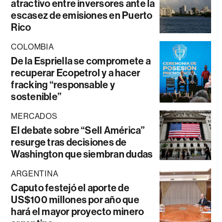
atractivo entre inversores ante la
escasez de emisiones en Puerto
Rico
COLOMBIA
De la Espriella se compromete a
recuperar Ecopetrol y a hacer
fracking “responsable y
sostenible”
MERCADOS
El debate sobre “Sell América”
resurge tras decisiones de
Washington que siembran dudas
ARGENTINA
Caputo festejó el aporte de
US$100 millones por año que
hará el mayor proyecto minero