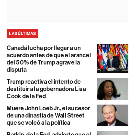
LAS ÚLTIMAS
Canadá lucha por llegar a un
acuerdo antes de que el arancel
del 50% de Trump agrave la
disputa
Trump reactiva el intento de
destituir a la gobernadora Lisa
Cook de la Fed
Muere John Loeb Jr., el sucesor
de una dinastía de Wall Street
que se volcó a la política
Barkin, de la Fed, advierte que el