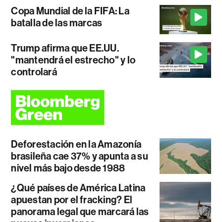
Copa Mundial de la FIFA: La
batalla de las marcas
Trump afirma que EE.UU.
"mantendrá el estrecho" y lo
controlará
Deforestación en la Amazonía
brasileña cae 37% y apunta a su
nivel más bajo desde 1988
¿Qué países de América Latina
apuestan por el fracking? El
panorama legal que marcará las