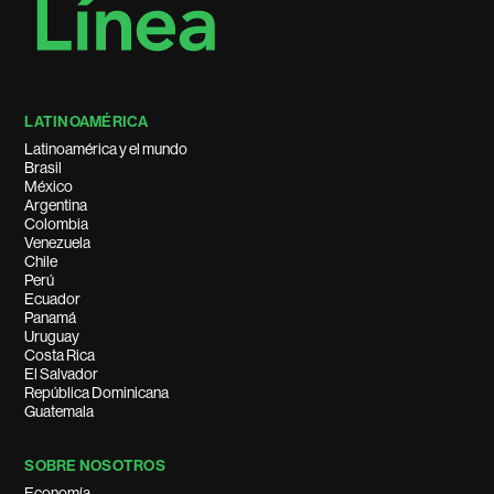
LATINOAMÉRICA
Latinoamérica y el mundo
Brasil
México
Argentina
Colombia
Venezuela
Chile
Perú
Ecuador
Panamá
Uruguay
Costa Rica
El Salvador
República Dominicana
Guatemala
SOBRE NOSOTROS
Economía