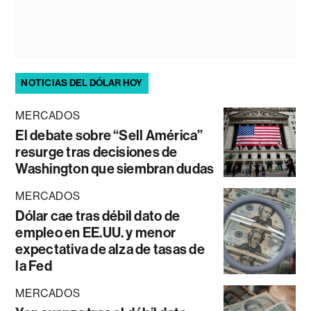
NOTICIAS DEL DÓLAR HOY
MERCADOS
El debate sobre “Sell América”
resurge tras decisiones de
Washington que siembran dudas
MERCADOS
Dólar cae tras débil dato de
empleo en EE.UU. y menor
expectativa de alza de tasas de
la Fed
MERCADOS