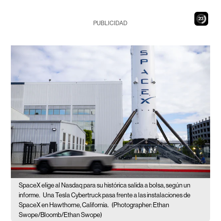
22
PUBLICIDAD
SpaceX elige al Nasdaq para su histórica salida a bolsa, según un
informe.
Una Tesla Cybertruck pasa frente a las instalaciones de
SpaceX en Hawthorne, California.
(Photographer: Ethan
Swope/Bloomb/Ethan Swope)