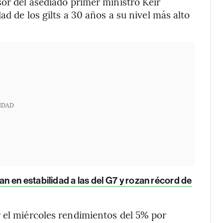
sor del asediado primer ministro Keir
ad de los gilts a 30 años a su nivel más alto
IDAD
 en estabilidad a las del G7 y rozan récord de
 el miércoles rendimientos del 5% por