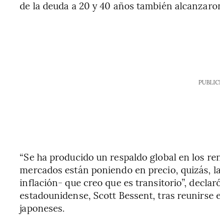
de la deuda a 20 y 40 años también alcanzaron
PUBLIC
“Se ha producido un respaldo global en los re
mercados están poniendo en precio, quizás, la
inflación- que creo que es transitorio”, declar
estadounidense, Scott Bessent, tras reunirse 
japoneses.