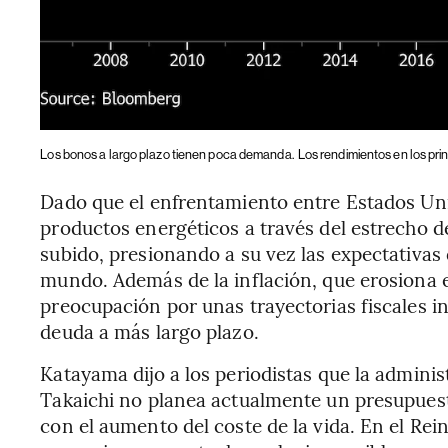
Los bonos a largo plazo tienen poca demanda.
Los rendimientos en los pr
Dado que el enfrentamiento entre Estados Unid
productos energéticos a través del estrecho d
subido, presionando a su vez las expectativas
mundo. Además de la inflación, que erosiona el
preocupación por unas trayectorias fiscales i
deuda a más largo plazo.
Katayama dijo a los periodistas que la admini
Takaichi no planea actualmente un presupuest
con el aumento del coste de la vida. En el Rein