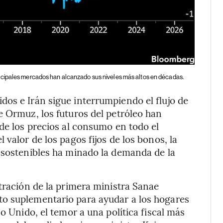
incipales mercados han alcanzado sus niveles más altos en décadas.
os e Irán sigue interrumpiendo el flujo de
e Ormuz, los futuros del petróleo han
 de los precios al consumo en todo el
 valor de los pagos fijos de los bonos, la
nsostenibles ha minado la demanda de la
stración de la primera ministra Sanae
o suplementario para ayudar a los hogares
o Unido, el temor a una política fiscal más