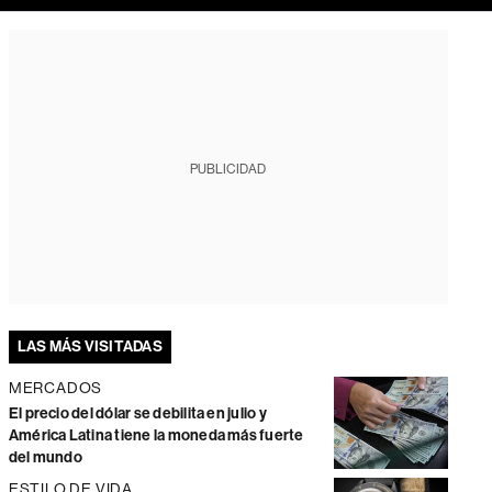
PUBLICIDAD
LAS MÁS VISITADAS
MERCADOS
El precio del dólar se debilita en julio y
América Latina tiene la moneda más fuerte
del mundo
ESTILO DE VIDA