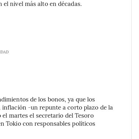
 el nivel más alto en décadas.
IDAD
ndimientos de los bonos, ya que los
 inflación -un repunte a corto plazo de la
ó el martes el secretario del Tesoro
en Tokio con responsables políticos