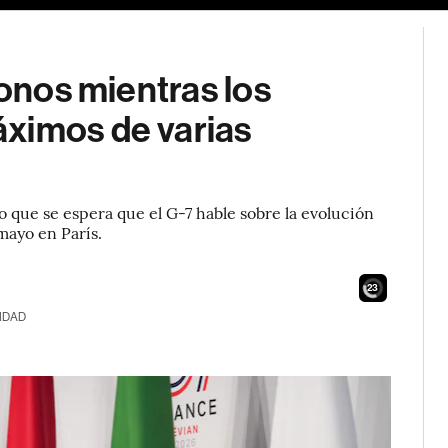
bonos mientras los
ximos de varias
o que se espera que el G-7 hable sobre la evolución
mayo en París.
21
IDAD