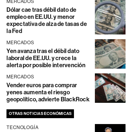
MERCADOS
Dólar cae tras débil dato de
empleo en EE.UU. y menor
expectativa de alza de tasas de
la Fed
MERCADOS
Yen avanza tras el débil dato
laboral de EE.UU. y crece la
alerta por posible intervención
MERCADOS
Vender euros para comprar
yenes aumenta el riesgo
geopolítico, advierte BlackRock
OTRAS NOTICIAS ECONÓMICAS
TECNOLOGÍA