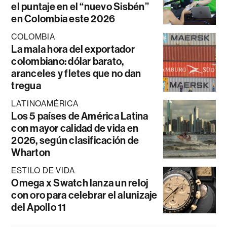
el puntaje en el “nuevo Sisbén”
en Colombia este 2026
COLOMBIA
La mala hora del exportador
colombiano: dólar barato,
aranceles y fletes que no dan
tregua
LATINOAMÉRICA
Los 5 países de América Latina
con mayor calidad de vida en
2026, según clasificación de
Wharton
ESTILO DE VIDA
Omega x Swatch lanza un reloj
con oro para celebrar el alunizaje
del Apollo 11