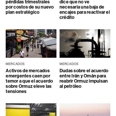
pérdidas trimestrales
dice que no ve
por costos de su nuevo
necesaria una baja de
plan estratégico
encajes para reactivar el
crédito
MERCADOS
MERCADOS
Activos de mercados
Dudas sobre el acuerdo
emergentes caen por
entre Irán y Omán para
temor a que el acuerdo
reabrir Ormuz impulsan
sobre Ormuz eleve las
al petróleo
tensiones