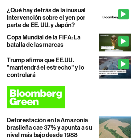
¿Qué hay detrás de la inusual
intervención sobre el yen por
parte de EE. UU. y Japón?
Copa Mundial de la FIFA: La
batalla de las marcas
Trump afirma que EE.UU.
"mantendrá el estrecho" y lo
controlará
Deforestación en la Amazonía
brasileña cae 37% y apunta a su
nivel más bajo desde 1988