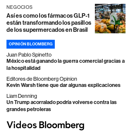
NEGOCIOS
Así es como los fármacos GLP-1
están transformando los pasillos
de los supermercados en Brasil
OPINIÓN BLOOMBERG
Juan Pablo Spinetto
México está ganando la guerra comercial gracias a
la hospitalidad
Editores de Bloomberg Opinion
Kevin Warsh tiene que dar algunas explicaciones
Liam Denning
Un Trump acorralado podría volverse contra las
grandes petroleras