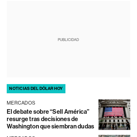
PUBLICIDAD
NOTICIAS DEL DÓLAR HOY
MERCADOS
El debate sobre “Sell América”
resurge tras decisiones de
Washington que siembran dudas