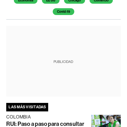
Economía
EE UU
Chicago
Comercio
Covid-19
PUBLICIDAD
LAS MÁS VISITADAS
COLOMBIA
RUI: Paso a paso para consultar