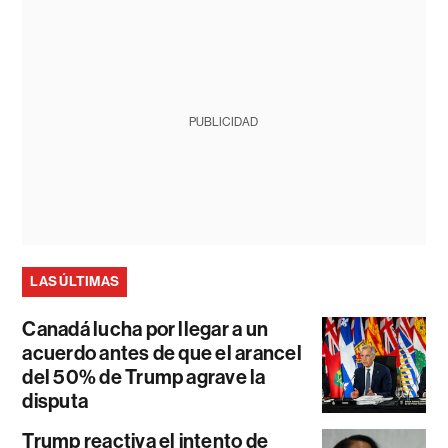
PUBLICIDAD
LAS ÚLTIMAS
Canadá lucha por llegar a un
acuerdo antes de que el arancel
del 50% de Trump agrave la
disputa
Trump reactiva el intento de