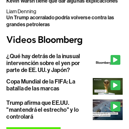
Kevin Warsh tiene que dar algunas explicaciones
Liam Denning
Un Trump acorralado podría volverse contra las
grandes petroleras
¿Qué hay detrás de la inusual
intervención sobre el yen por
parte de EE. UU. y Japón?
Copa Mundial de la FIFA: La
batalla de las marcas
Trump afirma que EE.UU.
"mantendrá el estrecho" y lo
controlará