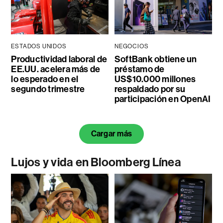
ESTADOS UNIDOS
NEGOCIOS
Productividad laboral de
SoftBank obtiene un
EE.UU. acelera más de
préstamo de
lo esperado en el
US$10.000 millones
segundo trimestre
respaldado por su
participación en OpenAI
Cargar más
Lujos y vida en Bloomberg Línea