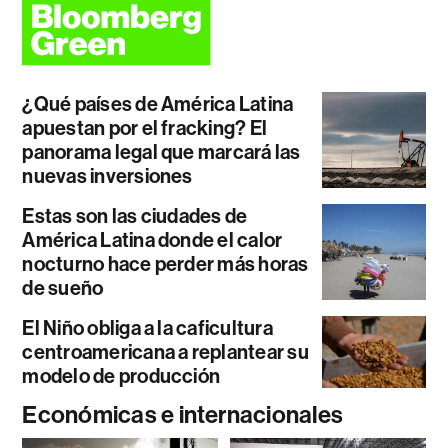
¿Qué países de América Latina
apuestan por el fracking? El
panorama legal que marcará las
nuevas inversiones
Estas son las ciudades de
América Latina donde el calor
nocturno hace perder más horas
de sueño
El Niño obliga a la caficultura
centroamericana a replantear su
modelo de producción
Económicas e internacionales