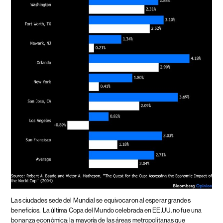
Las ciudades sede del Mundial se equivocaron al esperar grandes
beneficios.
La última Copa del Mundo celebrada en EE.UU. no fue una
bonanza económica; la mayoría de las áreas metropolitanas que