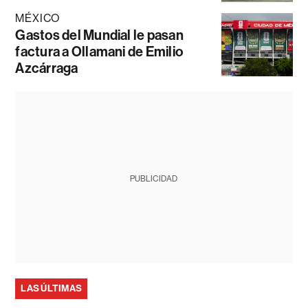
MÉXICO
Gastos del Mundial le pasan
factura a Ollamani de Emilio
Azcárraga
PUBLICIDAD
LAS ÚLTIMAS