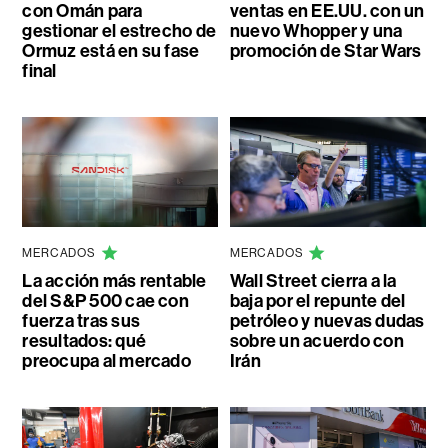
con Omán para
ventas en EE.UU. con un
gestionar el estrecho de
nuevo Whopper y una
Ormuz está en su fase
promoción de Star Wars
final
MERCADOS
MERCADOS
La acción más rentable
Wall Street cierra a la
del S&P 500 cae con
baja por el repunte del
fuerza tras sus
petróleo y nuevas dudas
resultados: qué
sobre un acuerdo con
preocupa al mercado
Irán