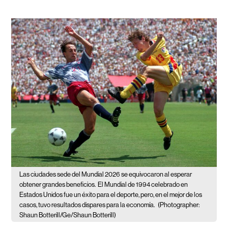
Las ciudades sede del Mundial 2026 se equivocaron al esperar
obtener grandes beneficios.
El Mundial de 1994 celebrado en
Estados Unidos fue un éxito para el deporte, pero, en el mejor de los
casos, tuvo resultados dispares para la economía.
(Photographer:
Shaun Botterill/Ge/Shaun Botterill)