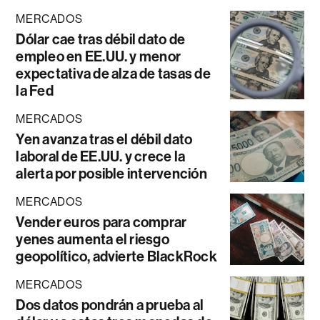
MERCADOS
Dólar cae tras débil dato de
empleo en EE.UU. y menor
expectativa de alza de tasas de
la Fed
MERCADOS
Yen avanza tras el débil dato
laboral de EE.UU. y crece la
alerta por posible intervención
MERCADOS
Vender euros para comprar
yenes aumenta el riesgo
geopolítico, advierte BlackRock
MERCADOS
Dos datos pondrán a prueba al