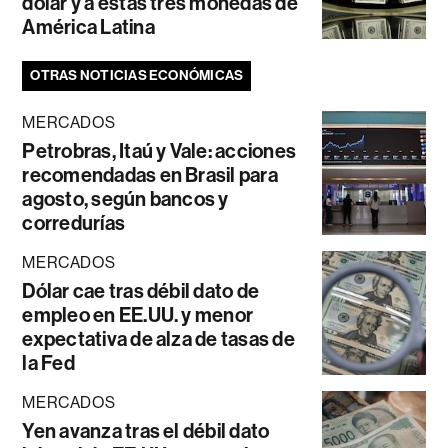
dólar y a estas tres monedas de
América Latina
OTRAS NOTICIAS ECONÓMICAS
MERCADOS
Petrobras, Itaú y Vale: acciones
recomendadas en Brasil para
agosto, según bancos y
corredurías
MERCADOS
Dólar cae tras débil dato de
empleo en EE.UU. y menor
expectativa de alza de tasas de
la Fed
MERCADOS
Yen avanza tras el débil dato