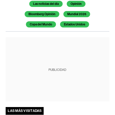
Temas de este artículo
Las noticias del día
Opinión
Bloomberg Opinión
Mundial 2026
Copa del Mundo
Estados Unidos
PUBLICIDAD
LAS MÁS VISITADAS