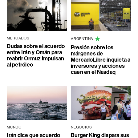
MERCADOS
ARGENTINA
Dudas sobre el acuerdo
Presión sobre los
entre Irán y Omán para
márgenes de
reabrir Ormuz impulsan
MercadoLibre inquieta a
al petróleo
inversores y acciones
caen en el Nasdaq
MUNDO
NEGOCIOS
Irán dice que acuerdo
Burger King dispara sus