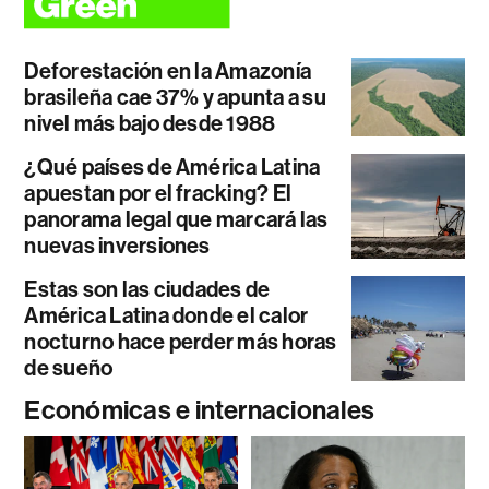
Deforestación en la Amazonía
brasileña cae 37% y apunta a su
nivel más bajo desde 1988
¿Qué países de América Latina
apuestan por el fracking? El
panorama legal que marcará las
nuevas inversiones
Estas son las ciudades de
América Latina donde el calor
nocturno hace perder más horas
de sueño
Económicas e internacionales