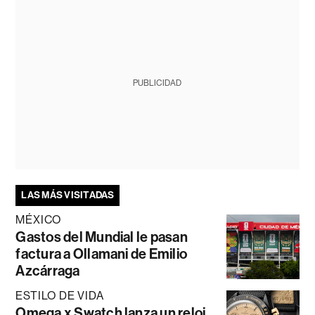
PUBLICIDAD
LAS MÁS VISITADAS
MÉXICO
Gastos del Mundial le pasan
factura a Ollamani de Emilio
Azcárraga
ESTILO DE VIDA
Omega x Swatch lanza un reloj