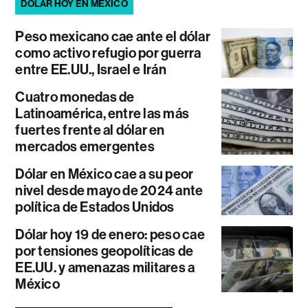
DÓLAR HOY EN MÉXICO
Peso mexicano cae ante el dólar
como activo refugio por guerra
entre EE.UU., Israel e Irán
Cuatro monedas de
Latinoamérica, entre las más
fuertes frente al dólar en
mercados emergentes
Dólar en México cae a su peor
nivel desde mayo de 2024 ante
política de Estados Unidos
Dólar hoy 19 de enero: peso cae
por tensiones geopolíticas de
EE.UU. y amenazas militares a
México