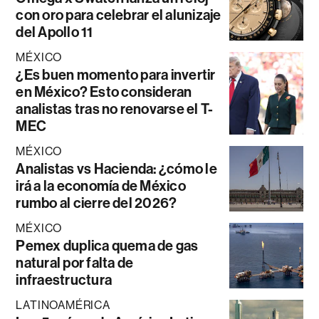
con oro para celebrar el alunizaje
del Apollo 11
MÉXICO
¿Es buen momento para invertir
en México? Esto consideran
analistas tras no renovarse el T-
MEC
MÉXICO
Analistas vs Hacienda: ¿cómo le
irá a la economía de México
rumbo al cierre del 2026?
MÉXICO
Pemex duplica quema de gas
natural por falta de
infraestructura
LATINOAMÉRICA