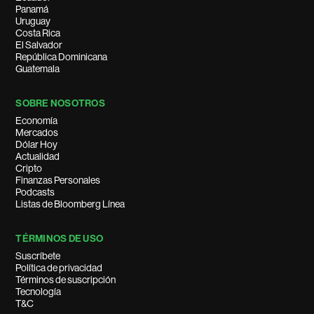
Panamá
Uruguay
Costa Rica
El Salvador
República Dominicana
Guatemala
SOBRE NOSOTROS
Economía
Mercados
Dólar Hoy
Actualidad
Cripto
Finanzas Personales
Podcasts
Listas de Bloomberg Línea
TÉRMINOS DE USO
Suscríbete
Política de privacidad
Términos de suscripción
Tecnología
T&C