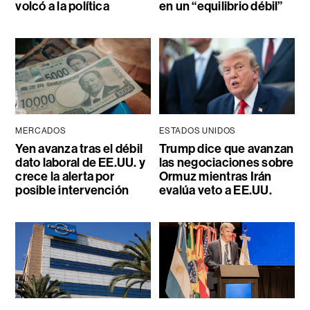
volcó a la política
en un “equilibrio débil”
MERCADOS
ESTADOS UNIDOS
Yen avanza tras el débil
Trump dice que avanzan
dato laboral de EE.UU. y
las negociaciones sobre
crece la alerta por
Ormuz mientras Irán
posible intervención
evalúa veto a EE.UU.