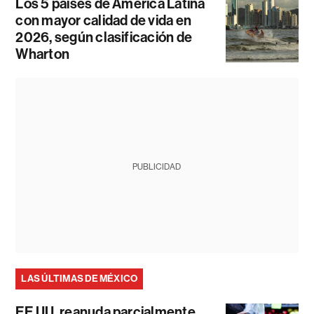
Los 5 países de América Latina
con mayor calidad de vida en
2026, según clasificación de
Wharton
PUBLICIDAD
LAS ÚLTIMAS DE MÉXICO
EE.UU. reanuda parcialmente