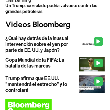
Liam Denning
Un Trump acorralado podría volverse contra las
grandes petroleras
¿Qué hay detrás de la inusual
intervención sobre el yen por
parte de EE. UU. y Japón?
Copa Mundial de la FIFA: La
batalla de las marcas
Trump afirma que EE.UU.
"mantendrá el estrecho" y lo
controlará