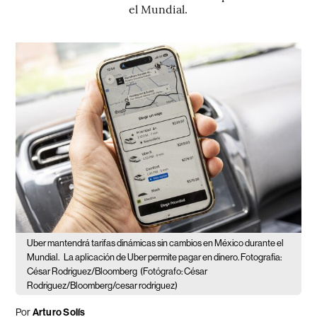
el Mundial.
Uber mantendrá tarifas dinámicas sin cambios en México durante el
Mundial.
La aplicación de Uber permite pagar en dinero. Fotografia:
César Rodriguez/Bloomberg
(Fotógrafo: César
Rodriguez/Bloomberg/cesar rodriguez)
Por
Arturo Solís