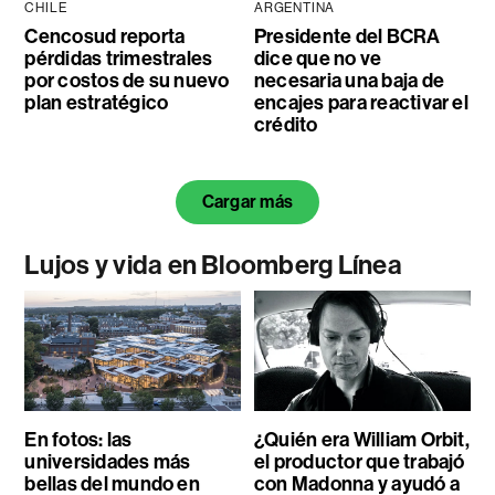
CHILE
ARGENTINA
Cencosud reporta
Presidente del BCRA
pérdidas trimestrales
dice que no ve
por costos de su nuevo
necesaria una baja de
plan estratégico
encajes para reactivar el
crédito
Cargar más
Lujos y vida en Bloomberg Línea
En fotos: las
¿Quién era William Orbit,
universidades más
el productor que trabajó
bellas del mundo en
con Madonna y ayudó a