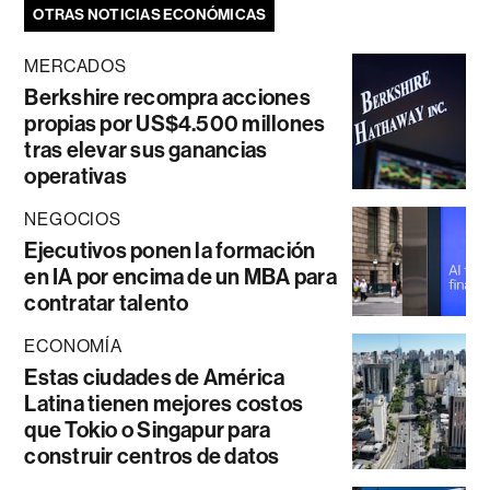
OTRAS NOTICIAS ECONÓMICAS
MERCADOS
Berkshire recompra acciones
propias por US$4.500 millones
tras elevar sus ganancias
operativas
NEGOCIOS
Ejecutivos ponen la formación
en IA por encima de un MBA para
contratar talento
ECONOMÍA
Estas ciudades de América
Latina tienen mejores costos
que Tokio o Singapur para
construir centros de datos