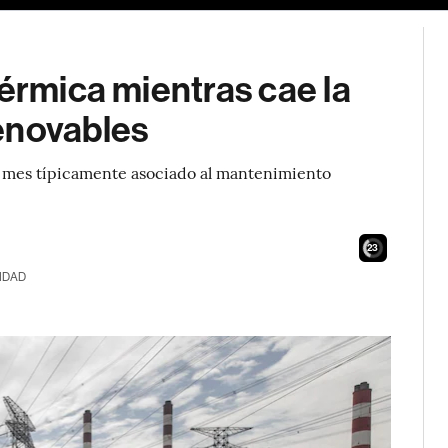
térmica mientras cae la
enovables
 mes típicamente asociado al mantenimiento
21
IDAD