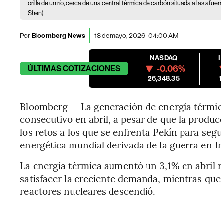
orilla de un río, cerca de una central térmica de carbón situada a las afue
Shen)
Por
Bloomberg News
18 de mayo, 2026 | 04:00 AM
NASDAQ
-0.06%
ÚLTIMAS
COTIZACIONES
26,348.35
Bloomberg — La generación de energía térmic
consecutivo en abril, a pesar de que la produc
los retos a los que se enfrenta Pekín para seg
energética mundial derivada de la guerra en I
La energía térmica aumentó un 3,1% en abril r
satisfacer la creciente demanda, mientras que 
reactores nucleares descendió.