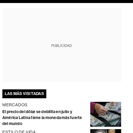
PUBLICIDAD
LAS MÁS VISITADAS
MERCADOS
El precio del dólar se debilita en julio y
América Latina tiene la moneda más fuerte
del mundo
ESTILO DE VIDA