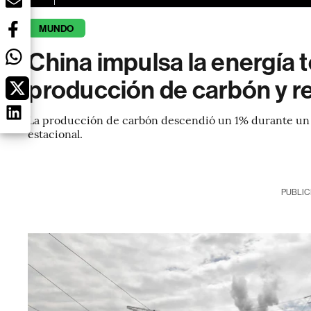
MUNDO
China impulsa la energía 
producción de carbón y r
La producción de carbón descendió un 1% durante un
estacional.
PUBLIC