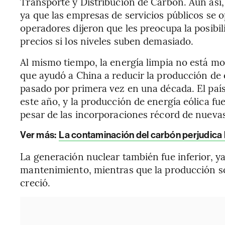
Transporte y Distribución de Carbón. Aun así,
ya que las empresas de servicios públicos se o
operadores dijeron que les preocupa la posibil
precios si los niveles suben demasiado.
Al mismo tiempo, la energía limpia no está m
que ayudó a China a reducir la producción de 
pasado por primera vez en una década. El paí
este año, y la producción de energía eólica fu
pesar de las incorporaciones récord de nuevas
Ver más:
La contaminación del carbón perjudica 
La generación nuclear también fue inferior, ya
mantenimiento, mientras que la producción sol
creció.