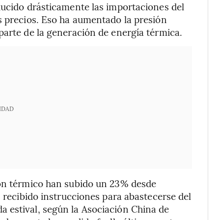
ducido drásticamente las importaciones del
s precios. Eso ha aumentado la presión
parte de la generación de energía térmica.
IDAD
bón térmico han subido un 23% desde
n recibido instrucciones para abastecerse del
 estival, según la Asociación China de