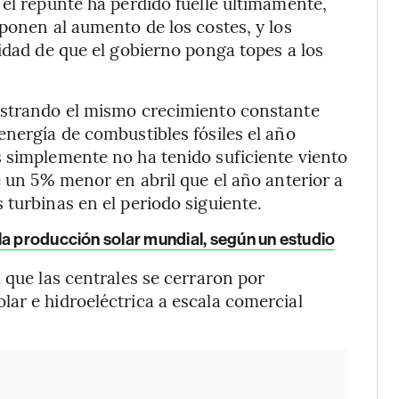
 el repunte ha perdido fuelle últimamente,
ponen al aumento de los costes, y los
idad de que el gobierno ponga topes a los
ostrando el mismo crecimiento constante
energía de combustibles fósiles el año
s simplemente no ha tenido suficiente viento
e un 5% menor en abril que el año anterior a
 turbinas en el periodo siguiente.
la producción solar mundial, según un estudio
 que las centrales se cerraron por
ar e hidroeléctrica a escala comercial