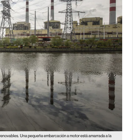
 renovables.
Una pequeña embarcación a motor está amarrada a la