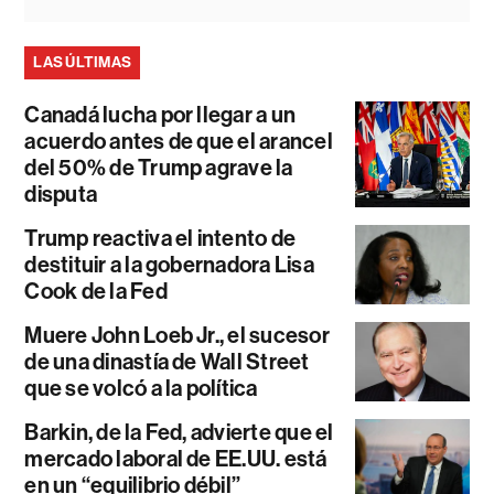
LAS ÚLTIMAS
Canadá lucha por llegar a un
acuerdo antes de que el arancel
del 50% de Trump agrave la
disputa
Trump reactiva el intento de
destituir a la gobernadora Lisa
Cook de la Fed
Muere John Loeb Jr., el sucesor
de una dinastía de Wall Street
que se volcó a la política
Barkin, de la Fed, advierte que el
mercado laboral de EE.UU. está
en un “equilibrio débil”