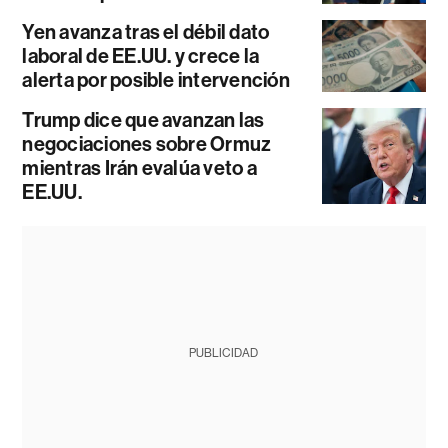
Yen avanza tras el débil dato
laboral de EE.UU. y crece la
alerta por posible intervención
Trump dice que avanzan las
negociaciones sobre Ormuz
mientras Irán evalúa veto a
EE.UU.
PUBLICIDAD