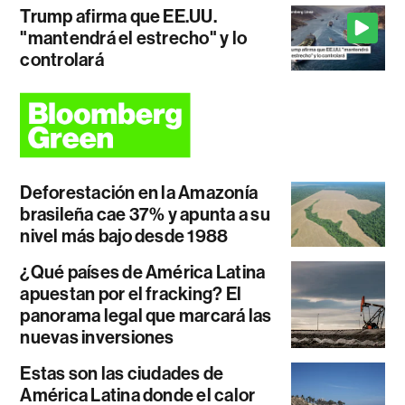
Trump afirma que EE.UU.
"mantendrá el estrecho" y lo
controlará
Deforestación en la Amazonía
brasileña cae 37% y apunta a su
nivel más bajo desde 1988
¿Qué países de América Latina
apuestan por el fracking? El
panorama legal que marcará las
nuevas inversiones
Estas son las ciudades de
América Latina donde el calor