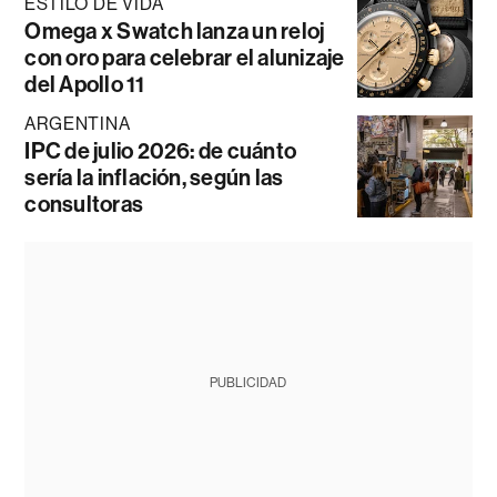
ESTILO DE VIDA
Omega x Swatch lanza un reloj
con oro para celebrar el alunizaje
del Apollo 11
ARGENTINA
IPC de julio 2026: de cuánto
sería la inflación, según las
consultoras
PUBLICIDAD