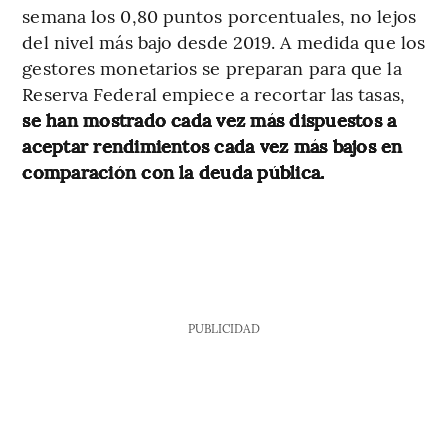
semana los 0,80 puntos porcentuales, no lejos
del nivel más bajo desde 2019. A medida que los
gestores monetarios se preparan para que la
Reserva Federal empiece a recortar las tasas,
se han mostrado cada vez más dispuestos a
aceptar rendimientos cada vez más bajos en
comparación con la deuda pública.
PUBLICIDAD