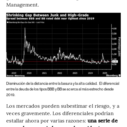
Management.
Disminución de la distancia entre la basura y la alta calidad.
El diferencial
entre la deuda de los tipos BBB y BB se acerca al más estrecho desde
2019.
Los mercados pueden subestimar el riesgo, y a
veces gravemente. Los diferenciales podrían
estallar ahora por varias razones:
una serie de