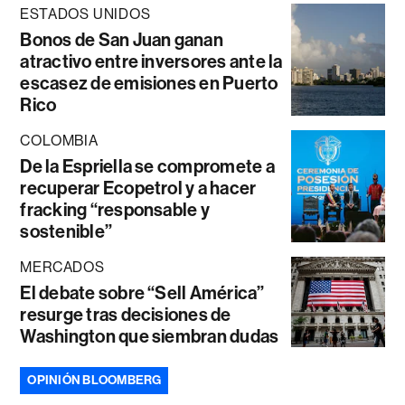
ESTADOS UNIDOS
Bonos de San Juan ganan
atractivo entre inversores ante la
escasez de emisiones en Puerto
Rico
COLOMBIA
De la Espriella se compromete a
recuperar Ecopetrol y a hacer
fracking “responsable y
sostenible”
MERCADOS
El debate sobre “Sell América”
resurge tras decisiones de
Washington que siembran dudas
OPINIÓN BLOOMBERG