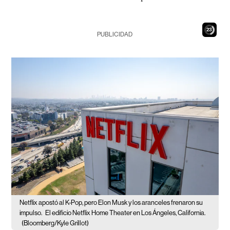
21
PUBLICIDAD
Netflix apostó al K-Pop, pero Elon Musk y los aranceles frenaron su
impulso.
El edificio Netflix Home Theater en Los Ángeles, California.
(Bloomberg/Kyle Grillot)