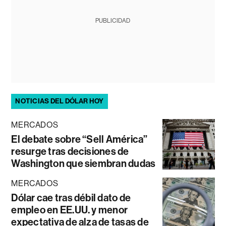
PUBLICIDAD
NOTICIAS DEL DÓLAR HOY
MERCADOS
El debate sobre “Sell América”
resurge tras decisiones de
Washington que siembran dudas
MERCADOS
Dólar cae tras débil dato de
empleo en EE.UU. y menor
expectativa de alza de tasas de