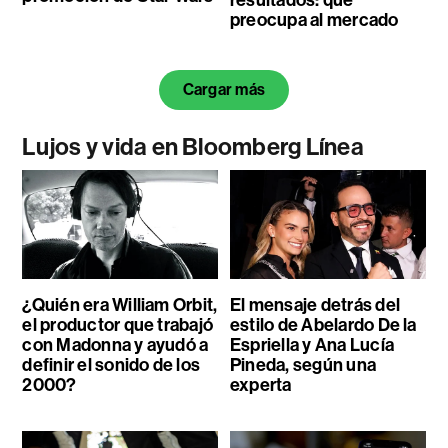
preocupa al mercado
Cargar más
Lujos y vida en Bloomberg Línea
¿Quién era William Orbit,
El mensaje detrás del
el productor que trabajó
estilo de Abelardo De la
con Madonna y ayudó a
Espriella y Ana Lucía
definir el sonido de los
Pineda, según una
2000?
experta