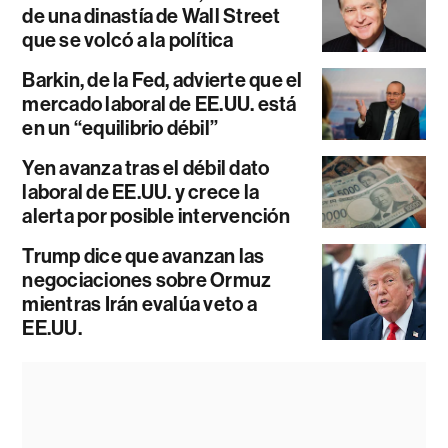
de una dinastía de Wall Street
que se volcó a la política
Barkin, de la Fed, advierte que el
mercado laboral de EE.UU. está
en un “equilibrio débil”
Yen avanza tras el débil dato
laboral de EE.UU. y crece la
alerta por posible intervención
Trump dice que avanzan las
negociaciones sobre Ormuz
mientras Irán evalúa veto a
EE.UU.