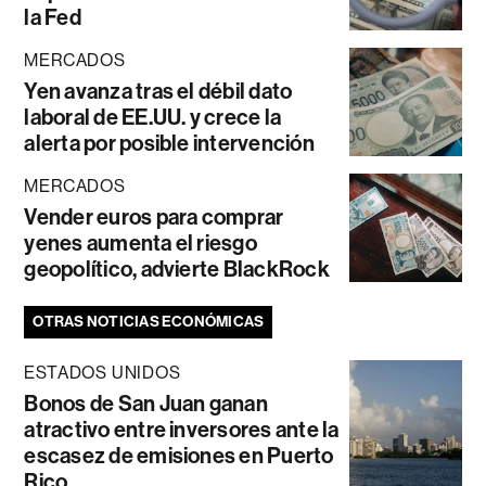
la Fed
MERCADOS
Yen avanza tras el débil dato
laboral de EE.UU. y crece la
alerta por posible intervención
MERCADOS
Vender euros para comprar
yenes aumenta el riesgo
geopolítico, advierte BlackRock
OTRAS NOTICIAS ECONÓMICAS
ESTADOS UNIDOS
Bonos de San Juan ganan
atractivo entre inversores ante la
escasez de emisiones en Puerto
Rico