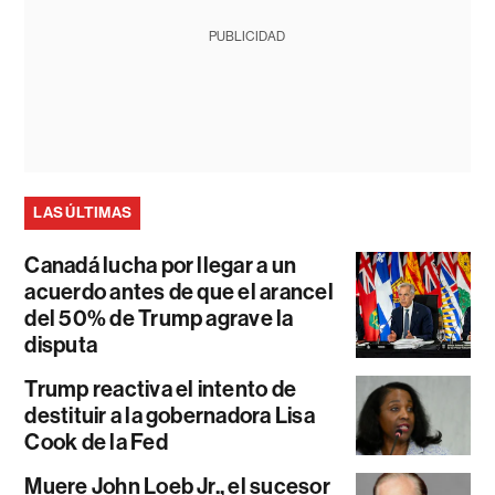
PUBLICIDAD
LAS ÚLTIMAS
Canadá lucha por llegar a un
acuerdo antes de que el arancel
del 50% de Trump agrave la
disputa
Trump reactiva el intento de
destituir a la gobernadora Lisa
Cook de la Fed
Muere John Loeb Jr., el sucesor