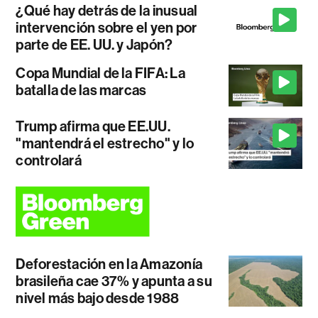
¿Qué hay detrás de la inusual
intervención sobre el yen por
parte de EE. UU. y Japón?
Copa Mundial de la FIFA: La
batalla de las marcas
Trump afirma que EE.UU.
"mantendrá el estrecho" y lo
controlará
Deforestación en la Amazonía
brasileña cae 37% y apunta a su
nivel más bajo desde 1988