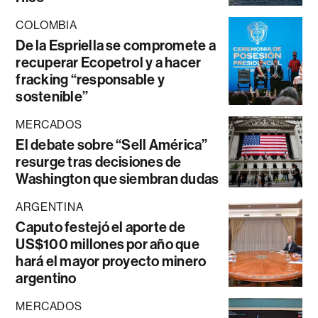
COLOMBIA
De la Espriella se compromete a
recuperar Ecopetrol y a hacer
fracking “responsable y
sostenible”
MERCADOS
El debate sobre “Sell América”
resurge tras decisiones de
Washington que siembran dudas
ARGENTINA
Caputo festejó el aporte de
US$100 millones por año que
hará el mayor proyecto minero
argentino
MERCADOS