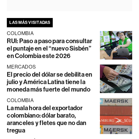
LAS MÁS VISITADAS
COLOMBIA
RUI: Paso a paso para consultar
el puntaje en el “nuevo Sisbén”
en Colombia este 2026
MERCADOS
El precio del dólar se debilita en
julio y América Latina tiene la
moneda más fuerte del mundo
COLOMBIA
La mala hora del exportador
colombiano: dólar barato,
aranceles y fletes que no dan
tregua