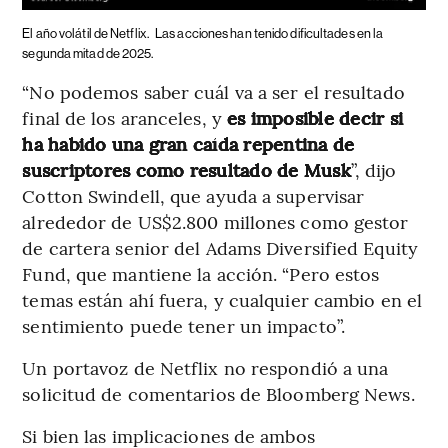
El año volátil de Netflix.
Las acciones han tenido dificultades en la
segunda mitad de 2025.
“No podemos saber cuál va a ser el resultado
final de los aranceles, y
es imposible decir si
ha habido una gran caída repentina de
suscriptores como resultado de Musk
”, dijo
Cotton Swindell, que ayuda a supervisar
alrededor de US$2.800 millones como gestor
de cartera senior del Adams Diversified Equity
Fund, que mantiene la acción. “Pero estos
temas están ahí fuera, y cualquier cambio en el
sentimiento puede tener un impacto”.
Un portavoz de Netflix no respondió a una
solicitud de comentarios de Bloomberg News.
Si bien las implicaciones de ambos