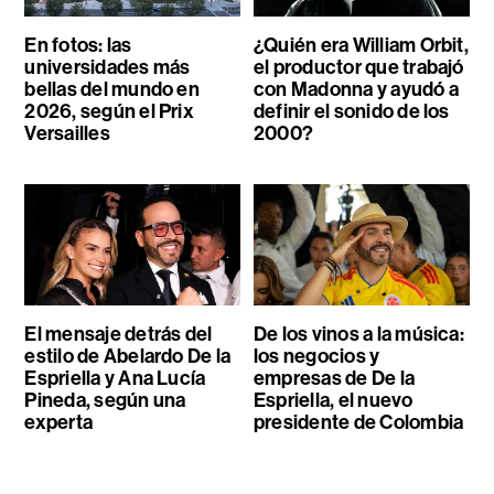
En fotos: las
¿Quién era William Orbit,
universidades más
el productor que trabajó
bellas del mundo en
con Madonna y ayudó a
2026, según el Prix
definir el sonido de los
Versailles
2000?
El mensaje detrás del
De los vinos a la música:
estilo de Abelardo De la
los negocios y
Espriella y Ana Lucía
empresas de De la
Pineda, según una
Espriella, el nuevo
experta
presidente de Colombia