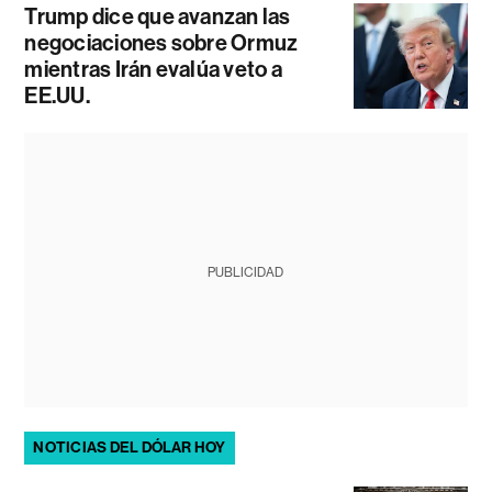
Trump dice que avanzan las
negociaciones sobre Ormuz
mientras Irán evalúa veto a
EE.UU.
PUBLICIDAD
NOTICIAS DEL DÓLAR HOY