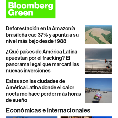
Deforestación en la Amazonía
brasileña cae 37% y apunta a su
nivel más bajo desde 1988
¿Qué países de América Latina
apuestan por el fracking? El
panorama legal que marcará las
nuevas inversiones
Estas son las ciudades de
América Latina donde el calor
nocturno hace perder más horas
de sueño
Económicas e internacionales