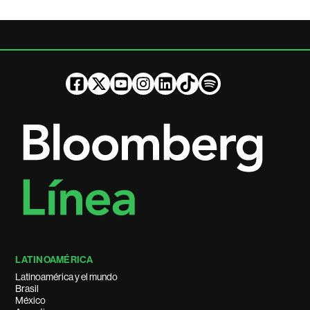
LATINOAMÉRICA
Latinoamérica y el mundo
Brasil
México