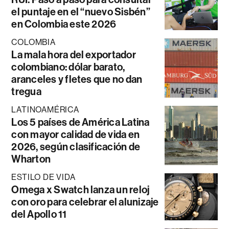
el puntaje en el “nuevo Sisbén”
en Colombia este 2026
COLOMBIA
La mala hora del exportador
colombiano: dólar barato,
aranceles y fletes que no dan
tregua
LATINOAMÉRICA
Los 5 países de América Latina
con mayor calidad de vida en
2026, según clasificación de
Wharton
ESTILO DE VIDA
Omega x Swatch lanza un reloj
con oro para celebrar el alunizaje
del Apollo 11