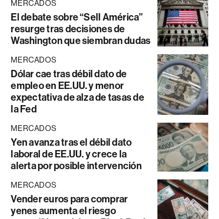
MERCADOS
El debate sobre “Sell América”
resurge tras decisiones de
Washington que siembran dudas
MERCADOS
Dólar cae tras débil dato de
empleo en EE.UU. y menor
expectativa de alza de tasas de
la Fed
MERCADOS
Yen avanza tras el débil dato
laboral de EE.UU. y crece la
alerta por posible intervención
MERCADOS
Vender euros para comprar
yenes aumenta el riesgo