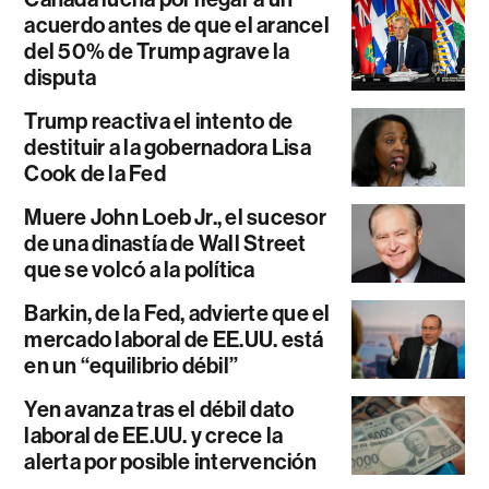
acuerdo antes de que el arancel
del 50% de Trump agrave la
disputa
Trump reactiva el intento de
destituir a la gobernadora Lisa
Cook de la Fed
Muere John Loeb Jr., el sucesor
de una dinastía de Wall Street
que se volcó a la política
Barkin, de la Fed, advierte que el
mercado laboral de EE.UU. está
en un “equilibrio débil”
Yen avanza tras el débil dato
laboral de EE.UU. y crece la
alerta por posible intervención