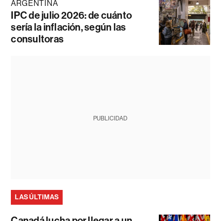
ARGENTINA
IPC de julio 2026: de cuánto
sería la inflación, según las
consultoras
PUBLICIDAD
LAS ÚLTIMAS
Canadá lucha por llegar a un