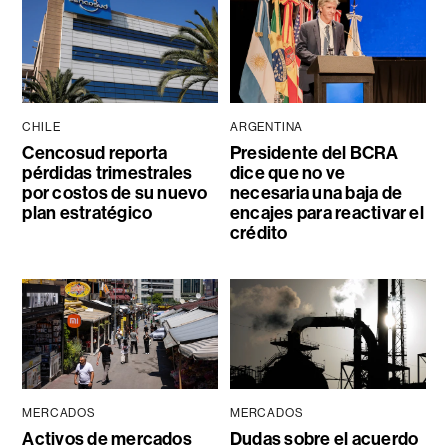
CHILE
ARGENTINA
Cencosud reporta
Presidente del BCRA
pérdidas trimestrales
dice que no ve
por costos de su nuevo
necesaria una baja de
plan estratégico
encajes para reactivar el
crédito
MERCADOS
MERCADOS
Activos de mercados
Dudas sobre el acuerdo