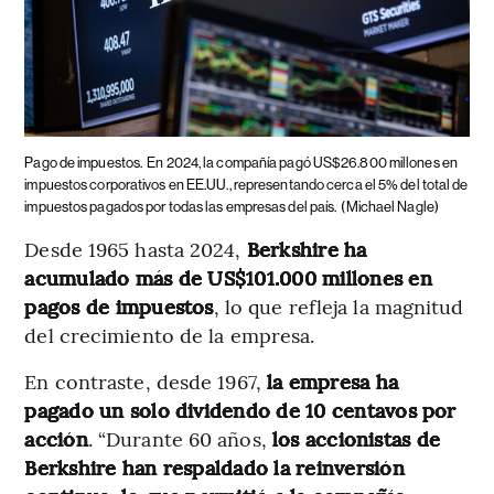
Pago de impuestos.
En 2024, la compañía pagó US$26.800 millones en
impuestos corporativos en EE.UU., representando cerca el 5% del total de
impuestos pagados por todas las empresas del país.
(Michael Nagle)
Desde 1965 hasta 2024,
Berkshire ha
acumulado más de US$101.000 millones en
pagos de impuestos
, lo que refleja la magnitud
del crecimiento de la empresa.
En contraste, desde 1967,
la empresa ha
pagado un solo dividendo de 10 centavos por
acción
. “Durante 60 años,
los accionistas de
Berkshire han respaldado la reinversión