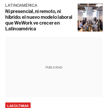
LATINOAMÉRICA
Ni presencial, ni remoto, ni
híbrido: el nuevo modelo laboral
que WeWork ve crecer en
Latinoamérica
PUBLICIDAD
LAS ÚLTIMAS