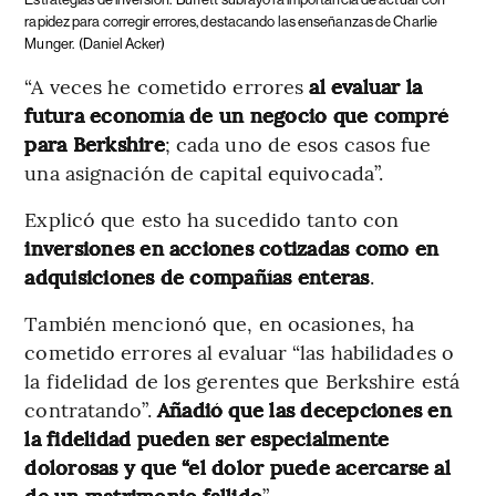
rapidez para corregir errores, destacando las enseñanzas de Charlie
Munger.
(Daniel Acker)
“A veces he cometido errores
al evaluar la
futura economía de un negocio que compré
para Berkshire
; cada uno de esos casos fue
una asignación de capital equivocada”​.
Explicó que esto ha sucedido tanto con
inversiones en acciones cotizadas como en
adquisiciones de compañías enteras
.
También mencionó que, en ocasiones, ha
cometido errores al evaluar “las habilidades o
la fidelidad de los gerentes que Berkshire está
contratando”​.
Añadió que las decepciones en
la fidelidad pueden ser especialmente
dolorosas y que “el dolor puede acercarse al
de un matrimonio fallido
”​.