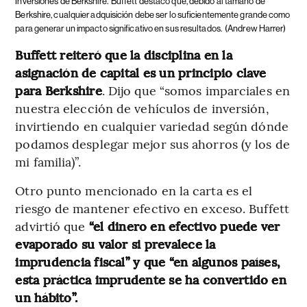
Inversiones de Berkshire.
Buffett destacó que, debido al tamaño de
Berkshire, cualquier adquisición debe ser lo suficientemente grande como
para generar un impacto significativo en sus resultados.
(Andrew Harrer)
Buffett reiteró que la disciplina en la
asignación de capital es un principio clave
para Berkshire
. Dijo que “somos imparciales en
nuestra elección de vehículos de inversión,
invirtiendo en cualquier variedad según dónde
podamos desplegar mejor sus ahorros (y los de
mi familia)”​.
Otro punto mencionado en la carta es el
riesgo de mantener efectivo en exceso. Buffett
advirtió que
“el dinero en efectivo puede ver
evaporado su valor si prevalece la
imprudencia fiscal” y que “en algunos países,
esta práctica imprudente se ha convertido en
un hábito”​.