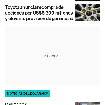
Toyota anuncia recompra de
acciones por US$6.300 millones
y eleva su previsión de ganancias
PUBLICIDAD
NOTICIAS DEL DÓLAR HOY
MERCADOS