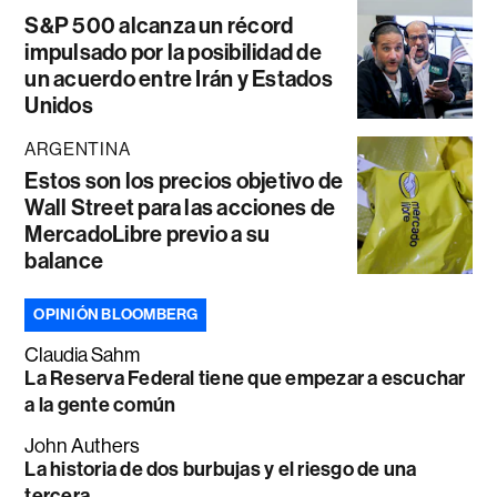
S&P 500 alcanza un récord
impulsado por la posibilidad de
un acuerdo entre Irán y Estados
Unidos
ARGENTINA
Estos son los precios objetivo de
Wall Street para las acciones de
MercadoLibre previo a su
balance
OPINIÓN BLOOMBERG
Claudia Sahm
La Reserva Federal tiene que empezar a escuchar
a la gente común
John Authers
La historia de dos burbujas y el riesgo de una
tercera