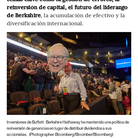
reinversión de capital, el futuro del liderazgo
de Berkshire
, la acumulación de efectivo y la
diversificación internacional.
Inversiones de Buffett.
Berkshire Hathaway ha mantenido una política de
reinversión de ganancias en lugar de distribuir dividendos a sus
accionistas.
(Photographer: Bloomberg/Bloomber/Bloomberg)