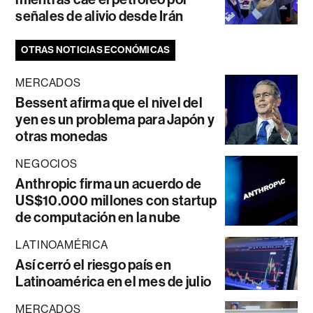
señales de alivio desde Irán
OTRAS NOTICIAS ECONÓMICAS
MERCADOS
Bessent afirma que el nivel del
yen es un problema para Japón y
otras monedas
NEGOCIOS
Anthropic firma un acuerdo de
US$10.000 millones con startup
de computación en la nube
LATINOAMÉRICA
Así cerró el riesgo país en
Latinoamérica en el mes de julio
MERCADOS