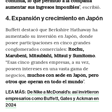
continua, lo que permitió a la compañía
aumentar sus ingresos imponibles
”​, escribió.
4. Expansión y crecimiento en Japón
Buffett destacó que Berkshire Hathaway ha
aumentado su inversión en Japón, donde
posee participaciones en cinco grandes
conglomerados comerciales:
Itochu,
Marubeni, Mitsubishi, Mitsui y Sumitomo
.
“Esas cinco grandes empresas, a su vez,
poseen intereses en una vasta gama de
negocios,
muchos con sede en Japón, pero
otros que operan en todo el mundo
”​.
LEA MÁS:
De Nike a McDonald’s: así invirtieron
empresarios como Buffett, Gates y Ackman en
2024