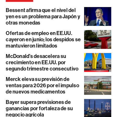
Bessent afirma que el nivel del
yen es un problema para Japón y
otras monedas
Ofertas de empleo en EE.UU.
cayeron en junio; los despidos se
mantuvieron limitados
McDonald’s desacelera su
crecimiento en EE.UU. por
segundo trimestre consecutivo
Merck eleva su previsión de
ventas para 2026 por el impulso
de nuevos medicamentos
Bayer supera previsiones de
ganancias por fortaleza de su
negocio agrícola