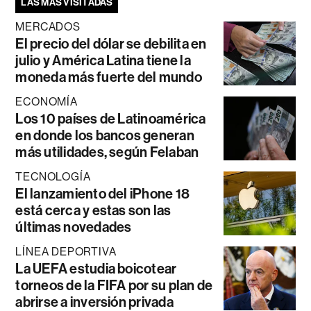
LAS MÁS VISITADAS
MERCADOS
El precio del dólar se debilita en
julio y América Latina tiene la
moneda más fuerte del mundo
ECONOMÍA
Los 10 países de Latinoamérica
en donde los bancos generan
más utilidades, según Felaban
TECNOLOGÍA
El lanzamiento del iPhone 18
está cerca y estas son las
últimas novedades
LÍNEA DEPORTIVA
La UEFA estudia boicotear
torneos de la FIFA por su plan de
abrirse a inversión privada