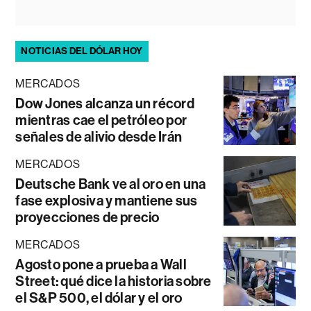
NOTICIAS DEL DÓLAR HOY
MERCADOS
Dow Jones alcanza un récord
mientras cae el petróleo por
señales de alivio desde Irán
MERCADOS
Deutsche Bank ve al oro en una
fase explosiva y mantiene sus
proyecciones de precio
MERCADOS
Agosto pone a prueba a Wall
Street: qué dice la historia sobre
el S&P 500, el dólar y el oro