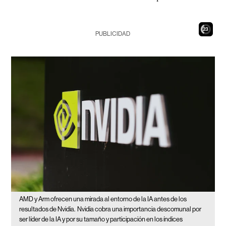
21
PUBLICIDAD
AMD y Arm ofrecen una mirada al entorno de la IA antes de los
resultados de Nvidia.
Nvidia cobra una importancia descomunal por
ser líder de la IA y por su tamaño y participación en los índices