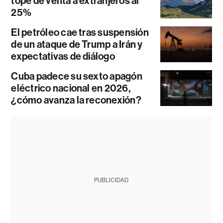
tope de venta a extranjeros al
25%
El petróleo cae tras suspensión
de un ataque de Trump a Irán y
expectativas de diálogo
Cuba padece su sexto apagón
eléctrico nacional en 2026,
¿cómo avanza la reconexión?
PUBLICIDAD