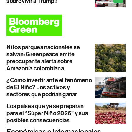
sobrevivir a Trump?
Ni los parques nacionales se
salvan: Greenpeace emite
preocupante alerta sobre
Amazonía colombiana
¿Cómo invertir ante el fenómeno
de El Niño? Los activos y
sectores que podrían ganar
Los países que ya se preparan
para el “Súper Niño 2026” y sus
posibles consecuencias
Económicas e internacionales