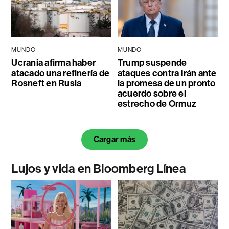
MUNDO
MUNDO
Ucrania afirma haber
Trump suspende
atacado una refinería de
ataques contra Irán ante
Rosneft en Rusia
la promesa de un pronto
acuerdo sobre el
estrecho de Ormuz
Cargar más
Lujos y vida en Bloomberg Línea