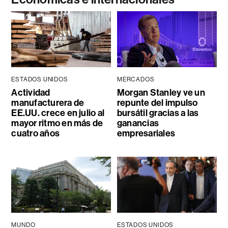
ESTADOS UNIDOS
MERCADOS
Actividad
Morgan Stanley ve un
manufacturera de
repunte del impulso
EE.UU. crece en julio al
bursátil gracias a las
mayor ritmo en más de
ganancias
cuatro años
empresariales
MUNDO
ESTADOS UNIDOS