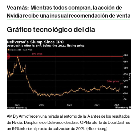
Vea más:
Mientras todos compran, la acción de
Nvidia recibe una inusual recomendación de venta
Gráfico tecnológico del día
AMD y Arm ofrecen una mirada al entorno de la IA antes de los resultados
de Nvidia.
Desplome de Deliveroo desde su OPI; la oferta de DoorDash es
un 54% inferior al precio de cotización de 2021.
(Bloomberg)