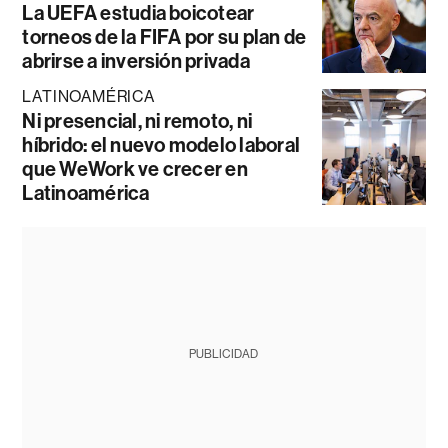
La UEFA estudia boicotear
torneos de la FIFA por su plan de
abrirse a inversión privada
LATINOAMÉRICA
Ni presencial, ni remoto, ni
híbrido: el nuevo modelo laboral
que WeWork ve crecer en
Latinoamérica
PUBLICIDAD