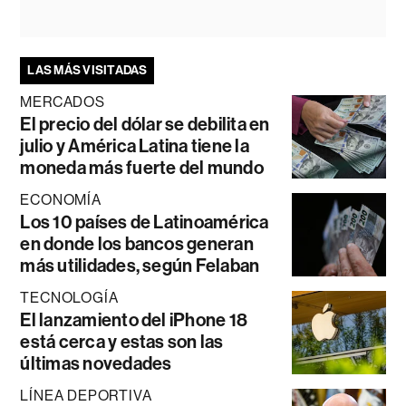
LAS MÁS VISITADAS
MERCADOS
El precio del dólar se debilita en
julio y América Latina tiene la
moneda más fuerte del mundo
ECONOMÍA
Los 10 países de Latinoamérica
en donde los bancos generan
más utilidades, según Felaban
TECNOLOGÍA
El lanzamiento del iPhone 18
está cerca y estas son las
últimas novedades
LÍNEA DEPORTIVA