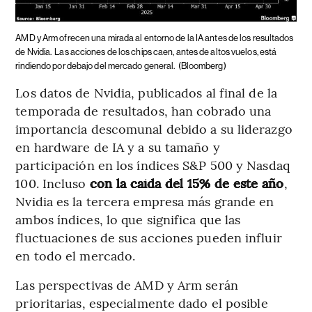
AMD y Arm ofrecen una mirada al entorno de la IA antes de los resultados
de Nvidia.
Las acciones de los chips caen, antes de altos vuelos, está
rindiendo por debajo del mercado general.
(Bloomberg)
Los datos de Nvidia, publicados al final de la
temporada de resultados, han cobrado una
importancia descomunal debido a su liderazgo
en hardware de IA y a su tamaño y
participación en los índices S&P 500 y Nasdaq
100. Incluso
con la caída del 15% de este año
,
Nvidia es la tercera empresa más grande en
ambos índices, lo que significa que las
fluctuaciones de sus acciones pueden influir
en todo el mercado.
Las perspectivas de AMD y Arm serán
prioritarias, especialmente dado el posible