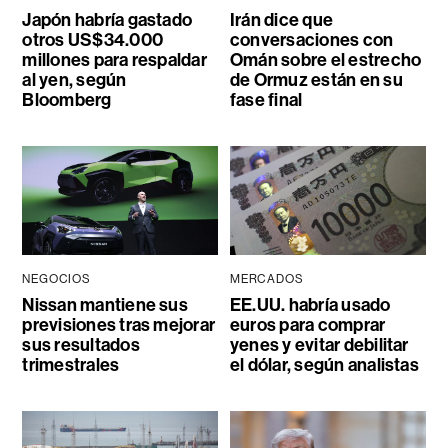
Japón habría gastado
Irán dice que
otros US$34.000
conversaciones con
millones para respaldar
Omán sobre el estrecho
al yen, según
de Ormuz están en su
Bloomberg
fase final
NEGOCIOS
MERCADOS
Nissan mantiene sus
EE.UU. habría usado
previsiones tras mejorar
euros para comprar
sus resultados
yenes y evitar debilitar
trimestrales
el dólar, según analistas