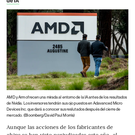
de IA
AMD y Arm ofrecen una mirada al entorno de la IA antes de los resultados
de Nvidia.
Los inversores tendrán sus ojo puestos en Adavanced Micro
Devices Inc. que dará a conocer sus reslutados después del cierre de
mercado.
(Bloomberg/David Paul Morris)
Aunque las acciones de los fabricantes de
chips se han visto perjudicadas este año, el