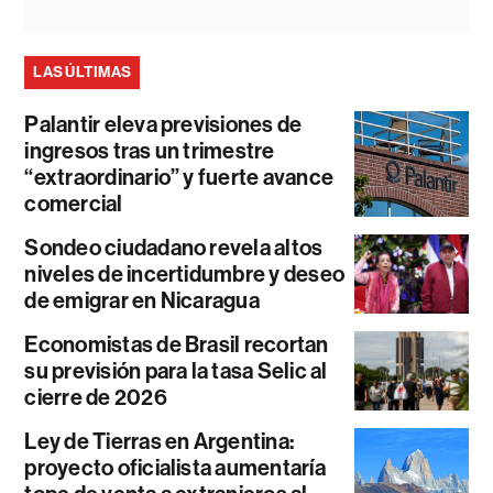
LAS ÚLTIMAS
Palantir eleva previsiones de
ingresos tras un trimestre
“extraordinario” y fuerte avance
comercial
Sondeo ciudadano revela altos
niveles de incertidumbre y deseo
de emigrar en Nicaragua
Economistas de Brasil recortan
su previsión para la tasa Selic al
cierre de 2026
Ley de Tierras en Argentina:
proyecto oficialista aumentaría