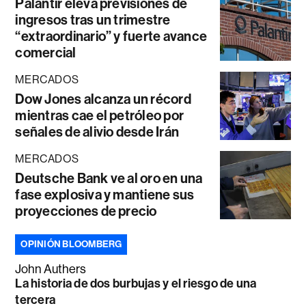
Palantir eleva previsiones de
ingresos tras un trimestre
“extraordinario” y fuerte avance
comercial
MERCADOS
Dow Jones alcanza un récord
mientras cae el petróleo por
señales de alivio desde Irán
MERCADOS
Deutsche Bank ve al oro en una
fase explosiva y mantiene sus
proyecciones de precio
OPINIÓN BLOOMBERG
John Authers
La historia de dos burbujas y el riesgo de una
tercera