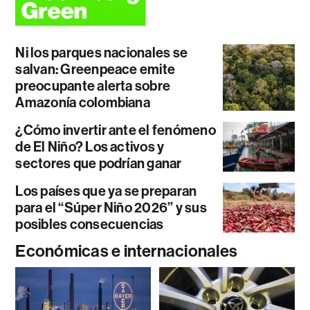
Ni los parques nacionales se
salvan: Greenpeace emite
preocupante alerta sobre
Amazonía colombiana
¿Cómo invertir ante el fenómeno
de El Niño? Los activos y
sectores que podrían ganar
Los países que ya se preparan
para el “Súper Niño 2026” y sus
posibles consecuencias
Económicas e internacionales