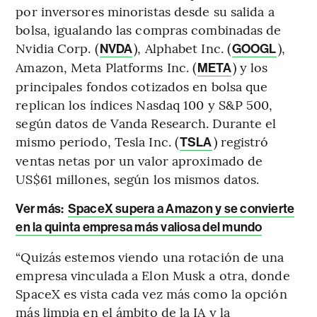
por inversores minoristas desde su salida a
bolsa, igualando las compras combinadas de
Nvidia Corp. (
), Alphabet Inc. (
),
NVDA
GOOGL
Amazon, Meta Platforms Inc. (
) y los
META
principales fondos cotizados en bolsa que
replican los índices Nasdaq 100 y S&P 500,
según datos de Vanda Research. Durante el
mismo periodo, Tesla Inc. (
) registró
TSLA
ventas netas por un valor aproximado de
US$61 millones, según los mismos datos.
Ver más:
SpaceX supera a Amazon y se convierte
en la quinta empresa más valiosa del mundo
“Quizás estemos viendo una rotación de una
empresa vinculada a Elon Musk a otra, donde
SpaceX es vista cada vez más como la opción
más limpia en el ámbito de la IA y la