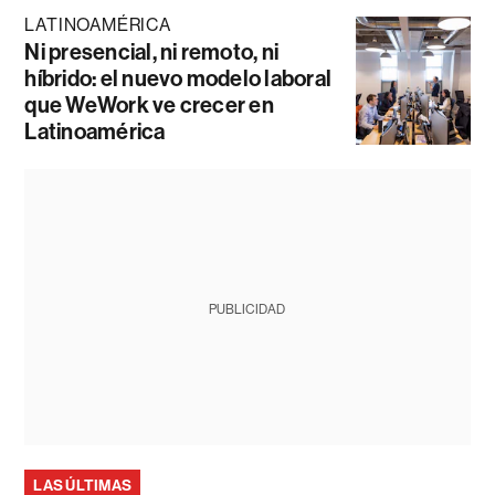
LATINOAMÉRICA
Ni presencial, ni remoto, ni
híbrido: el nuevo modelo laboral
que WeWork ve crecer en
Latinoamérica
PUBLICIDAD
LAS ÚLTIMAS