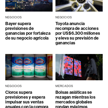
NEGOCIOS
NEGOCIOS
Bayer supera
Toyota anuncia
previsiones de
recompra de acciones
ganancias por fortaleza
por US$6.300 millones
de su negocio agrícola
y eleva su previsión de
ganancias
NEGOCIOS
MERCADOS
Clorox supera
Bolsas asiáticas se
previsiones y espera
rezagan mientras los
impulsar sus ventas
mercados globales
anuales con la compra
rondan máximos