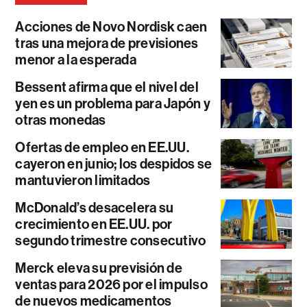
Acciones de Novo Nordisk caen
tras una mejora de previsiones
menor a la esperada
Bessent afirma que el nivel del
yen es un problema para Japón y
otras monedas
Ofertas de empleo en EE.UU.
cayeron en junio; los despidos se
mantuvieron limitados
McDonald’s desacelera su
crecimiento en EE.UU. por
segundo trimestre consecutivo
Merck eleva su previsión de
ventas para 2026 por el impulso
de nuevos medicamentos