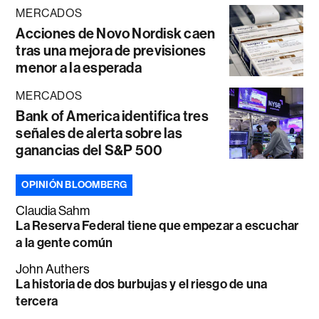
MERCADOS
Acciones de Novo Nordisk caen
tras una mejora de previsiones
menor a la esperada
MERCADOS
Bank of America identifica tres
señales de alerta sobre las
ganancias del S&P 500
OPINIÓN BLOOMBERG
Claudia Sahm
La Reserva Federal tiene que empezar a escuchar
a la gente común
John Authers
La historia de dos burbujas y el riesgo de una
tercera