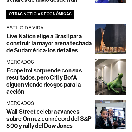
OTRAS NOTICIAS ECONÓMICAS
ESTILO DE VIDA
Live Nation elige a Brasil para
construir la mayor arena techada
de Sudamérica: los detalles
MERCADOS
Ecopetrol sorprende con sus
resultados, pero Citi y BofA
siguen viendo riesgos para la
acción
MERCADOS
Wall Street celebra avances
sobre Ormuz con récord del S&P
500 y rally del Dow Jones