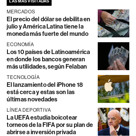
LAS MÁS VISITADAS
MERCADOS
El precio del dólar se debilita en
julio y América Latina tiene la
moneda más fuerte del mundo
ECONOMÍA
Los 10 países de Latinoamérica
en donde los bancos generan
más utilidades, según Felaban
TECNOLOGÍA
El lanzamiento del iPhone 18
está cerca y estas son las
últimas novedades
LÍNEA DEPORTIVA
La UEFA estudia boicotear
torneos de la FIFA por su plan de
abrirse a inversión privada