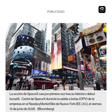
17
PUBLICIDAD
La acción de SpaceX cae por primera vez tras su histórico debut
bursátil.
Cartel de SpaceX durante la salida a bolsa (OPV) de la
empresa en el Nasdaq MarketSite de Nueva York (EE. UU.), el viernes
12 de junio de 2026.
(Bloomberg)