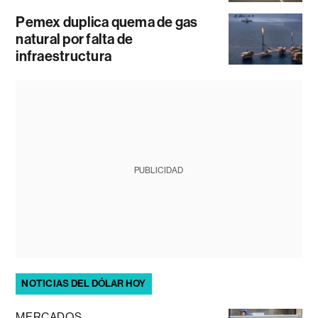
Pemex duplica quema de gas
natural por falta de
infraestructura
PUBLICIDAD
NOTICIAS DEL DÓLAR HOY
MERCADOS