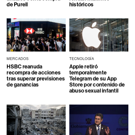
de Purell
históricos
MERCADOS
TECNOLOGÍA
HSBC reanuda
Apple retiró
recompra de acciones
temporalmente
tras superar previsiones
Telegram de su App
de ganancias
Store por contenido de
abuso sexual infantil