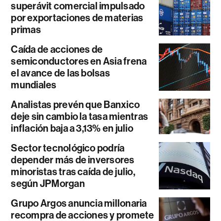
superávit comercial impulsado
por exportaciones de materias
primas
Caída de acciones de
semiconductores en Asia frena
el avance de las bolsas
mundiales
Analistas prevén que Banxico
deje sin cambio la tasa mientras
inflación baja a 3,13% en julio
Sector tecnológico podría
depender más de inversores
minoristas tras caída de julio,
según JPMorgan
Grupo Argos anuncia millonaria
recompra de acciones y promete