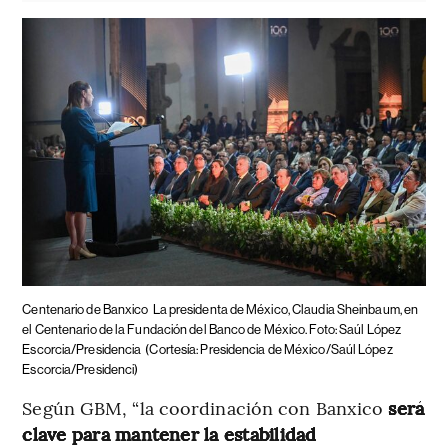
Centenario de Banxico
La presidenta de México, Claudia Sheinbaum, en
el Centenario de la Fundación del Banco de México. Foto: Saúl López
Escorcia/Presidencia
(Cortesía: Presidencia de México/Saúl López
Escorcia/Presidenci)
Según GBM, “la coordinación con Banxico
será
clave para mantener la estabilidad