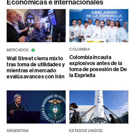
Económicas e internacionales
COLOMBIA
MERCADOS
Colombia incauta
Wall Street cierra mixto
explosivos antes de la
tras toma de utilidades y
toma de posesión de De
mientras el mercado
la Espriella
evalúa avances con Irán
ARGENTINA
ESTADOS UNIDOS