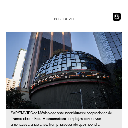
16
PUBLICIDAD
S&P/BMV IPC de México cae ante incertidumbre por presiones de
Trump sobre la Fed.
El escenario se complejiza por nuevas
amenazas arancelarias. Trump ha advertido que impondrá