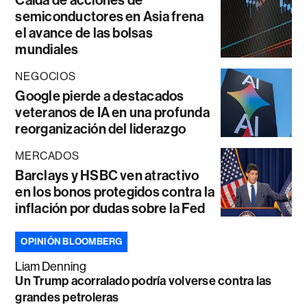
semiconductores en Asia frena
el avance de las bolsas
mundiales
NEGOCIOS
Google pierde a destacados
veteranos de IA en una profunda
reorganización del liderazgo
MERCADOS
Barclays y HSBC ven atractivo
en los bonos protegidos contra la
inflación por dudas sobre la Fed
OPINIÓN BLOOMBERG
Liam Denning
Un Trump acorralado podría volverse contra las
grandes petroleras