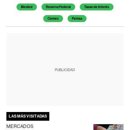
Mexbol
Reserva Federal
Tasas de Interés
Cemex
Femsa
PUBLICIDAD
LAS MÁS VISITADAS
MERCADOS