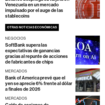
Venezuela en un mercado
impulsado por el auge de las
stablecoins
OTRAS NOTICIAS ECONÓMICAS
NEGOCIOS
SoftBank supera las
expectativas de ganancias
gracias al repunte de acciones
de fabricantes de chips
MERCADOS
Bank of America prevé que el
yen se aprecie 6% frente al dólar
a finales de 2026
MERCADOS
Caída de acciones de