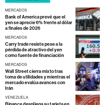
MERCADOS
Bank of America prevé que el
yen se aprecie 6% frente al dólar
a finales de 2026
MERCADOS
Carry trade resiste pese a la
pérdida de atractivo del yen
como fuente de financiación
MERCADOS
Wall Street cierra mixto tras
toma de utilidades y mientras el
mercado evalúa avances con
Irán
VENEZUELA
Binance despliega su tarjeta en