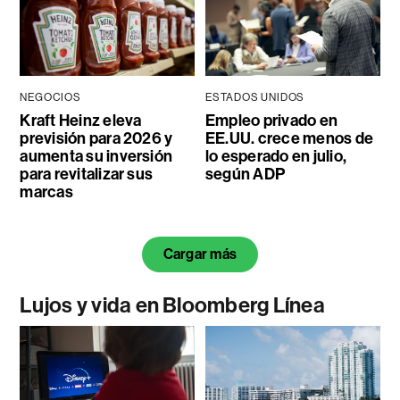
NEGOCIOS
ESTADOS UNIDOS
Kraft Heinz eleva
Empleo privado en
previsión para 2026 y
EE.UU. crece menos de
aumenta su inversión
lo esperado en julio,
para revitalizar sus
según ADP
marcas
Cargar más
Lujos y vida en Bloomberg Línea