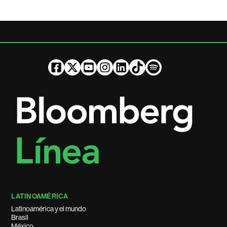
LATINOAMÉRICA
Latinoamérica y el mundo
Brasil
México