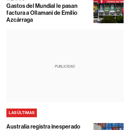
Gastos del Mundial le pasan
factura a Ollamani de Emilio
Azcárraga
PUBLICIDAD
LAS ÚLTIMAS
Australia registra inesperado