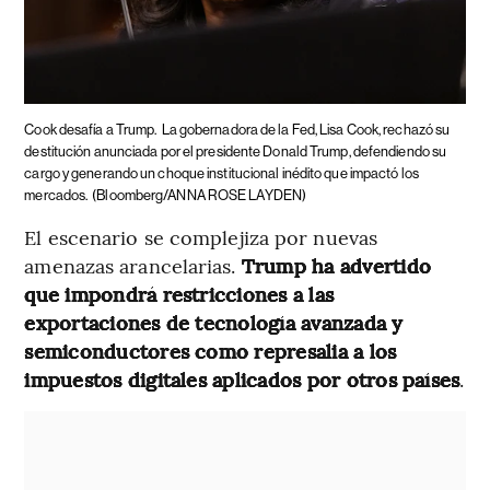
Cook desafía a Trump.
La gobernadora de la Fed, Lisa Cook, rechazó su
destitución anunciada por el presidente Donald Trump, defendiendo su
cargo y generando un choque institucional inédito que impactó los
mercados.
(Bloomberg/ANNA ROSE LAYDEN)
El escenario se complejiza por nuevas
amenazas arancelarias.
Trump ha advertido
que impondrá restricciones a las
exportaciones de tecnología avanzada y
semiconductores como represalia a los
impuestos digitales aplicados por otros países
.