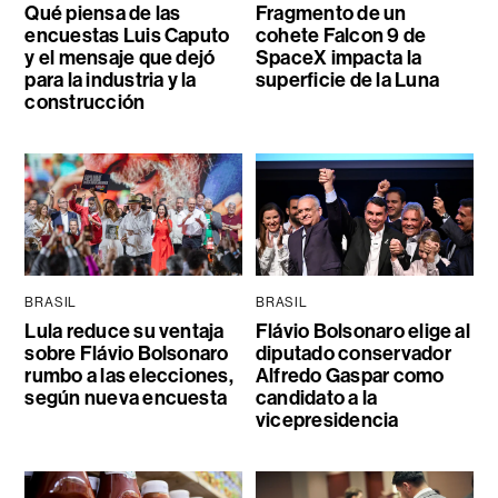
Qué piensa de las
Fragmento de un
encuestas Luis Caputo
cohete Falcon 9 de
y el mensaje que dejó
SpaceX impacta la
para la industria y la
superficie de la Luna
construcción
BRASIL
BRASIL
Lula reduce su ventaja
Flávio Bolsonaro elige al
sobre Flávio Bolsonaro
diputado conservador
rumbo a las elecciones,
Alfredo Gaspar como
según nueva encuesta
candidato a la
vicepresidencia