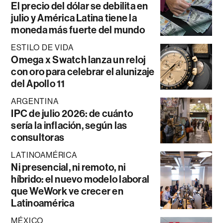
El precio del dólar se debilita en
julio y América Latina tiene la
moneda más fuerte del mundo
ESTILO DE VIDA
Omega x Swatch lanza un reloj
con oro para celebrar el alunizaje
del Apollo 11
ARGENTINA
IPC de julio 2026: de cuánto
sería la inflación, según las
consultoras
LATINOAMÉRICA
Ni presencial, ni remoto, ni
híbrido: el nuevo modelo laboral
que WeWork ve crecer en
Latinoamérica
MÉXICO