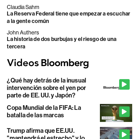
Claudia Sahm
La Reserva Federal tiene que empezar a escuchar
a la gente común
John Authers
La historia de dos burbujas y el riesgo de una
tercera
¿Qué hay detrás de la inusual
intervención sobre el yen por
parte de EE. UU. y Japón?
Copa Mundial de la FIFA: La
batalla de las marcas
Trump afirma que EE.UU.
"mantendrá el estrecho" y lo