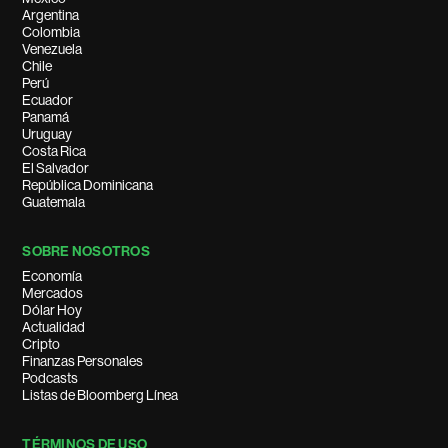
Argentina
Colombia
Venezuela
Chile
Perú
Ecuador
Panamá
Uruguay
Costa Rica
El Salvador
República Dominicana
Guatemala
SOBRE NOSOTROS
Economía
Mercados
Dólar Hoy
Actualidad
Cripto
Finanzas Personales
Podcasts
Listas de Bloomberg Línea
TÉRMINOS DE USO