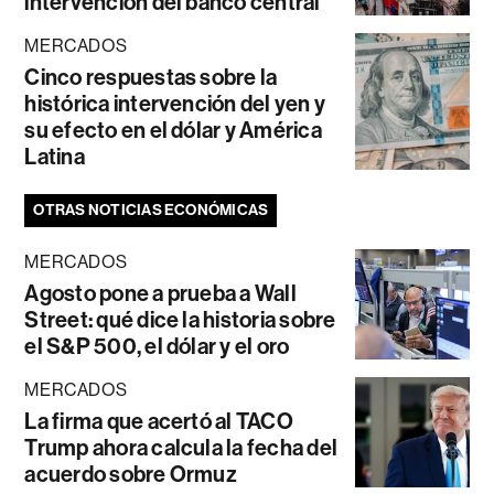
intervención del banco central
MERCADOS
Cinco respuestas sobre la
histórica intervención del yen y
su efecto en el dólar y América
Latina
OTRAS NOTICIAS ECONÓMICAS
MERCADOS
Agosto pone a prueba a Wall
Street: qué dice la historia sobre
el S&P 500, el dólar y el oro
MERCADOS
La firma que acertó al TACO
Trump ahora calcula la fecha del
acuerdo sobre Ormuz