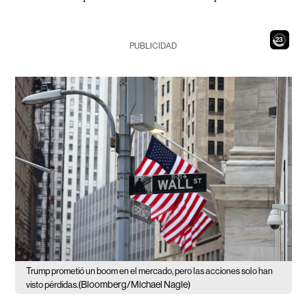
21
PUBLICIDAD
Trump prometió un boom en el mercado, pero las acciones solo han
(Bloomberg/Michael Nagle)
visto pérdidas.