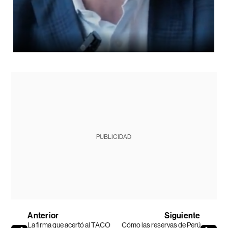
PUBLICIDAD
Anterior
Siguiente
La firma que acertó al TACO
Cómo las reservas de Perú