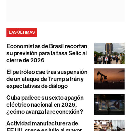
LAS ÚLTIMAS
Economistas de Brasil recortan
su previsión para la tasa Selic al
cierre de 2026
El petróleo cae tras suspensión
de un ataque de Trump a Irán y
expectativas de diálogo
Cuba padece su sexto apagón
eléctrico nacional en 2026,
¿cómo avanza la reconexión?
Actividad manufacturera de
EE.UU. crece en julio al mayor