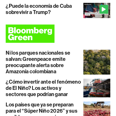
¿Puede la economía de Cuba
sobrevivir a Trump?
Ni los parques nacionales se
salvan: Greenpeace emite
preocupante alerta sobre
Amazonía colombiana
¿Cómo invertir ante el fenómeno
de El Niño? Los activos y
sectores que podrían ganar
Los países que ya se preparan
para el “Súper Niño 2026” y sus