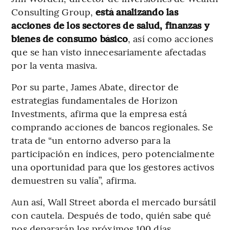
Consulting Group,
está analizando las
acciones de los sectores de salud, finanzas y
bienes de consumo básico
, así como acciones
que se han visto innecesariamente afectadas
por la venta masiva.
Por su parte, James Abate, director de
estrategias fundamentales de Horizon
Investments, afirma que la empresa está
comprando acciones de bancos regionales. Se
trata de “un entorno adverso para la
participación en índices, pero potencialmente
una oportunidad para que los gestores activos
demuestren su valía”, afirma.
Aun así, Wall Street aborda el mercado bursátil
con cautela. Después de todo, quién sabe qué
nos depararán los próximos 100 días.