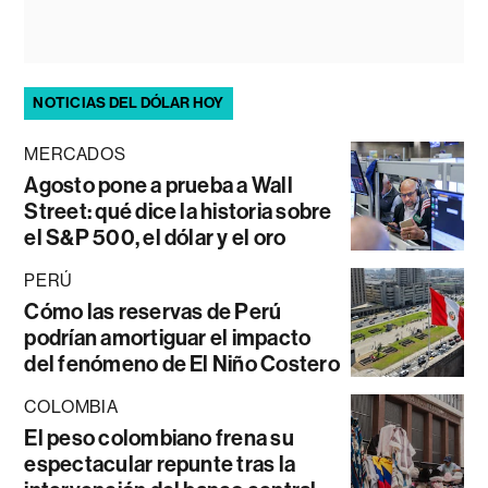
NOTICIAS DEL DÓLAR HOY
MERCADOS
Agosto pone a prueba a Wall
Street: qué dice la historia sobre
el S&P 500, el dólar y el oro
PERÚ
Cómo las reservas de Perú
podrían amortiguar el impacto
del fenómeno de El Niño Costero
COLOMBIA
El peso colombiano frena su
espectacular repunte tras la