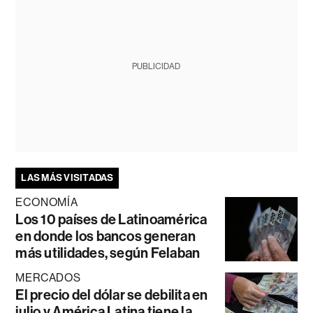
PUBLICIDAD
LAS MÁS VISITADAS
ECONOMÍA
Los 10 países de Latinoamérica
en donde los bancos generan
más utilidades, según Felaban
MERCADOS
El precio del dólar se debilita en
julio y América Latina tiene la