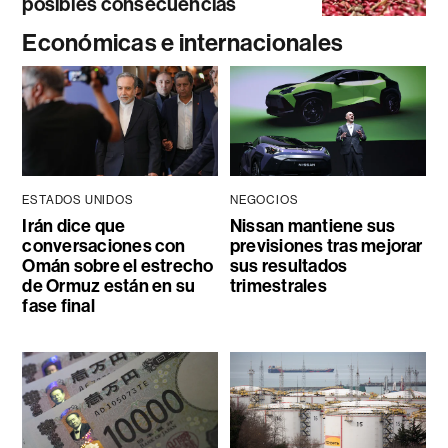
posibles consecuencias
Económicas e internacionales
ESTADOS UNIDOS
NEGOCIOS
Irán dice que
Nissan mantiene sus
conversaciones con
previsiones tras mejorar
Omán sobre el estrecho
sus resultados
de Ormuz están en su
trimestrales
fase final