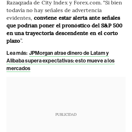
Razaqzada de City Index y Forex.com. “Si bien
todavía no hay señales de advertencia
evidentes,
conviene estar alerta ante señales
que podrían poner el pronóstico del S&P 500
en una trayectoria descendente en el corto
plazo
”.
Lea más:
JPMorgan atrae dinero de Latam y
Alibaba supera expectativas: esto mueve a los
mercados
PUBLICIDAD