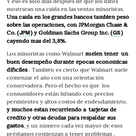
Y eso es solo días después de que los datos
mostraran una caída en las ventas minoristas.
Una caída en los grandes bancos también pesó
sobre las operaciones, con JPMorgan Chase &
Co. (
) y Goldman Sachs Group Inc. (
)
JPM
GS
cayendo más del 3,8%.
Los minoristas como Walmart
suelen tener
un
buen desempeño durante épocas económicas
difíciles
. También es cierto que Walmart suele
comenzar el año con una orientación
conservadora. Pero el hecho es que
los
consumidores están lidiando con precios
persistentes y altos costos de endeudamiento,
y muchos están recurriendo a
tarjetas de
crédito y otras deudas para respaldar sus
gastos
, y un número cada vez mayor de esos
préstamos comienzan a tener problemas .