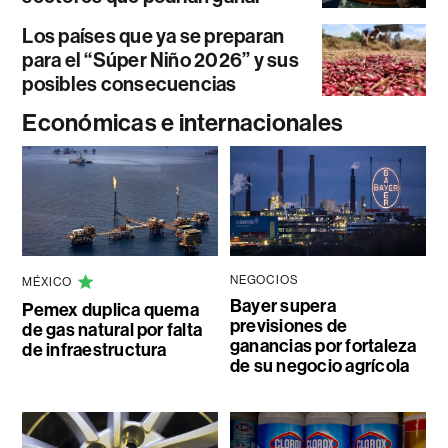
Los países que ya se preparan
para el “Súper Niño 2026” y sus
posibles consecuencias
Económicas e internacionales
NEGOCIOS
MÉXICO
Bayer supera
Pemex duplica quema
previsiones de
de gas natural por falta
ganancias por fortaleza
de infraestructura
de su negocio agrícola