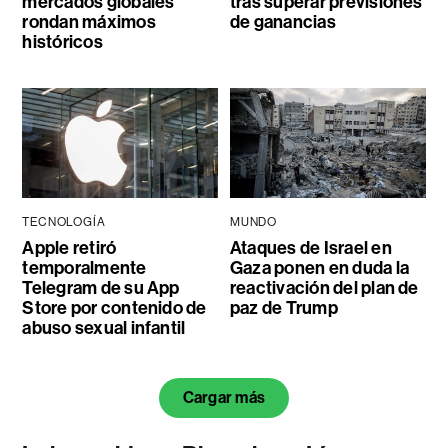
mercados globales
tras superar previsiones
rondan máximos
de ganancias
históricos
TECNOLOGÍA
MUNDO
Apple retiró
Ataques de Israel en
temporalmente
Gaza ponen en duda la
Telegram de su App
reactivación del plan de
Store por contenido de
paz de Trump
abuso sexual infantil
Cargar más