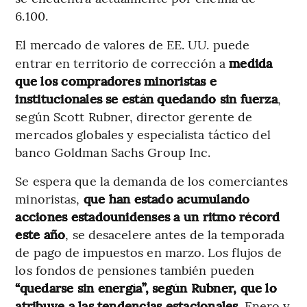
6.100.
El mercado de valores de EE. UU. puede
entrar en territorio de corrección a
medida
que los compradores minoristas e
institucionales se están quedando sin fuerza
,
según Scott Rubner, director gerente de
mercados globales y especialista táctico del
banco Goldman Sachs Group Inc.
Se espera que la demanda de los comerciantes
minoristas,
que han estado acumulando
acciones estadounidenses a un ritmo récord
este año
, se desacelere antes de la temporada
de pago de impuestos en marzo. Los flujos de
los fondos de pensiones también pueden
“quedarse sin energía”, según Rubner, que lo
atribuye a las tendencias estacionales.
Enero y