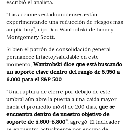
escribió el analista.
“Las acciones estadounidenses están
experimentando una reducción de riesgos más
amplia hoy”, dijo Dan Wantrobski de Janney
Montgomery Scott.
Si bien el patrón de consolidación general
permanece intacto/saludable en este
momento,
Wantrobski dice que está buscando
un soporte clave dentro del rango de 5.950 a
6.000 para el S&P 500
.
“Una ruptura de cierre por debajo de este
umbral aún abre la puerta a una caída mayor
hacia el promedio móvil de 200 días,
que se
encuentra dentro de nuestro objetivo de
soporte de 5.600-5.800”
, agregó. El indicador
se encuentra actualmente por encima de