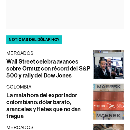
NOTICIAS DEL DÓLAR HOY
MERCADOS
Wall Street celebra avances
sobre Ormuz con récord del S&P
500 y rally del Dow Jones
COLOMBIA
La mala hora del exportador
colombiano: dólar barato,
aranceles y fletes que no dan
tregua
MERCADOS