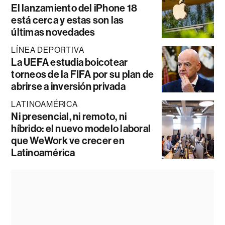
El lanzamiento del iPhone 18
está cerca y estas son las
últimas novedades
LÍNEA DEPORTIVA
La UEFA estudia boicotear
torneos de la FIFA por su plan de
abrirse a inversión privada
LATINOAMÉRICA
Ni presencial, ni remoto, ni
híbrido: el nuevo modelo laboral
que WeWork ve crecer en
Latinoamérica