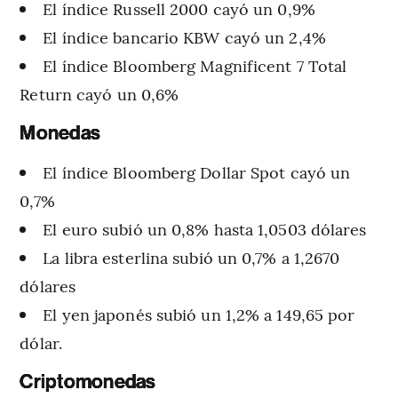
El índice Russell 2000 cayó un 0,9%
El índice bancario KBW cayó un 2,4%
El índice Bloomberg Magnificent 7 Total
Return cayó un 0,6%
Monedas
El índice Bloomberg Dollar Spot cayó un
0,7%
El euro subió un 0,8% hasta 1,0503 dólares
La libra esterlina subió un 0,7% a 1,2670
dólares
El yen japonés subió un 1,2% a 149,65 por
dólar.
Criptomonedas