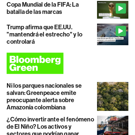
Copa Mundial de la FIFA: La
batalla de las marcas
Trump afirma que EE.UU.
"mantendrá el estrecho" y lo
controlará
Ni los parques nacionales se
salvan: Greenpeace emite
preocupante alerta sobre
Amazonía colombiana
¿Cómo invertir ante el fenómeno
de El Niño? Los activos y
sectores que podrían ganar