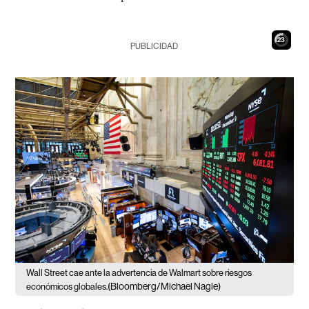
21
PUBLICIDAD
Wall Street cae ante la advertencia de Walmart sobre riesgos
(Bloomberg/Michael Nagle)
económicos globales.