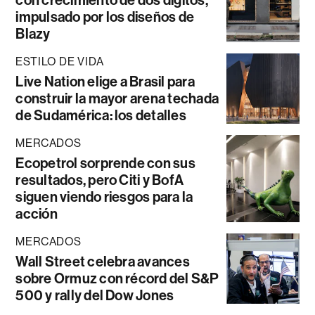
impulsado por los diseños de
Blazy
ESTILO DE VIDA
Live Nation elige a Brasil para
construir la mayor arena techada
de Sudamérica: los detalles
MERCADOS
Ecopetrol sorprende con sus
resultados, pero Citi y BofA
siguen viendo riesgos para la
acción
MERCADOS
Wall Street celebra avances
sobre Ormuz con récord del S&P
500 y rally del Dow Jones