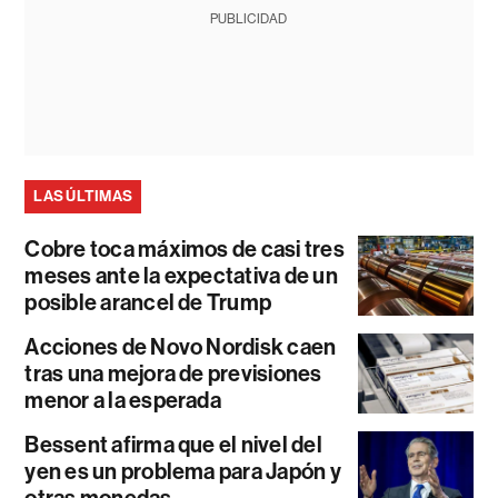
PUBLICIDAD
LAS ÚLTIMAS
Cobre toca máximos de casi tres
meses ante la expectativa de un
posible arancel de Trump
Acciones de Novo Nordisk caen
tras una mejora de previsiones
menor a la esperada
Bessent afirma que el nivel del
yen es un problema para Japón y
otras monedas