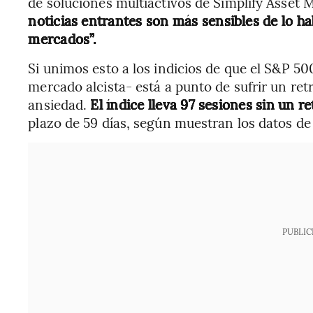
de soluciones multiactivos de Simplify Asset
noticias entrantes son más sensibles de lo habi
mercados”.
Si unimos esto a los indicios de que el S&P 5
mercado alcista- está a punto de sufrir un re
ansiedad.
El índice lleva 97 sesiones sin un r
plazo de 59 días, según muestran los datos d
PUBLIC