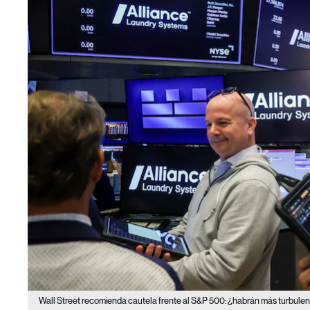
Wall Street recomienda cautela frente al S&P 500: ¿habrán más turbule