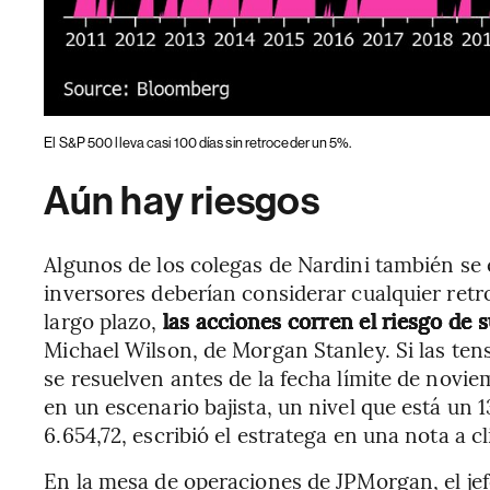
El S&P 500 lleva casi 100 días sin retroceder un 5%.
Aún hay riesgos
Algunos de los colegas de Nardini también se
inversores deberían considerar cualquier re
largo plazo,
las acciones corren el riesgo de s
Michael Wilson, de Morgan Stanley. Si las ten
se resuelven antes de la fecha límite de novie
en un escenario bajista, un nivel que está un 
6.654,72, escribió el estratega en una nota a cl
En la mesa de operaciones de JPMorgan, el je