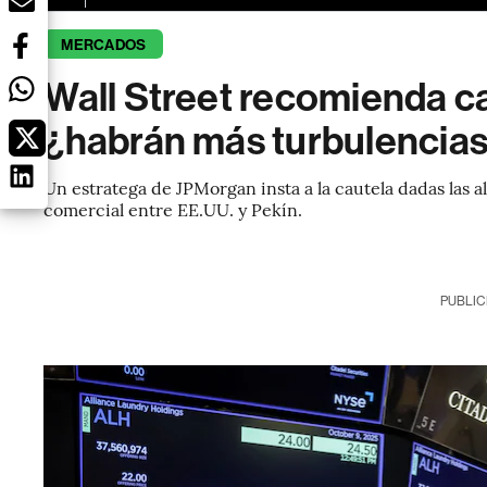
MERCADOS
Wall Street recomienda ca
¿habrán más turbulencia
Un estratega de JPMorgan insta a la cautela dadas las al
comercial entre EE.UU. y Pekín.
PUBLIC