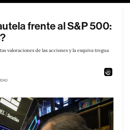
utela frente al S&P 500:
s?
tas valoraciones de las acciones y la esquiva tregua
21
IDAD