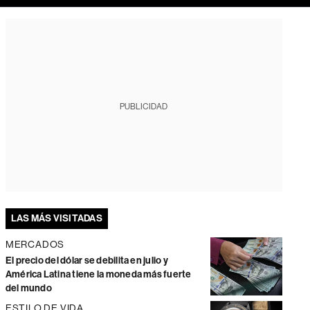
PUBLICIDAD
LAS MÁS VISITADAS
MERCADOS
El precio del dólar se debilita en julio y
América Latina tiene la moneda más fuerte
del mundo
ESTILO DE VIDA