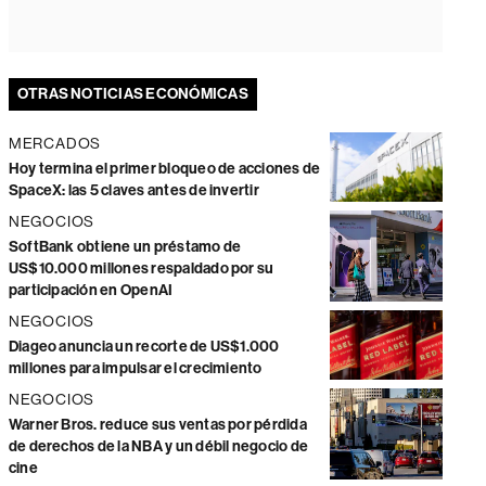
OTRAS NOTICIAS ECONÓMICAS
MERCADOS
Hoy termina el primer bloqueo de acciones de
SpaceX: las 5 claves antes de invertir
NEGOCIOS
SoftBank obtiene un préstamo de
US$10.000 millones respaldado por su
participación en OpenAI
NEGOCIOS
Diageo anuncia un recorte de US$1.000
millones para impulsar el crecimiento
NEGOCIOS
Warner Bros. reduce sus ventas por pérdida
de derechos de la NBA y un débil negocio de
cine