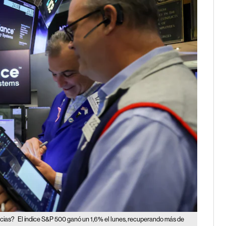
ncias?
El índice S&P 500 ganó un 1,6% el lunes, recuperando más de