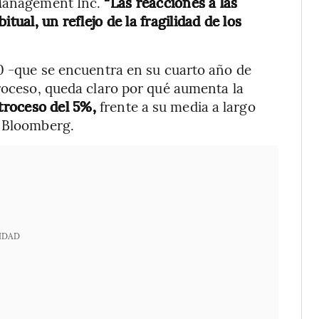
 Management Inc.
“Las reacciones a las
tual, un reflejo de la fragilidad de los
00 -que se encuentra en su cuarto año de
troceso, queda claro por qué aumenta la
etroceso del 5%,
frente a su media a largo
e Bloomberg.
IDAD