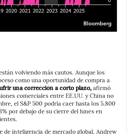
 están volviendo más cautos. Aunque los
troceso como una oportunidad de compra a
ufrir una corrección a corto plazo,
afirmó
siones comerciales entre EE.UU. y China no
mbre, el S&P 500 podría caer hasta los 5.800
13% por debajo de su cierre del lunes en
ientes.
fe de inteligencia de mercado global, Andrew