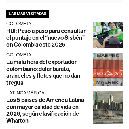
LAS MÁS VISITADAS
COLOMBIA
RUI: Paso a paso para consultar
el puntaje en el “nuevo Sisbén”
en Colombia este 2026
COLOMBIA
La mala hora del exportador
colombiano: dólar barato,
aranceles y fletes que no dan
tregua
LATINOAMÉRICA
Los 5 países de América Latina
con mayor calidad de vida en
2026, según clasificación de
Wharton