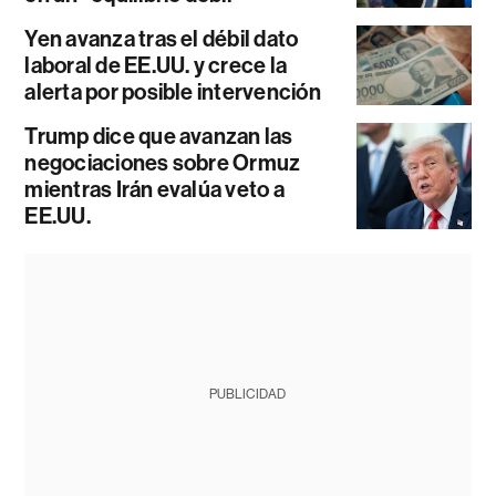
Yen avanza tras el débil dato
laboral de EE.UU. y crece la
alerta por posible intervención
Trump dice que avanzan las
negociaciones sobre Ormuz
mientras Irán evalúa veto a
EE.UU.
PUBLICIDAD