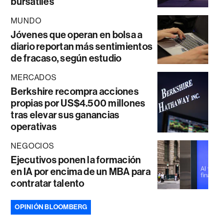
bursátiles
MUNDO
Jóvenes que operan en bolsa a
diario reportan más sentimientos
de fracaso, según estudio
MERCADOS
Berkshire recompra acciones
propias por US$4.500 millones
tras elevar sus ganancias
operativas
NEGOCIOS
Ejecutivos ponen la formación
en IA por encima de un MBA para
contratar talento
OPINIÓN BLOOMBERG