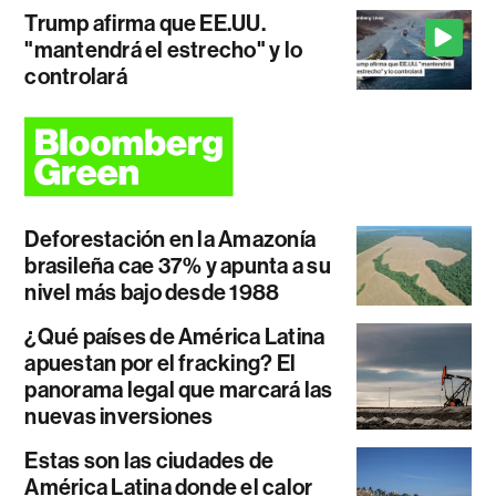
Trump afirma que EE.UU.
"mantendrá el estrecho" y lo
controlará
Deforestación en la Amazonía
brasileña cae 37% y apunta a su
nivel más bajo desde 1988
¿Qué países de América Latina
apuestan por el fracking? El
panorama legal que marcará las
nuevas inversiones
Estas son las ciudades de
América Latina donde el calor