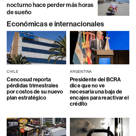
nocturno hace perder más horas
de sueño
Económicas e internacionales
CHILE
ARGENTINA
Cencosud reporta
Presidente del BCRA
pérdidas trimestrales
dice que no ve
por costos de su nuevo
necesaria una baja de
plan estratégico
encajes para reactivar el
crédito