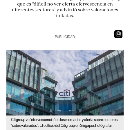
que es “difícil no ver cierta efervescencia en
diferentes sectores” y advirtió sobre valoraciones
infladas.
23
PUBLICIDAD
Citigroup ve “efervescencia” en los mercados y alerta sobre sectores
“sobrevalorados”.
El edificio del Citigroup en Singapur. Fotógrafa: