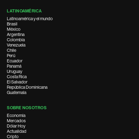
LATINOAMÉRICA
Latinoamérica y el mundo
Brasil
México
Argentina
Colombia
Venezuela
Chile
Perú
Ecuador
Panamá
Uruguay
Costa Rica
El Salvador
República Dominicana
Guatemala
SOBRE NOSOTROS
Economía
Mercados
Dólar Hoy
Actualidad
Cripto