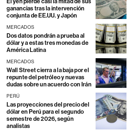
El yen pierde casi la mitad de sus
ganancias tras la intervención
conjunta de EE.UU. y Japón
MERCADOS
Dos datos pondrán a prueba al
dólar y a estas tres monedas de
América Latina
MERCADOS
Wall Street cierra a la baja por el
repunte del petróleo y nuevas
dudas sobre un acuerdo con Irán
PERÚ
Las proyecciones del precio del
dólar en Perú para el segundo
semestre de 2026, según
analistas