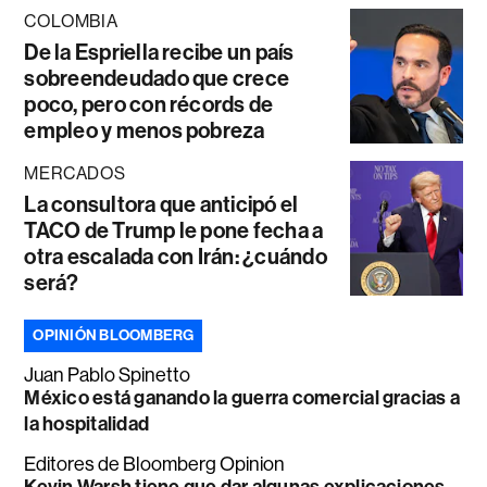
COLOMBIA
De la Espriella recibe un país
sobreendeudado que crece
poco, pero con récords de
empleo y menos pobreza
MERCADOS
La consultora que anticipó el
TACO de Trump le pone fecha a
otra escalada con Irán: ¿cuándo
será?
OPINIÓN BLOOMBERG
Juan Pablo Spinetto
México está ganando la guerra comercial gracias a
la hospitalidad
Editores de Bloomberg Opinion