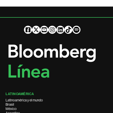
LATINOAMÉRICA
Latinoamérica y el mundo
Brasil
México