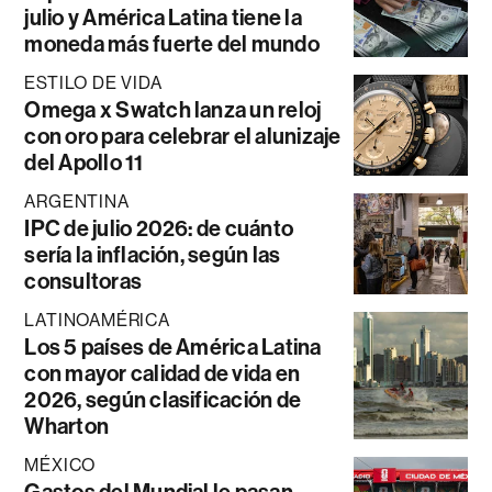
julio y América Latina tiene la
moneda más fuerte del mundo
ESTILO DE VIDA
Omega x Swatch lanza un reloj
con oro para celebrar el alunizaje
del Apollo 11
ARGENTINA
IPC de julio 2026: de cuánto
sería la inflación, según las
consultoras
LATINOAMÉRICA
Los 5 países de América Latina
con mayor calidad de vida en
2026, según clasificación de
Wharton
MÉXICO