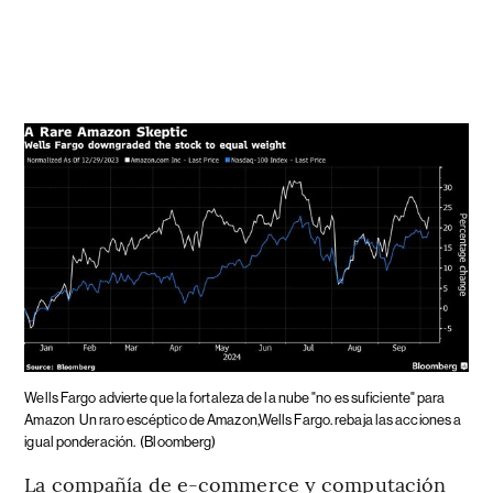
Wells Fargo advierte que la fortaleza de la nube "no es suficiente" para
Amazon
Un raro escéptico de Amazon,Wells Fargo. rebaja las acciones a
igual ponderación.
(Bloomberg)
La compañía de e-commerce y computación