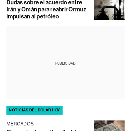
Dudas sobre el acuerdo entre
Irán y Omán para reabrir Ormuz
impulsan al petróleo
PUBLICIDAD
NOTICIAS DEL DÓLAR HOY
MERCADOS