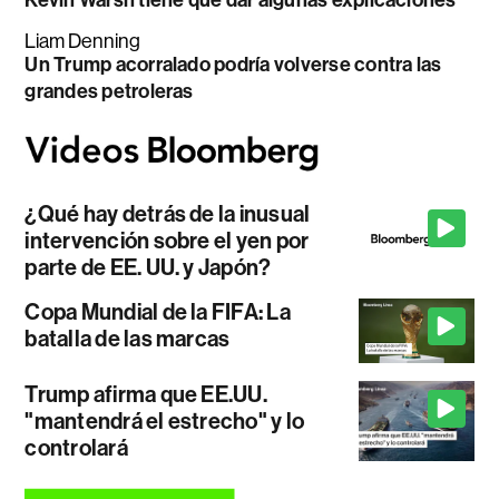
Kevin Warsh tiene que dar algunas explicaciones
Liam Denning
Un Trump acorralado podría volverse contra las
grandes petroleras
¿Qué hay detrás de la inusual
intervención sobre el yen por
parte de EE. UU. y Japón?
Copa Mundial de la FIFA: La
batalla de las marcas
Trump afirma que EE.UU.
"mantendrá el estrecho" y lo
controlará