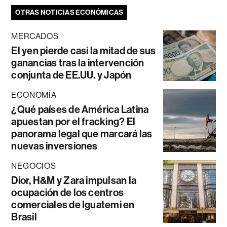
OTRAS NOTICIAS ECONÓMICAS
MERCADOS
El yen pierde casi la mitad de sus
ganancias tras la intervención
conjunta de EE.UU. y Japón
ECONOMÍA
¿Qué países de América Latina
apuestan por el fracking? El
panorama legal que marcará las
nuevas inversiones
NEGOCIOS
Dior, H&M y Zara impulsan la
ocupación de los centros
comerciales de Iguatemi en
Brasil