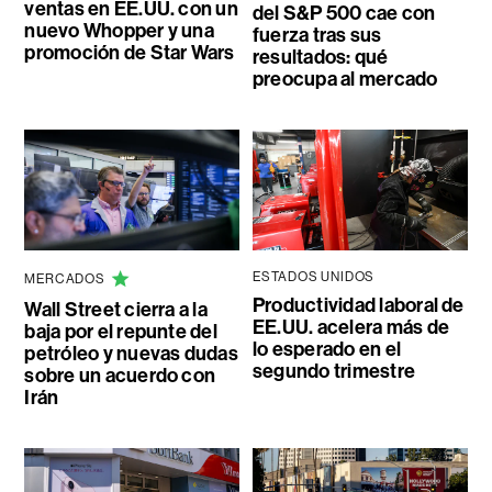
ventas en EE.UU. con un
del S&P 500 cae con
nuevo Whopper y una
fuerza tras sus
promoción de Star Wars
resultados: qué
preocupa al mercado
ESTADOS UNIDOS
MERCADOS
Productividad laboral de
Wall Street cierra a la
EE.UU. acelera más de
baja por el repunte del
lo esperado en el
petróleo y nuevas dudas
segundo trimestre
sobre un acuerdo con
Irán