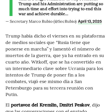
Trump and his Administration are putting so
much time and effort into trying to end this
war and achieve durable…
— Secretary Marco Rubio (@SecRubio)
April 13, 2025
Trump había dicho el viernes en su plataforma
de medios sociales que “Rusia tiene que
ponerse en marcha” y lamentó el número de
muertos de la guerra, que ya ha entrado en su
cuarto año. Witkoff, que se ha convertido en
un intermediario clave sobre Ucrania para los
intentos de Trump de poner fin a los
combates, viajó ese mismo día a San
Petersburgo para su tercera reunión con
Putin.
El
portavoz del Kremlin, Dmitri Peskov
, dijo
que las conversaciones con el enviado