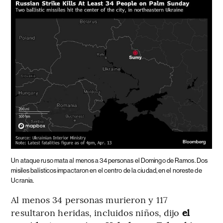
Un ataque ruso mata al menos a 34 personas el Domingo de Ramos. Dos
misiles balísticos impactaron en el centro de la ciudad, en el noreste de
Ucrania.
Al menos 34 personas murieron y 117
resultaron heridas, incluidos niños, dijo
el