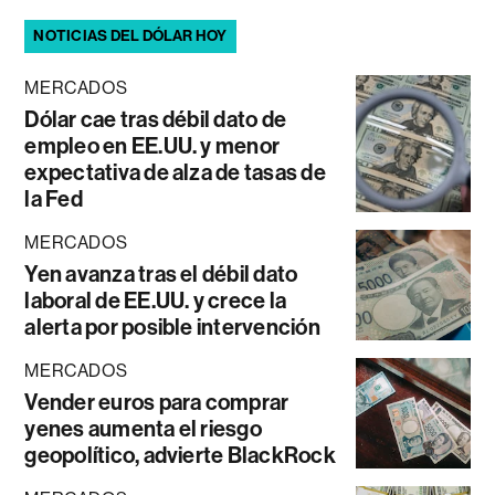
NOTICIAS DEL DÓLAR HOY
MERCADOS
Dólar cae tras débil dato de
empleo en EE.UU. y menor
expectativa de alza de tasas de
la Fed
MERCADOS
Yen avanza tras el débil dato
laboral de EE.UU. y crece la
alerta por posible intervención
MERCADOS
Vender euros para comprar
yenes aumenta el riesgo
geopolítico, advierte BlackRock