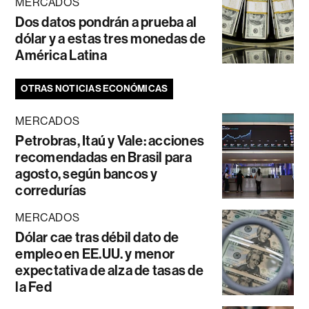
MERCADOS
Dos datos pondrán a prueba al
dólar y a estas tres monedas de
América Latina
OTRAS NOTICIAS ECONÓMICAS
MERCADOS
Petrobras, Itaú y Vale: acciones
recomendadas en Brasil para
agosto, según bancos y
corredurías
MERCADOS
Dólar cae tras débil dato de
empleo en EE.UU. y menor
expectativa de alza de tasas de
la Fed