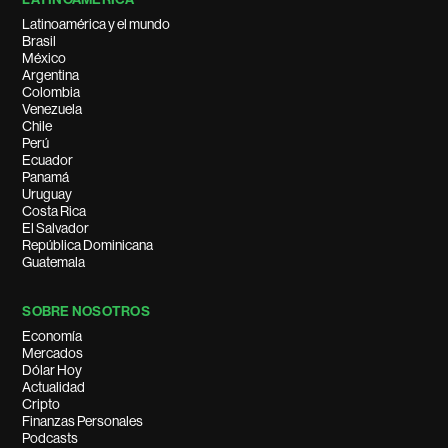
Latinoamérica y el mundo
Brasil
México
Argentina
Colombia
Venezuela
Chile
Perú
Ecuador
Panamá
Uruguay
Costa Rica
El Salvador
República Dominicana
Guatemala
SOBRE NOSOTROS
Economía
Mercados
Dólar Hoy
Actualidad
Cripto
Finanzas Personales
Podcasts