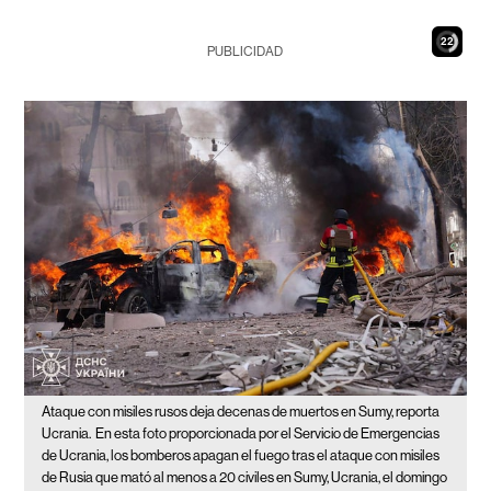
20
PUBLICIDAD
Ataque con misiles rusos deja decenas de muertos en Sumy, reporta
Ucrania.
En esta foto proporcionada por el Servicio de Emergencias
de Ucrania, los bomberos apagan el fuego tras el ataque con misiles
de Rusia que mató al menos a 20 civiles en Sumy, Ucrania, el domingo