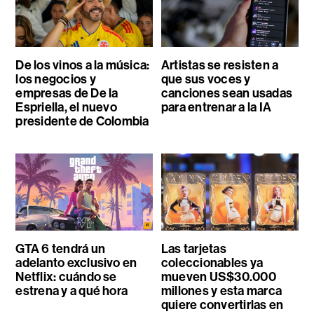
De los vinos a la música:
Artistas se resisten a
los negocios y
que sus voces y
empresas de De la
canciones sean usadas
Espriella, el nuevo
para entrenar a la IA
presidente de Colombia
GTA 6 tendrá un
Las tarjetas
adelanto exclusivo en
coleccionables ya
Netflix: cuándo se
mueven US$30.000
estrena y a qué hora
millones y esta marca
quiere convertirlas en