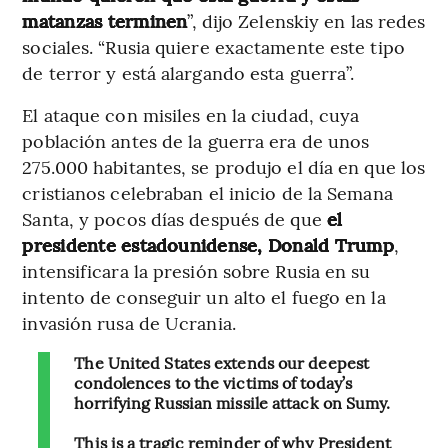
matanzas terminen
”, dijo Zelenskiy en las redes
sociales. “Rusia quiere exactamente este tipo
de terror y está alargando esta guerra”.
El ataque con misiles en la ciudad, cuya
población antes de la guerra era de unos
275.000 habitantes, se produjo el día en que los
cristianos celebraban el inicio de la Semana
Santa, y pocos días después de que
el
presidente estadounidense, Donald Trump
,
intensificara la presión sobre Rusia en su
intento de conseguir un alto el fuego en la
invasión rusa de Ucrania.
The United States extends our deepest
condolences to the victims of today’s
horrifying Russian missile attack on Sumy.
This is a tragic reminder of why President