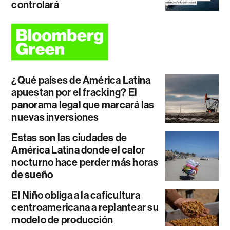
controlará
¿Qué países de América Latina
apuestan por el fracking? El
panorama legal que marcará las
nuevas inversiones
Estas son las ciudades de
América Latina donde el calor
nocturno hace perder más horas
de sueño
El Niño obliga a la caficultura
centroamericana a replantear su
modelo de producción