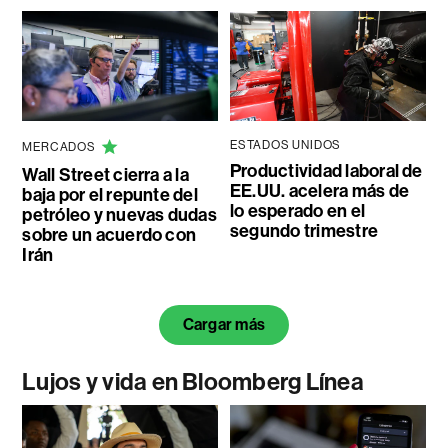
ESTADOS UNIDOS
MERCADOS
Productividad laboral de
Wall Street cierra a la
EE.UU. acelera más de
baja por el repunte del
lo esperado en el
petróleo y nuevas dudas
segundo trimestre
sobre un acuerdo con
Irán
Cargar más
Lujos y vida en Bloomberg Línea