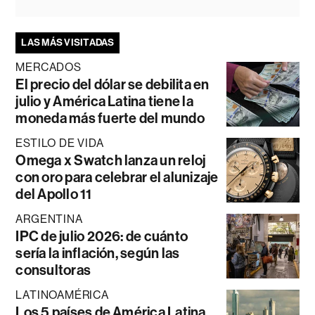
LAS MÁS VISITADAS
MERCADOS
El precio del dólar se debilita en
julio y América Latina tiene la
moneda más fuerte del mundo
ESTILO DE VIDA
Omega x Swatch lanza un reloj
con oro para celebrar el alunizaje
del Apollo 11
ARGENTINA
IPC de julio 2026: de cuánto
sería la inflación, según las
consultoras
LATINOAMÉRICA
Los 5 países de América Latina