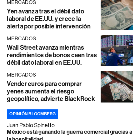
MERCADOS
Yen avanza tras el débil dato
laboral de EE.UU. y crece la
alerta por posible intervención
MERCADOS
Wall Street avanza mientras
rendimientos de bonos caen tras
débil dato laboral en EE.UU.
MERCADOS
Vender euros para comprar
yenes aumenta el riesgo
geopolítico, advierte BlackRock
OPINIÓN BLOOMBERG
Juan Pablo Spinetto
México está ganando la guerra comercial gracias a
la hospitalidad