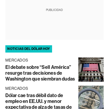
PUBLICIDAD
NOTICIAS DEL DÓLAR HOY
MERCADOS
El debate sobre “Sell América”
resurge tras decisiones de
Washington que siembran dudas
MERCADOS
Dólar cae tras débil dato de
empleo en EE.UU. y menor
expectativa de alza de tasas de