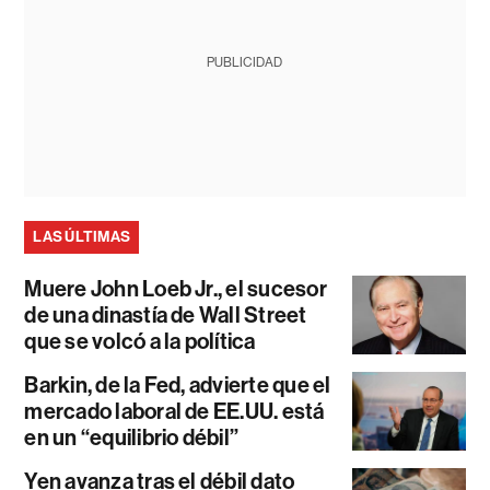
PUBLICIDAD
LAS ÚLTIMAS
Muere John Loeb Jr., el sucesor
de una dinastía de Wall Street
que se volcó a la política
Barkin, de la Fed, advierte que el
mercado laboral de EE.UU. está
en un “equilibrio débil”
Yen avanza tras el débil dato