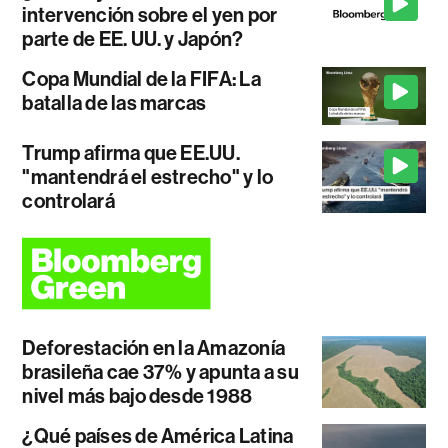
intervención sobre el yen por
parte de EE. UU. y Japón?
Copa Mundial de la FIFA: La
batalla de las marcas
Trump afirma que EE.UU.
"mantendrá el estrecho" y lo
controlará
Deforestación en la Amazonía
brasileña cae 37% y apunta a su
nivel más bajo desde 1988
¿Qué países de América Latina