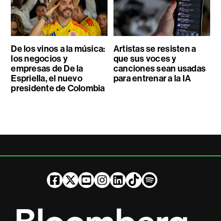
De los vinos a la música:
Artistas se resisten a
los negocios y
que sus voces y
empresas de De la
canciones sean usadas
Espriella, el nuevo
para entrenar a la IA
presidente de Colombia