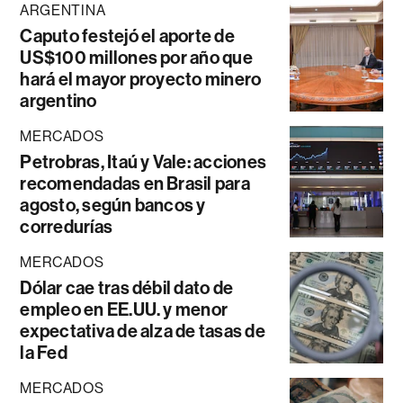
ARGENTINA
Caputo festejó el aporte de
US$100 millones por año que
hará el mayor proyecto minero
argentino
MERCADOS
Petrobras, Itaú y Vale: acciones
recomendadas en Brasil para
agosto, según bancos y
corredurías
MERCADOS
Dólar cae tras débil dato de
empleo en EE.UU. y menor
expectativa de alza de tasas de
la Fed
MERCADOS