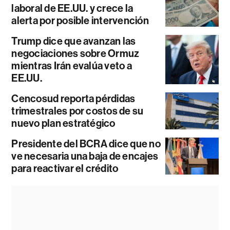
laboral de EE.UU. y crece la
alerta por posible intervención
Trump dice que avanzan las
negociaciones sobre Ormuz
mientras Irán evalúa veto a
EE.UU.
Cencosud reporta pérdidas
trimestrales por costos de su
nuevo plan estratégico
Presidente del BCRA dice que no
ve necesaria una baja de encajes
para reactivar el crédito