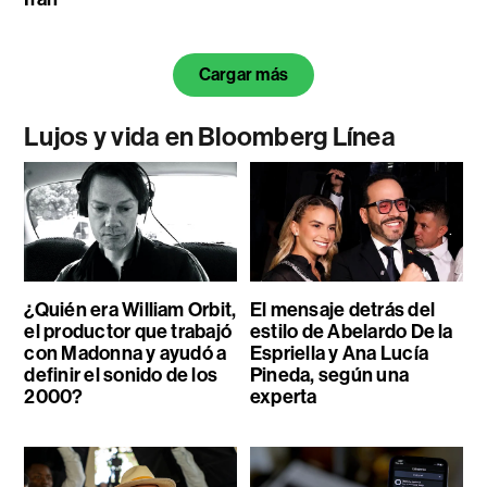
Cargar más
Lujos y vida en Bloomberg Línea
¿Quién era William Orbit,
El mensaje detrás del
el productor que trabajó
estilo de Abelardo De la
con Madonna y ayudó a
Espriella y Ana Lucía
definir el sonido de los
Pineda, según una
2000?
experta