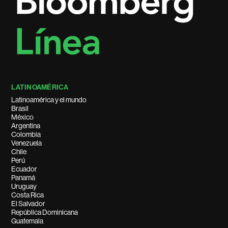
LATINOAMÉRICA
Latinoamérica y el mundo
Brasil
México
Argentina
Colombia
Venezuela
Chile
Perú
Ecuador
Panamá
Uruguay
Costa Rica
El Salvador
República Dominicana
Guatemala