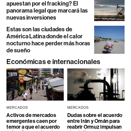
apuestan por el fracking? El
panorama legal que marcará las
nuevas inversiones
Estas son las ciudades de
América Latina donde el calor
nocturno hace perder más horas
de sueño
Económicas e internacionales
MERCADOS
MERCADOS
Activos de mercados
Dudas sobre el acuerdo
emergentes caen por
entre Irán y Omán para
temor a que el acuerdo
reabrir Ormuz impulsan