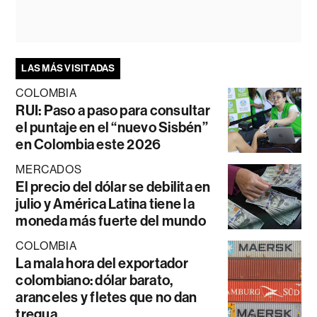
LAS MÁS VISITADAS
COLOMBIA
RUI: Paso a paso para consultar
el puntaje en el “nuevo Sisbén”
en Colombia este 2026
MERCADOS
El precio del dólar se debilita en
julio y América Latina tiene la
moneda más fuerte del mundo
COLOMBIA
La mala hora del exportador
colombiano: dólar barato,
aranceles y fletes que no dan
tregua