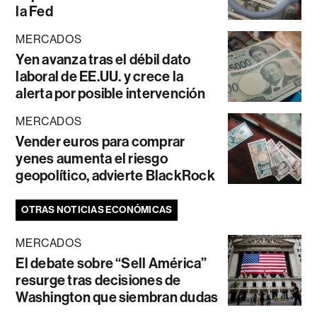
la Fed
MERCADOS
Yen avanza tras el débil dato
laboral de EE.UU. y crece la
alerta por posible intervención
MERCADOS
Vender euros para comprar
yenes aumenta el riesgo
geopolítico, advierte BlackRock
OTRAS NOTICIAS ECONÓMICAS
MERCADOS
El debate sobre “Sell América”
resurge tras decisiones de
Washington que siembran dudas