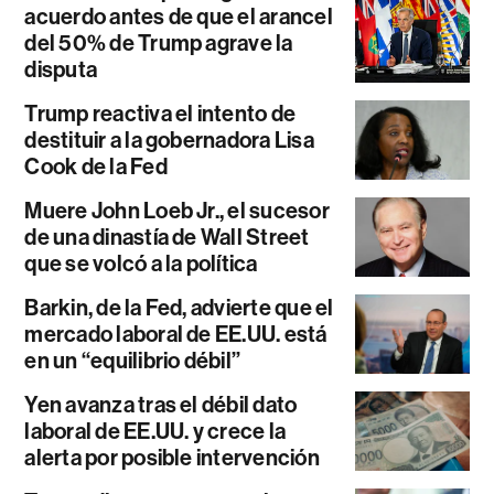
acuerdo antes de que el arancel
del 50% de Trump agrave la
disputa
Trump reactiva el intento de
destituir a la gobernadora Lisa
Cook de la Fed
Muere John Loeb Jr., el sucesor
de una dinastía de Wall Street
que se volcó a la política
Barkin, de la Fed, advierte que el
mercado laboral de EE.UU. está
en un “equilibrio débil”
Yen avanza tras el débil dato
laboral de EE.UU. y crece la
alerta por posible intervención