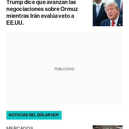
Trump dice que avanzan las
negociaciones sobre Ormuz
mientras Irán evalúa veto a
EE.UU.
PUBLICIDAD
NOTICIAS DEL DÓLAR HOY
MERCADOS