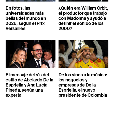
En fotos: las
¿Quién era William Orbit,
universidades más
el productor que trabajó
bellas del mundo en
con Madonna y ayudó a
2026, según el Prix
definir el sonido de los
Versailles
2000?
El mensaje detrás del
De los vinos a la música:
estilo de Abelardo De la
los negocios y
Espriella y Ana Lucía
empresas de De la
Pineda, según una
Espriella, el nuevo
experta
presidente de Colombia