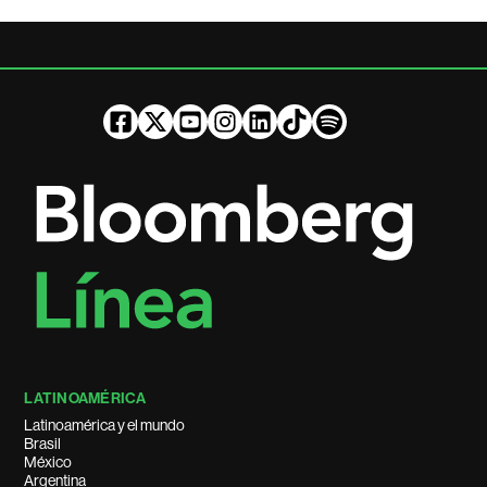
LATINOAMÉRICA
Latinoamérica y el mundo
Brasil
México
Argentina