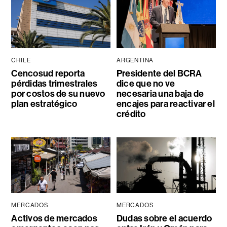
CHILE
ARGENTINA
Cencosud reporta
Presidente del BCRA
pérdidas trimestrales
dice que no ve
por costos de su nuevo
necesaria una baja de
plan estratégico
encajes para reactivar el
crédito
MERCADOS
MERCADOS
Activos de mercados
Dudas sobre el acuerdo