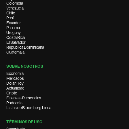
Colombia
Venezuela
Chile
Perú
Ecuador
Panamá
Uruguay
Costa Rica
El Salvador
República Dominicana
Guatemala
SOBRE NOSOTROS
Economía
Mercados
Dólar Hoy
Actualidad
Cripto
Finanzas Personales
Podcasts
Listas de Bloomberg Línea
TÉRMINOS DE USO