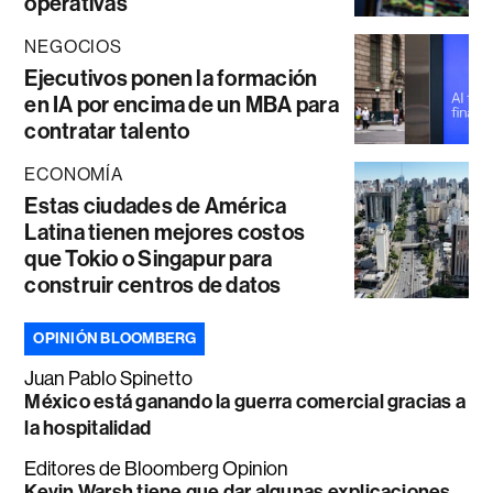
operativas
NEGOCIOS
Ejecutivos ponen la formación
en IA por encima de un MBA para
contratar talento
ECONOMÍA
Estas ciudades de América
Latina tienen mejores costos
que Tokio o Singapur para
construir centros de datos
OPINIÓN BLOOMBERG
Juan Pablo Spinetto
México está ganando la guerra comercial gracias a
la hospitalidad
Editores de Bloomberg Opinion
Kevin Warsh tiene que dar algunas explicaciones