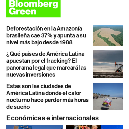
Deforestación en la Amazonía
brasileña cae 37% y apunta a su
nivel más bajo desde 1988
¿Qué países de América Latina
apuestan por el fracking? El
panorama legal que marcará las
nuevas inversiones
Estas son las ciudades de
América Latina donde el calor
nocturno hace perder más horas
de sueño
Económicas e internacionales