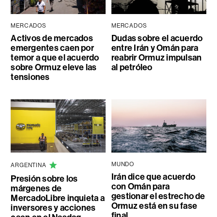
MERCADOS
MERCADOS
Activos de mercados
Dudas sobre el acuerdo
emergentes caen por
entre Irán y Omán para
temor a que el acuerdo
reabrir Ormuz impulsan
sobre Ormuz eleve las
al petróleo
tensiones
MUNDO
ARGENTINA
Irán dice que acuerdo
Presión sobre los
con Omán para
márgenes de
gestionar el estrecho de
MercadoLibre inquieta a
Ormuz está en su fase
inversores y acciones
final