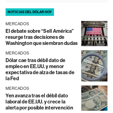
NOTICIAS DEL DÓLAR HOY
MERCADOS
El debate sobre “Sell América”
resurge tras decisiones de
Washington que siembran dudas
MERCADOS
Dólar cae tras débil dato de
empleo en EE.UU. y menor
expectativa de alza de tasas de
la Fed
MERCADOS
Yen avanza tras el débil dato
laboral de EE.UU. y crece la
alerta por posible intervención