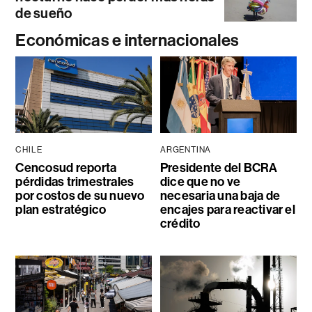
de sueño
Económicas e internacionales
CHILE
ARGENTINA
Cencosud reporta
Presidente del BCRA
pérdidas trimestrales
dice que no ve
por costos de su nuevo
necesaria una baja de
plan estratégico
encajes para reactivar el
crédito