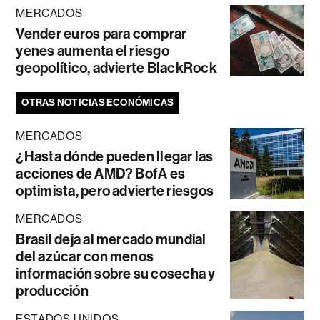
MERCADOS
Vender euros para comprar
yenes aumenta el riesgo
geopolítico, advierte BlackRock
OTRAS NOTICIAS ECONÓMICAS
MERCADOS
¿Hasta dónde pueden llegar las
acciones de AMD? BofA es
optimista, pero advierte riesgos
MERCADOS
Brasil deja al mercado mundial
del azúcar con menos
información sobre su cosecha y
producción
ESTADOS UNIDOS