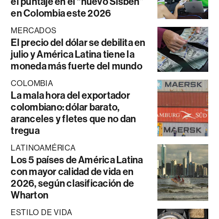
el puntaje en el “nuevo Sisbén”
en Colombia este 2026
MERCADOS
El precio del dólar se debilita en
julio y América Latina tiene la
moneda más fuerte del mundo
COLOMBIA
La mala hora del exportador
colombiano: dólar barato,
aranceles y fletes que no dan
tregua
LATINOAMÉRICA
Los 5 países de América Latina
con mayor calidad de vida en
2026, según clasificación de
Wharton
ESTILO DE VIDA