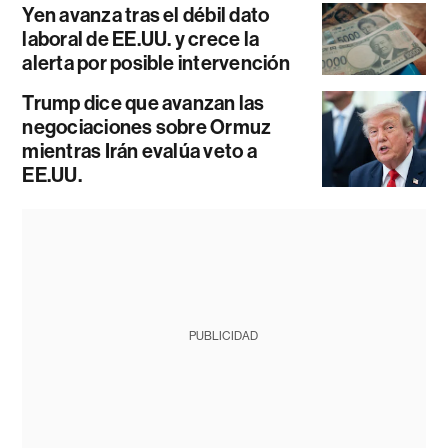
Yen avanza tras el débil dato
laboral de EE.UU. y crece la
alerta por posible intervención
Trump dice que avanzan las
negociaciones sobre Ormuz
mientras Irán evalúa veto a
EE.UU.
PUBLICIDAD