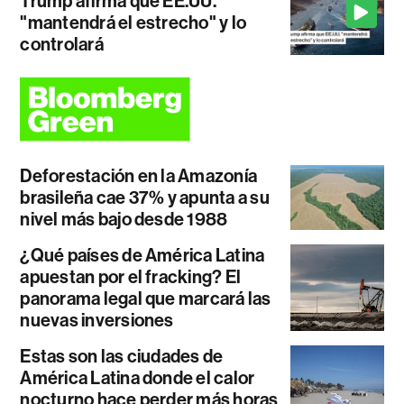
Trump afirma que EE.UU.
"mantendrá el estrecho" y lo
controlará
Deforestación en la Amazonía
brasileña cae 37% y apunta a su
nivel más bajo desde 1988
¿Qué países de América Latina
apuestan por el fracking? El
panorama legal que marcará las
nuevas inversiones
Estas son las ciudades de
América Latina donde el calor
nocturno hace perder más horas