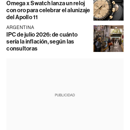
Omega x Swatch lanza un reloj
con oro para celebrar el alunizaje
del Apollo 11
ARGENTINA
IPC de julio 2026: de cuánto
sería la inflación, según las
consultoras
PUBLICIDAD