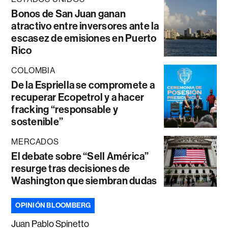
Bonos de San Juan ganan
atractivo entre inversores ante la
escasez de emisiones en Puerto
Rico
COLOMBIA
De la Espriella se compromete a
recuperar Ecopetrol y a hacer
fracking “responsable y
sostenible”
MERCADOS
El debate sobre “Sell América”
resurge tras decisiones de
Washington que siembran dudas
OPINIÓN BLOOMBERG
Juan Pablo Spinetto