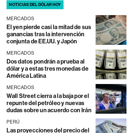
NOTICIAS DEL DÓLAR HOY
MERCADOS
El yen pierde casi la mitad de sus
ganancias tras la intervención
conjunta de EE.UU. y Japón
MERCADOS
Dos datos pondrán a prueba al
dólar y a estas tres monedas de
América Latina
MERCADOS
Wall Street cierra a la baja por el
repunte del petróleo y nuevas
dudas sobre un acuerdo con Irán
PERÚ
Las proyecciones del precio del