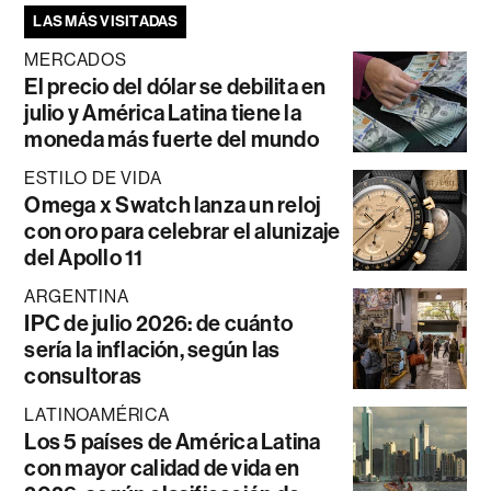
LAS MÁS VISITADAS
MERCADOS
El precio del dólar se debilita en
julio y América Latina tiene la
moneda más fuerte del mundo
ESTILO DE VIDA
Omega x Swatch lanza un reloj
con oro para celebrar el alunizaje
del Apollo 11
ARGENTINA
IPC de julio 2026: de cuánto
sería la inflación, según las
consultoras
LATINOAMÉRICA
Los 5 países de América Latina
con mayor calidad de vida en