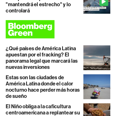
"mantendrá el estrecho" y lo
controlará
¿Qué países de América Latina
apuestan por el fracking? El
panorama legal que marcará las
nuevas inversiones
Estas son las ciudades de
América Latina donde el calor
nocturno hace perder más horas
de sueño
El Niño obliga a la caficultura
centroamericana a replantear su