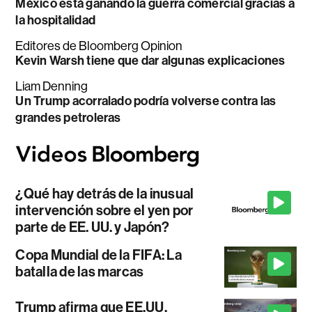
México está ganando la guerra comercial gracias a
la hospitalidad
Editores de Bloomberg Opinion
Kevin Warsh tiene que dar algunas explicaciones
Liam Denning
Un Trump acorralado podría volverse contra las
grandes petroleras
¿Qué hay detrás de la inusual
intervención sobre el yen por
parte de EE. UU. y Japón?
Copa Mundial de la FIFA: La
batalla de las marcas
Trump afirma que EE.UU.