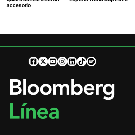
accesorio