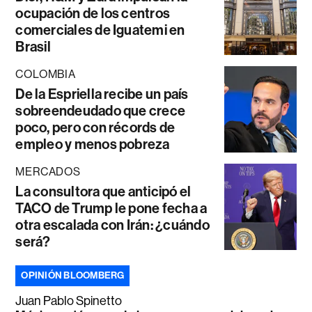
ocupación de los centros
comerciales de Iguatemi en
Brasil
COLOMBIA
De la Espriella recibe un país
sobreendeudado que crece
poco, pero con récords de
empleo y menos pobreza
MERCADOS
La consultora que anticipó el
TACO de Trump le pone fecha a
otra escalada con Irán: ¿cuándo
será?
OPINIÓN BLOOMBERG
Juan Pablo Spinetto