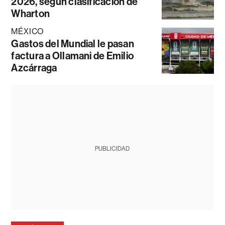
2026, según clasificación de
Wharton
MÉXICO
Gastos del Mundial le pasan
factura a Ollamani de Emilio
Azcárraga
PUBLICIDAD