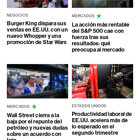
NEGOCIOS
MERCADOS
Burger King dispara sus
La acción más rentable
ventas en EE.UU. con un
del S&P 500 cae con
nuevo Whopper y una
fuerza tras sus
promoción de Star Wars
resultados: qué
preocupa al mercado
ESTADOS UNIDOS
MERCADOS
Productividad laboral de
Wall Street cierra a la
EE.UU. acelera más de
baja por el repunte del
lo esperado en el
petróleo y nuevas dudas
segundo trimestre
sobre un acuerdo con