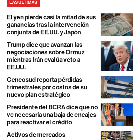
LAS ÚLTIMAS
El yen pierde casi la mitad de sus
ganancias tras la intervención
conjunta de EE.UU. y Japón
Trump dice que avanzan las
negociaciones sobre Ormuz
mientras Irán evalúa veto a
EE.UU.
Cencosud reporta pérdidas
trimestrales por costos de su
nuevo plan estratégico
Presidente del BCRA dice que no
ve necesaria una baja de encajes
para reactivar el crédito
Activos de mercados