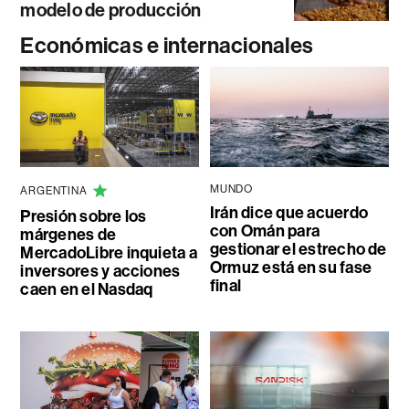
modelo de producción
Económicas e internacionales
MUNDO
ARGENTINA
Irán dice que acuerdo
Presión sobre los
con Omán para
márgenes de
gestionar el estrecho de
MercadoLibre inquieta a
Ormuz está en su fase
inversores y acciones
final
caen en el Nasdaq