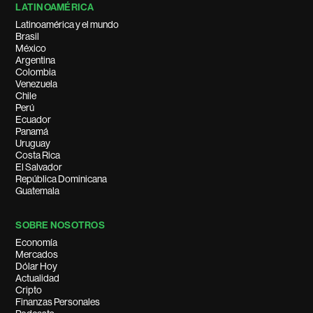
LATINOAMÉRICA
Latinoamérica y el mundo
Brasil
México
Argentina
Colombia
Venezuela
Chile
Perú
Ecuador
Panamá
Uruguay
Costa Rica
El Salvador
República Dominicana
Guatemala
SOBRE NOSOTROS
Economía
Mercados
Dólar Hoy
Actualidad
Cripto
Finanzas Personales