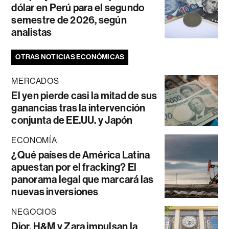
dólar en Perú para el segundo
semestre de 2026, según
analistas
OTRAS NOTICIAS ECONÓMICAS
MERCADOS
El yen pierde casi la mitad de sus
ganancias tras la intervención
conjunta de EE.UU. y Japón
ECONOMÍA
¿Qué países de América Latina
apuestan por el fracking? El
panorama legal que marcará las
nuevas inversiones
NEGOCIOS
Dior, H&M y Zara impulsan la