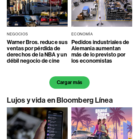
NEGOCIOS
ECONOMÍA
Warner Bros. reduce sus
Pedidos industriales de
ventas por pérdida de
Alemania aumentan
derechos de la NBA y un
más de lo previsto por
débil negocio de cine
los economistas
Cargar más
Lujos y vida en Bloomberg Línea