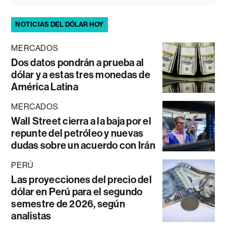
NOTICIAS DEL DÓLAR HOY
MERCADOS
Dos datos pondrán a prueba al
dólar y a estas tres monedas de
América Latina
MERCADOS
Wall Street cierra a la baja por el
repunte del petróleo y nuevas
dudas sobre un acuerdo con Irán
PERÚ
Las proyecciones del precio del
dólar en Perú para el segundo
semestre de 2026, según
analistas