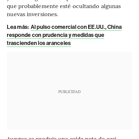
que probablemente esté ocultando algunas
nuevas inversiones.
Lea más:
Al pulso comercial con EE.UU., China
responde con prudencia y medidas que
trascienden los aranceles
PUBLICIDAD
Aunque se produjo una caída neta de casi