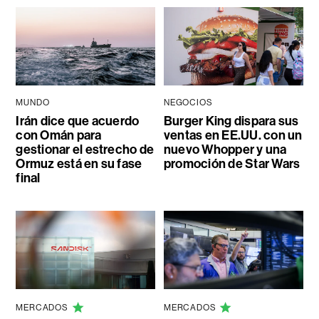
MUNDO
NEGOCIOS
Irán dice que acuerdo
Burger King dispara sus
con Omán para
ventas en EE.UU. con un
gestionar el estrecho de
nuevo Whopper y una
Ormuz está en su fase
promoción de Star Wars
final
MERCADOS
MERCADOS