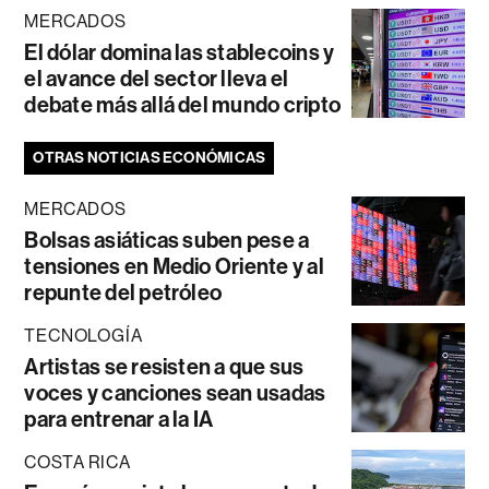
MERCADOS
El dólar domina las stablecoins y
el avance del sector lleva el
debate más allá del mundo cripto
OTRAS NOTICIAS ECONÓMICAS
MERCADOS
Bolsas asiáticas suben pese a
tensiones en Medio Oriente y al
repunte del petróleo
TECNOLOGÍA
Artistas se resisten a que sus
voces y canciones sean usadas
para entrenar a la IA
COSTA RICA