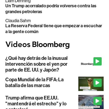
Liam Denning
Un Trump acorralado podría volverse contra las
grandes petroleras
Claudia Sahm
La Reserva Federal tiene que empezar a escuchar
a la gente común
¿Qué hay detrás de la inusual
intervención sobre el yen por
parte de EE. UU. y Japón?
Copa Mundial de la FIFA: La
batalla de las marcas
Trump afirma que EE.UU.
"mantendrá el estrecho" y lo