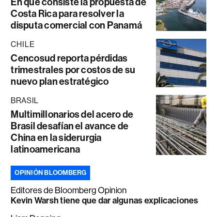
En qué consiste la propuesta de
Costa Rica para resolver la
disputa comercial con Panamá
CHILE
Cencosud reporta pérdidas
trimestrales por costos de su
nuevo plan estratégico
BRASIL
Multimillonarios del acero de
Brasil desafían el avance de
China en la siderurgia
latinoamericana
OPINIÓN BLOOMBERG
Editores de Bloomberg Opinion
Kevin Warsh tiene que dar algunas explicaciones