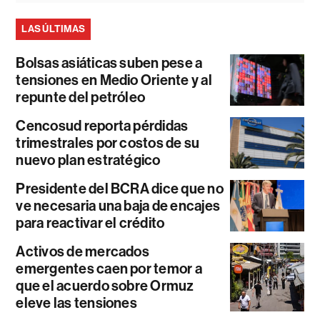
LAS ÚLTIMAS
Bolsas asiáticas suben pese a
tensiones en Medio Oriente y al
repunte del petróleo
Cencosud reporta pérdidas
trimestrales por costos de su
nuevo plan estratégico
Presidente del BCRA dice que no
ve necesaria una baja de encajes
para reactivar el crédito
Activos de mercados
emergentes caen por temor a
que el acuerdo sobre Ormuz
eleve las tensiones