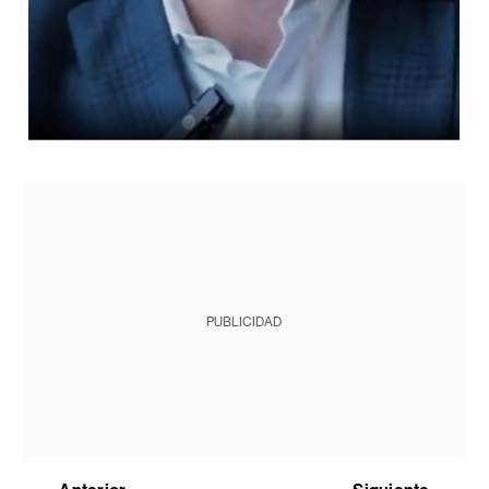
PUBLICIDAD