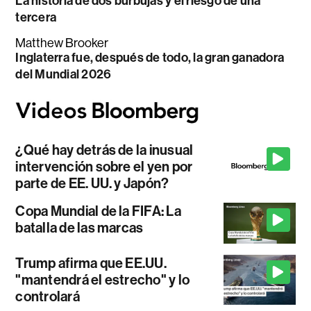
La historia de dos burbujas y el riesgo de una
tercera
Matthew Brooker
Inglaterra fue, después de todo, la gran ganadora
del Mundial 2026
¿Qué hay detrás de la inusual
intervención sobre el yen por
parte de EE. UU. y Japón?
Copa Mundial de la FIFA: La
batalla de las marcas
Trump afirma que EE.UU.
"mantendrá el estrecho" y lo
controlará