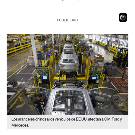
21
PUBLICIDAD
Los aranceles chinos a los vehículos de EE.UU. afectan a GM, Ford y
Mercedes.