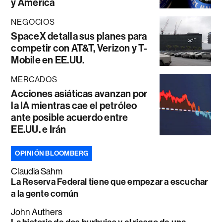
y América
NEGOCIOS
SpaceX detalla sus planes para
competir con AT&T, Verizon y T-
Mobile en EE.UU.
MERCADOS
Acciones asiáticas avanzan por
la IA mientras cae el petróleo
ante posible acuerdo entre
EE.UU. e Irán
OPINIÓN BLOOMBERG
Claudia Sahm
La Reserva Federal tiene que empezar a escuchar
a la gente común
John Authers