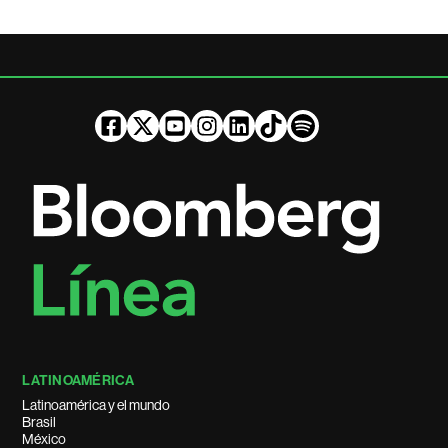
LATINOAMÉRICA
Latinoamérica y el mundo
Brasil
México