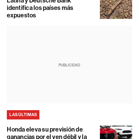
Latina y Deutsche Bank
identifica los países más
expuestos
PUBLICIDAD
LAS ÚLTIMAS
Honda eleva su previsión de
ganancias por el yen débil y la