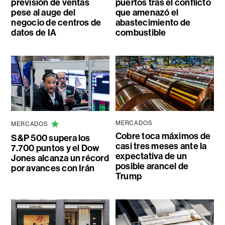
previsión de ventas
puertos tras el conflicto
pese al auge del
que amenazó el
negocio de centros de
abastecimiento de
datos de IA
combustible
MERCADOS
MERCADOS
Cobre toca máximos de
S&P 500 supera los
casi tres meses ante la
7.700 puntos y el Dow
expectativa de un
Jones alcanza un récord
posible arancel de
por avances con Irán
Trump