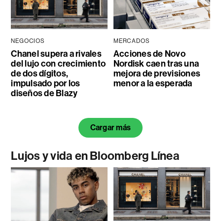
NEGOCIOS
MERCADOS
Chanel supera a rivales
Acciones de Novo
del lujo con crecimiento
Nordisk caen tras una
de dos dígitos,
mejora de previsiones
impulsado por los
menor a la esperada
diseños de Blazy
Cargar más
Lujos y vida en Bloomberg Línea