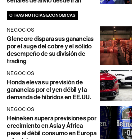
señales de alivio desde Irán
OTRAS NOTICIAS ECONÓMICAS
NEGOCIOS
Glencore dispara sus ganancias
por el auge del cobre y el sólido
desempeño de su división de
trading
NEGOCIOS
Honda eleva su previsión de
ganancias por el yen débil y la
demanda de híbridos en EE.UU.
NEGOCIOS
Heineken supera previsiones por
crecimiento en Asia y África
pese al débil consumo en Europa