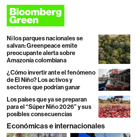
Ni los parques nacionales se
salvan: Greenpeace emite
preocupante alerta sobre
Amazonía colombiana
¿Cómo invertir ante el fenómeno
de El Niño? Los activos y
sectores que podrían ganar
Los países que ya se preparan
para el “Súper Niño 2026” y sus
posibles consecuencias
Económicas e internacionales