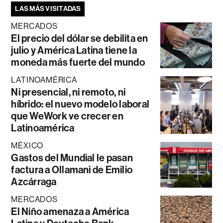
LAS MÁS VISITADAS
MERCADOS
El precio del dólar se debilita en
julio y América Latina tiene la
moneda más fuerte del mundo
LATINOAMÉRICA
Ni presencial, ni remoto, ni
híbrido: el nuevo modelo laboral
que WeWork ve crecer en
Latinoamérica
MÉXICO
Gastos del Mundial le pasan
factura a Ollamani de Emilio
Azcárraga
MERCADOS
El Niño amenaza a América