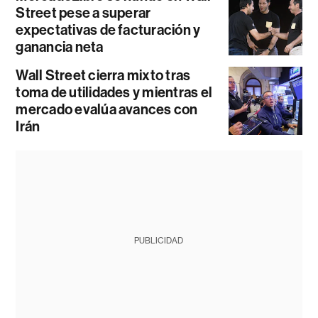
Street pese a superar
expectativas de facturación y
ganancia neta
Wall Street cierra mixto tras
toma de utilidades y mientras el
mercado evalúa avances con
Irán
PUBLICIDAD