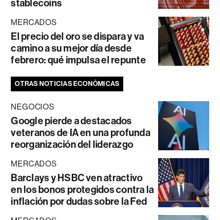
stablecoins
MERCADOS
El precio del oro se dispara y va
camino a su mejor día desde
febrero: qué impulsa el repunte
OTRAS NOTICIAS ECONÓMICAS
NEGOCIOS
Google pierde a destacados
veteranos de IA en una profunda
reorganización del liderazgo
MERCADOS
Barclays y HSBC ven atractivo
en los bonos protegidos contra la
inflación por dudas sobre la Fed