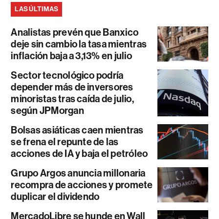
LAS ÚLTIMAS
Analistas prevén que Banxico
deje sin cambio la tasa mientras
inflación baja a 3,13% en julio
Sector tecnológico podría
depender más de inversores
minoristas tras caída de julio,
según JPMorgan
Bolsas asiáticas caen mientras
se frena el repunte de las
acciones de IA y baja el petróleo
Grupo Argos anuncia millonaria
recompra de acciones y promete
duplicar el dividendo
MercadoLibre se hunde en Wall