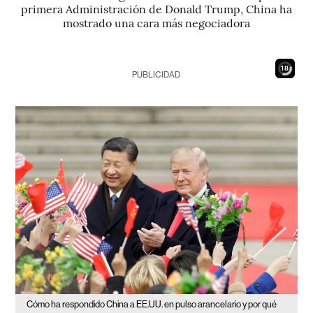
primera Administración de Donald Trump, China ha
mostrado una cara más negociadora
17
PUBLICIDAD
Cómo ha respondido China a EE.UU. en pulso arancelario y por qué