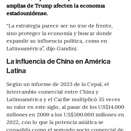
amplias de Trump afecten la economía
estadounidense.
“La estrategia parece ser no irse de frente,
sino proteger la economía y buscar donde
expandir su influencia política, como en
Latinoamérica”, dijo Gandini.
La influencia de China en América
Latina
Según un informe de 2023 de la Cepal, el
intercambio comercial entre China y
Latinoamérica y el Caribe multiplicó 35 veces
su valor en este siglo, al pasar de los US$14.000
millones en 2000 a los US$500.000 millones en
2022, con lo que la potencia asiática se
consolida como el segundo socio comercial de