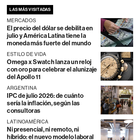
LAS MÁS VISITADAS
MERCADOS
El precio del dólar se debilita en
julio y América Latina tiene la
moneda más fuerte del mundo
ESTILO DE VIDA
Omega x Swatch lanza un reloj
con oro para celebrar el alunizaje
del Apollo 11
ARGENTINA
IPC de julio 2026: de cuánto
sería la inflación, según las
consultoras
LATINOAMÉRICA
Ni presencial, ni remoto, ni
híbrido: el nuevo modelo laboral