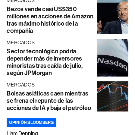
MERCADOS
Bezos vende casi US$350
millones en acciones de Amazon
tras máximo histórico de la
compañía
MERCADOS
Sector tecnológico podría
depender más de inversores
minoristas tras caída de julio,
según JPMorgan
MERCADOS
Bolsas asiáticas caen mientras
se frena el repunte de las
acciones de IA y baja el petróleo
OPINIÓN BLOOMBERG
Liam Denning