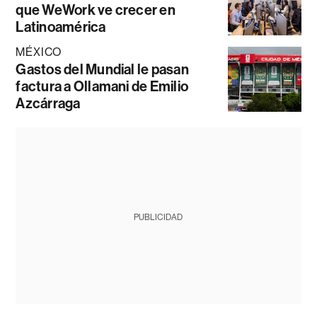
que WeWork ve crecer en
Latinoamérica
MÉXICO
Gastos del Mundial le pasan
factura a Ollamani de Emilio
Azcárraga
PUBLICIDAD