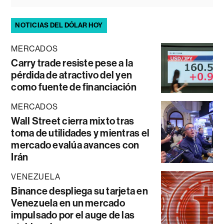
NOTICIAS DEL DÓLAR HOY
MERCADOS
Carry trade resiste pese a la
pérdida de atractivo del yen
como fuente de financiación
MERCADOS
Wall Street cierra mixto tras
toma de utilidades y mientras el
mercado evalúa avances con
Irán
VENEZUELA
Binance despliega su tarjeta en
Venezuela en un mercado
impulsado por el auge de las