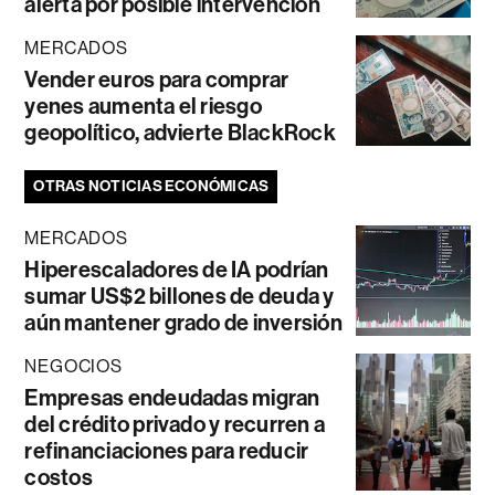
alerta por posible intervención
MERCADOS
Vender euros para comprar
yenes aumenta el riesgo
geopolítico, advierte BlackRock
OTRAS NOTICIAS ECONÓMICAS
MERCADOS
Hiperescaladores de IA podrían
sumar US$2 billones de deuda y
aún mantener grado de inversión
NEGOCIOS
Empresas endeudadas migran
del crédito privado y recurren a
refinanciaciones para reducir
costos