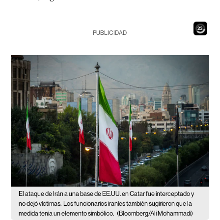
21
PUBLICIDAD
El ataque de Irán a una base de EE.UU. en Catar fue interceptado y
no dejó víctimas.
Los funcionarios iraníes también sugirieron que la
medida tenía un elemento simbólico.
(Bloomberg/Ali Mohammadi)