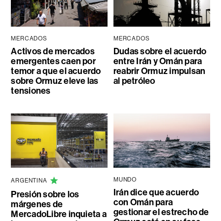
MERCADOS
MERCADOS
Activos de mercados
Dudas sobre el acuerdo
emergentes caen por
entre Irán y Omán para
temor a que el acuerdo
reabrir Ormuz impulsan
sobre Ormuz eleve las
al petróleo
tensiones
MUNDO
ARGENTINA
Irán dice que acuerdo
Presión sobre los
con Omán para
márgenes de
gestionar el estrecho de
MercadoLibre inquieta a