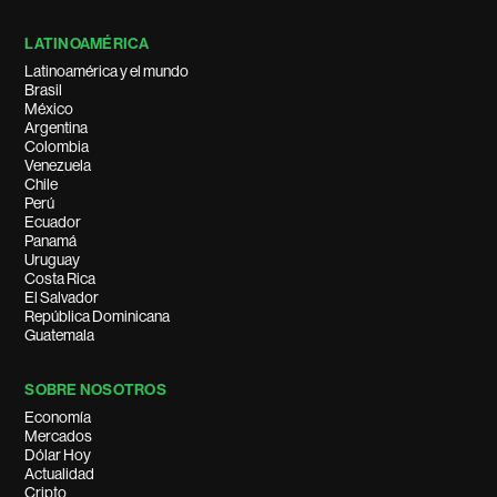
LATINOAMÉRICA
Latinoamérica y el mundo
Brasil
México
Argentina
Colombia
Venezuela
Chile
Perú
Ecuador
Panamá
Uruguay
Costa Rica
El Salvador
República Dominicana
Guatemala
SOBRE NOSOTROS
Economía
Mercados
Dólar Hoy
Actualidad
Cripto