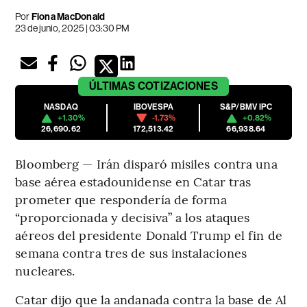
Por
Fiona MacDonald
23 de junio, 2025 | 03:30 PM
ÚLTIMAS
COTIZACIONES
NASDAQ
IBOVESPA
S&P/BMV IPC
+1.30%
-1.73%
+0.82%
26,690.62
172,513.42
66,938.64
Bloomberg — Irán disparó misiles contra una
base aérea estadounidense en Catar tras
prometer que respondería de forma
“proporcionada y decisiva” a los ataques
aéreos del presidente Donald Trump el fin de
semana contra tres de sus instalaciones
nucleares.
Catar dijo que la andanada contra la base de Al