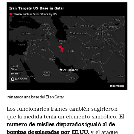
Irán ataca una base del EI en Catar
Los funcionarios iraníes también sugirieron
que la medida tenía un elemento simbólico.
El
número de misiles disparados igualó al de
bombas desplegadas por EE.UU,
y el ataque