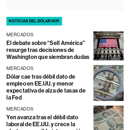
NOTICIAS DEL DÓLAR HOY
MERCADOS
El debate sobre “Sell América”
resurge tras decisiones de
Washington que siembran dudas
MERCADOS
Dólar cae tras débil dato de
empleo en EE.UU. y menor
expectativa de alza de tasas de
la Fed
MERCADOS
Yen avanza tras el débil dato
laboral de EE.UU. y crece la