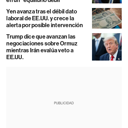
Yen avanza tras el débil dato
laboral de EE.UU. y crece la
alerta por posible intervención
Trump dice que avanzan las
negociaciones sobre Ormuz
mientras Irán evalúa veto a
EE.UU.
PUBLICIDAD