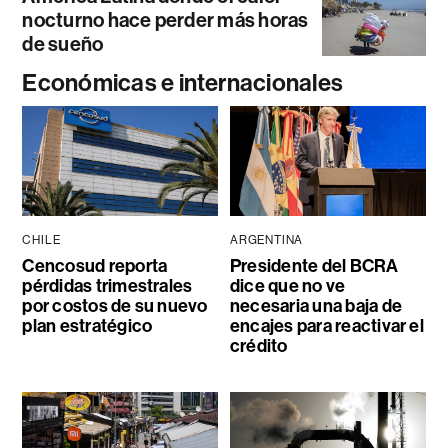
nocturno hace perder más horas
de sueño
Económicas e internacionales
CHILE
ARGENTINA
Cencosud reporta
Presidente del BCRA
pérdidas trimestrales
dice que no ve
por costos de su nuevo
necesaria una baja de
plan estratégico
encajes para reactivar el
crédito