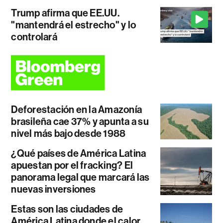
Trump afirma que EE.UU.
"mantendrá el estrecho" y lo
controlará
Deforestación en la Amazonía
brasileña cae 37% y apunta a su
nivel más bajo desde 1988
¿Qué países de América Latina
apuestan por el fracking? El
panorama legal que marcará las
nuevas inversiones
Estas son las ciudades de
América Latina donde el calor