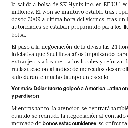
la salida a bolsa de SK Hynix Inc. en EE.UU. 
millones. El won se mantuvo estable tras repun
desde 2009 a última hora del viernes, tras un
autoridades se estaban preparando para los
fl
bolsa.
El paso a la negociación de la divisa las 24 hor
iniciativa que Seúl lleva años impulsando para
extranjeros a los mercados locales y reforzar
reclasificación al índice de mercados desarro
sido durante mucho tiempo un escollo.
Ver más:
Dólar fuerte golpeó a América Latina e
y perdieron
Mientras tanto, la atención se centrará tambi
cuando se reanude la negociación al contado en
mercado de
se enfrenta
bonos estadounidense