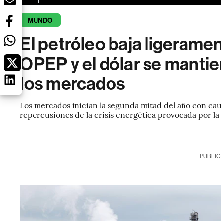
MUNDO
El petróleo baja ligerame
OPEP y el dólar se manti
los mercados
Los mercados inician la segunda mitad del año con caut
repercusiones de la crisis energética provocada por la
PUBLIC