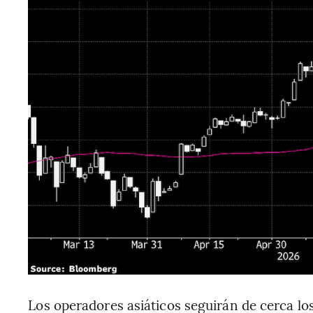
Los operadores asiáticos seguirán de cerca lo