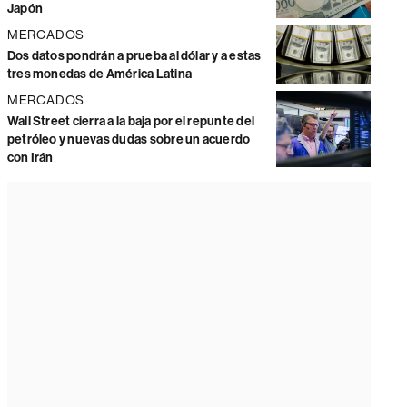
Japón
MERCADOS
Dos datos pondrán a prueba al dólar y a estas
tres monedas de América Latina
MERCADOS
Wall Street cierra a la baja por el repunte del
petróleo y nuevas dudas sobre un acuerdo
con Irán