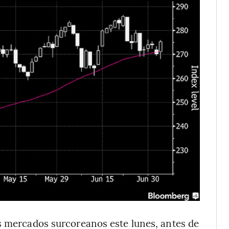
s mercados surcoreanos este lunes, antes de