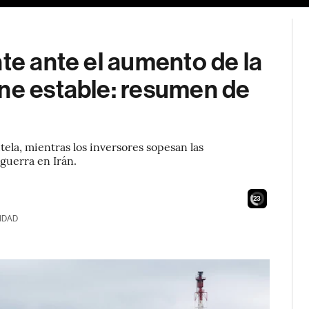
nte ante el aumento de la
ene estable: resumen de
ela, mientras los inversores sopesan las
 guerra en Irán.
21
IDAD