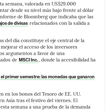
esta semana, valorada en US$29.000
tar desde su nivel más bajo frente al dólar
 informe de Bloomberg que indicaba que las
relacionados con la salida a
ujos de divisas
as del día constituye el eje central de la
 mejorar el acceso de los inversores
 los argumentos a favor de una
llados de
, donde la accesibilidad ha
MSCI Inc.
n el primer semestre: las monedas que ganaron
én en los bonos del Tesoro de EE. UU.
 Asia tras el festivo del viernes. El
 esta semana a una prueba de la demanda