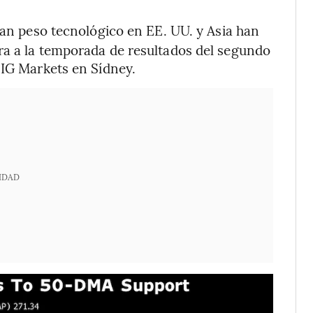
ran peso tecnológico en EE. UU. y Asia han
ra a la temporada de resultados del segundo
 IG Markets en Sídney.
IDAD