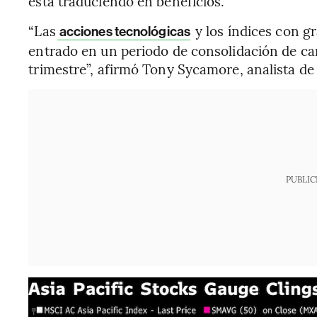
está traduciendo en beneficios.
“Las
y los índices con g
acciones tecnológicas
entrado en un periodo de consolidación de ca
trimestre”, afirmó Tony Sycamore, analista de
PUBLIC