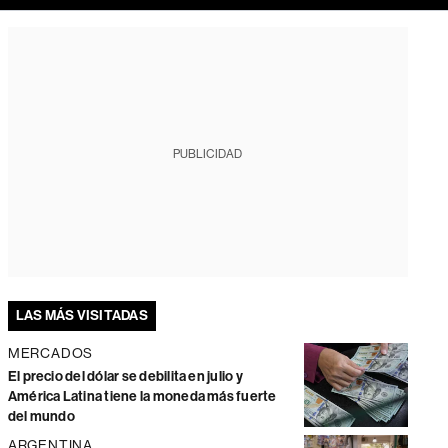
PUBLICIDAD
LAS MÁS VISITADAS
MERCADOS
El precio del dólar se debilita en julio y
América Latina tiene la moneda más fuerte
del mundo
ARGENTINA