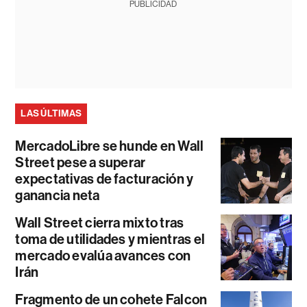
PUBLICIDAD
LAS ÚLTIMAS
MercadoLibre se hunde en Wall
Street pese a superar
expectativas de facturación y
ganancia neta
Wall Street cierra mixto tras
toma de utilidades y mientras el
mercado evalúa avances con
Irán
Fragmento de un cohete Falcon