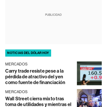
PUBLICIDAD
NOTICIAS DEL DÓLAR HOY
MERCADOS
Carry trade resiste pese a la
pérdida de atractivo del yen
como fuente de financiación
MERCADOS
Wall Street cierra mixto tras
toma de utilidades y mientras el