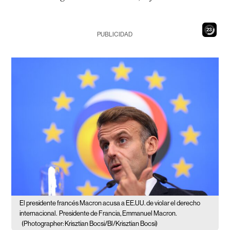
22
PUBLICIDAD
El presidente francés Macron acusa a EE.UU. de violar el derecho
internacional.
Presidente de Francia, Emmanuel Macron.
(Photographer: Krisztian Bocsi/Bl/Krisztian Bocsi)