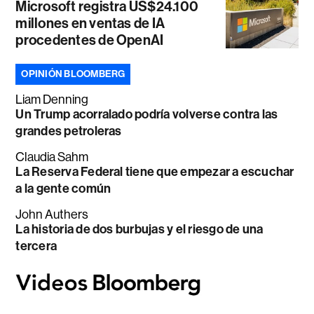
Microsoft registra US$24.100
millones en ventas de IA
procedentes de OpenAI
OPINIÓN BLOOMBERG
Liam Denning
Un Trump acorralado podría volverse contra las
grandes petroleras
Claudia Sahm
La Reserva Federal tiene que empezar a escuchar
a la gente común
John Authers
La historia de dos burbujas y el riesgo de una
tercera