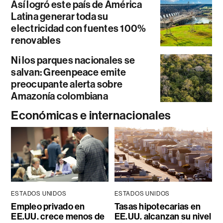
Así logró este país de América
Latina generar toda su
electricidad con fuentes 100%
renovables
Ni los parques nacionales se
salvan: Greenpeace emite
preocupante alerta sobre
Amazonía colombiana
Económicas e internacionales
ESTADOS UNIDOS
ESTADOS UNIDOS
Empleo privado en
Tasas hipotecarias en
EE.UU. crece menos de
EE.UU. alcanzan su nivel