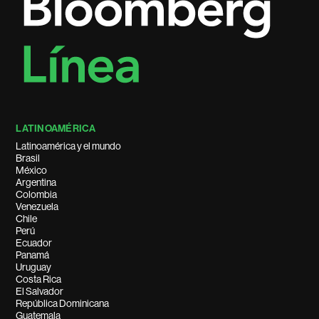
LATINOAMÉRICA
Latinoamérica y el mundo
Brasil
México
Argentina
Colombia
Venezuela
Chile
Perú
Ecuador
Panamá
Uruguay
Costa Rica
El Salvador
República Dominicana
Guatemala