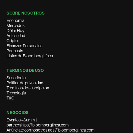
SOBRE NOSOTROS
Economía
Mercados
Dólar Hoy
Actualidad
Cripto
Finanzas Personales
Podcasts
Listas de Bloomberg Línea
TÉRMINOS DE USO
Suscríbete
Política de privacidad
Términos de suscripción
Tecnología
T&C
NEGOCIOS
Eventos - Summit
partnerships@bloomberglinea.com
Anúnciate con nosotros ads@bloomberglinea.com