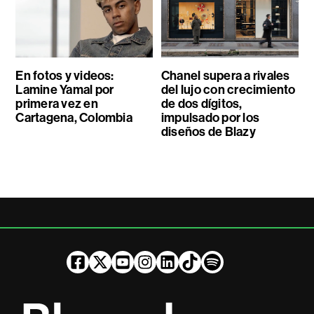
En fotos y videos:
Chanel supera a rivales
Lamine Yamal por
del lujo con crecimiento
primera vez en
de dos dígitos,
Cartagena, Colombia
impulsado por los
diseños de Blazy