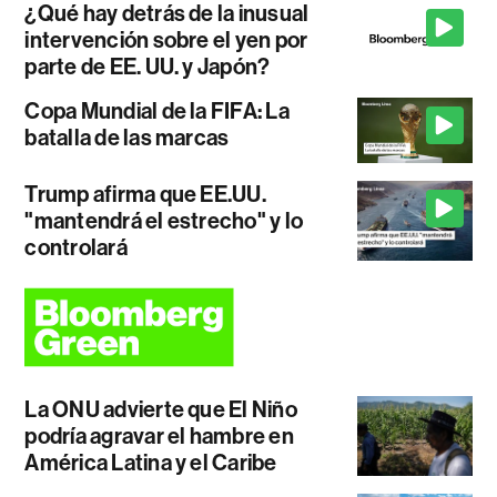
¿Qué hay detrás de la inusual
intervención sobre el yen por
parte de EE. UU. y Japón?
Copa Mundial de la FIFA: La
batalla de las marcas
Trump afirma que EE.UU.
"mantendrá el estrecho" y lo
controlará
La ONU advierte que El Niño
podría agravar el hambre en
América Latina y el Caribe