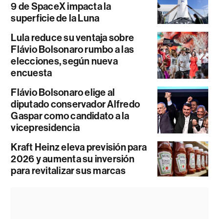
9 de SpaceX impacta la
superficie de la Luna
Lula reduce su ventaja sobre
Flávio Bolsonaro rumbo a las
elecciones, según nueva
encuesta
Flávio Bolsonaro elige al
diputado conservador Alfredo
Gaspar como candidato a la
vicepresidencia
Kraft Heinz eleva previsión para
2026 y aumenta su inversión
para revitalizar sus marcas