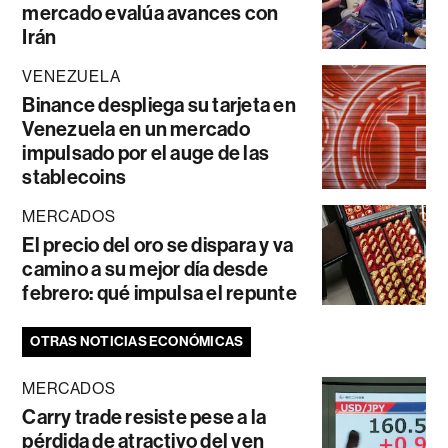
mercado evalúa avances con
Irán
VENEZUELA
Binance despliega su tarjeta en
Venezuela en un mercado
impulsado por el auge de las
stablecoins
MERCADOS
El precio del oro se dispara y va
camino a su mejor día desde
febrero: qué impulsa el repunte
OTRAS NOTICIAS ECONÓMICAS
MERCADOS
Carry trade resiste pese a la
pérdida de atractivo del yen