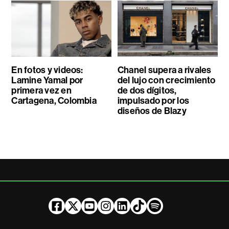
En fotos y videos:
Chanel supera a rivales
Lamine Yamal por
del lujo con crecimiento
primera vez en
de dos dígitos,
Cartagena, Colombia
impulsado por los
diseños de Blazy