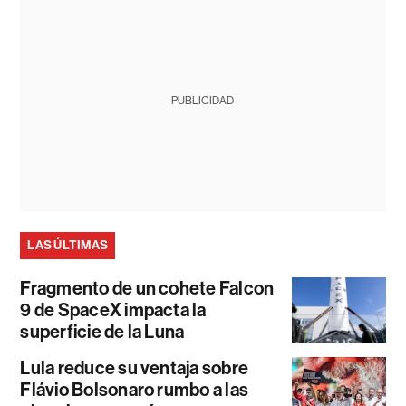
PUBLICIDAD
LAS ÚLTIMAS
Fragmento de un cohete Falcon
9 de SpaceX impacta la
superficie de la Luna
Lula reduce su ventaja sobre
Flávio Bolsonaro rumbo a las