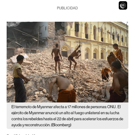
21
PUBLICIDAD
El terremoto de Myanmar afecta a 17 millones de personas: ONU.
El
ejército de Myanmar anunció un alto al fuego unilateral en su lucha
contra los rebeldes hasta el 22 de abril para acelerar los esfuerzos de
ayuda y reconstrucción. (Bloomberg)