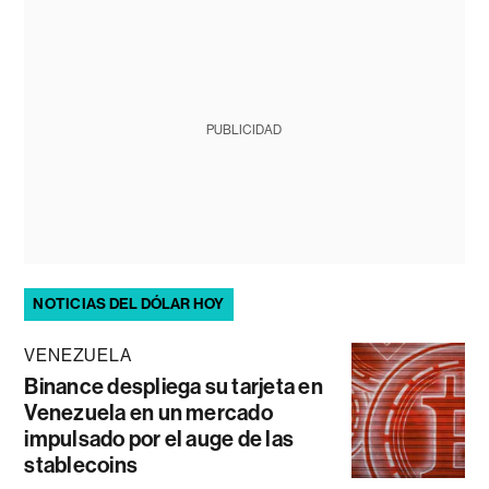
PUBLICIDAD
NOTICIAS DEL DÓLAR HOY
VENEZUELA
Binance despliega su tarjeta en
Venezuela en un mercado
impulsado por el auge de las
stablecoins