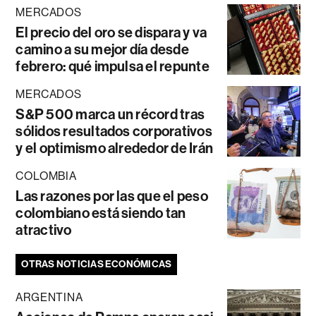
MERCADOS
El precio del oro se dispara y va
camino a su mejor día desde
febrero: qué impulsa el repunte
MERCADOS
S&P 500 marca un récord tras
sólidos resultados corporativos
y el optimismo alrededor de Irán
COLOMBIA
Las razones por las que el peso
colombiano está siendo tan
atractivo
OTRAS NOTICIAS ECONÓMICAS
ARGENTINA