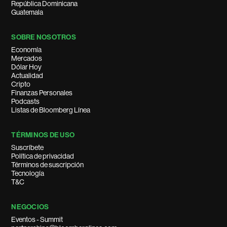
República Dominicana
Guatemala
SOBRE NOSOTROS
Economía
Mercados
Dólar Hoy
Actualidad
Cripto
Finanzas Personales
Podcasts
Listas de Bloomberg Línea
TÉRMINOS DE USO
Suscríbete
Política de privacidad
Términos de suscripción
Tecnología
T&C
NEGOCIOS
Eventos - Summit