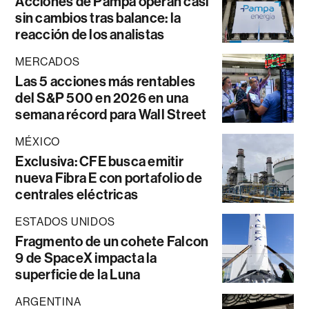
Acciones de Pampa operan casi
sin cambios tras balance: la
reacción de los analistas
MERCADOS
Las 5 acciones más rentables
del S&P 500 en 2026 en una
semana récord para Wall Street
MÉXICO
Exclusiva: CFE busca emitir
nueva Fibra E con portafolio de
centrales eléctricas
ESTADOS UNIDOS
Fragmento de un cohete Falcon
9 de SpaceX impacta la
superficie de la Luna
ARGENTINA