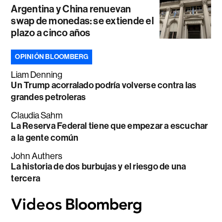
Argentina y China renuevan
swap de monedas: se extiende el
plazo a cinco años
OPINIÓN BLOOMBERG
Liam Denning
Un Trump acorralado podría volverse contra las
grandes petroleras
Claudia Sahm
La Reserva Federal tiene que empezar a escuchar
a la gente común
John Authers
La historia de dos burbujas y el riesgo de una
tercera