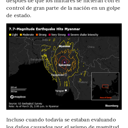
después de que los militares se hicieran con el
control de gran parte de la nación en un golpe
de estado.
Incluso cuando todavía se estaban evaluando
los daños causados por el seísmo de magnitud