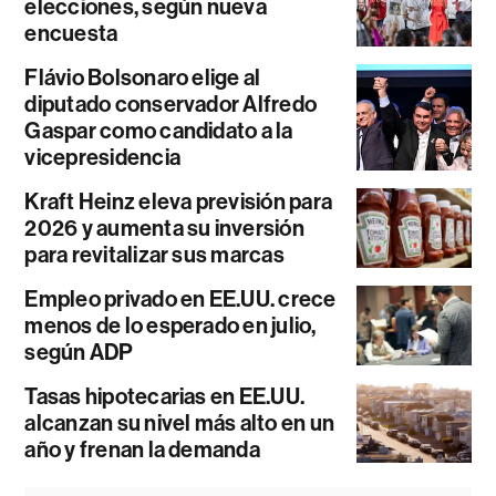
elecciones, según nueva
encuesta
Flávio Bolsonaro elige al
diputado conservador Alfredo
Gaspar como candidato a la
vicepresidencia
Kraft Heinz eleva previsión para
2026 y aumenta su inversión
para revitalizar sus marcas
Empleo privado en EE.UU. crece
menos de lo esperado en julio,
según ADP
Tasas hipotecarias en EE.UU.
alcanzan su nivel más alto en un
año y frenan la demanda