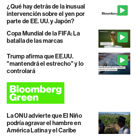
¿Qué hay detrás de la inusual
intervención sobre el yen por
parte de EE. UU. y Japón?
Copa Mundial de la FIFA: La
batalla de las marcas
Trump afirma que EE.UU.
"mantendrá el estrecho" y lo
controlará
La ONU advierte que El Niño
podría agravar el hambre en
América Latina y el Caribe