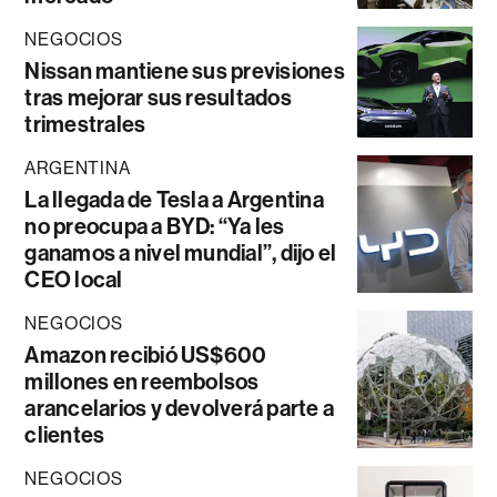
NEGOCIOS
Nissan mantiene sus previsiones
tras mejorar sus resultados
trimestrales
ARGENTINA
La llegada de Tesla a Argentina
no preocupa a BYD: “Ya les
ganamos a nivel mundial”, dijo el
CEO local
NEGOCIOS
Amazon recibió US$600
millones en reembolsos
arancelarios y devolverá parte a
clientes
NEGOCIOS