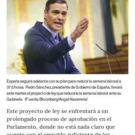
España seguirá adelante con su plan para reducir la semana laboral a
37,5 horas.
Pedro Sánchez, presidente de Gobierno de España, llevará
este martes el proyecto de ley que reduciría la semana laboral ante su
Gabinete.
(Fuente: Bloomberg/Angel Navarrete)
Este proyecto de ley se enfrentará a un
prolongado proceso de aprobación en el
Parlamento, donde no está nada claro que
cuente con el respaldo suficiente de los