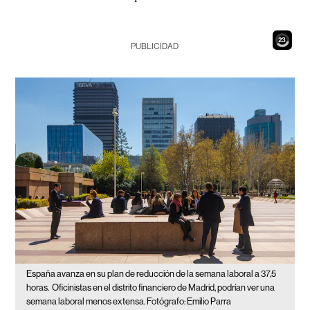
21
PUBLICIDAD
España avanza en su plan de reducción de la semana laboral a 37,5
horas.
Oficinistas en el distrito financiero de Madrid, podrían ver una
semana laboral menos extensa. Fotógrafo: Emilio Parra