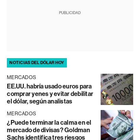
PUBLICIDAD
NOTICIAS DEL DÓLAR HOY
MERCADOS
EE.UU. habría usado euros para
comprar yenes y evitar debilitar
el dólar, según analistas
MERCADOS
¿Puede terminar la calma en el
mercado de divisas? Goldman
Sachs identifica tres riesgos