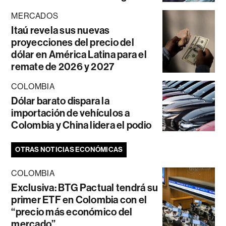
MERCADOS
Itaú revela sus nuevas
proyecciones del precio del
dólar en América Latina para el
remate de 2026 y 2027
COLOMBIA
Dólar barato dispara la
importación de vehículos a
Colombia y China lidera el podio
OTRAS NOTICIAS ECONÓMICAS
COLOMBIA
Exclusiva: BTG Pactual tendrá su
primer ETF en Colombia con el
“precio más económico del
mercado”