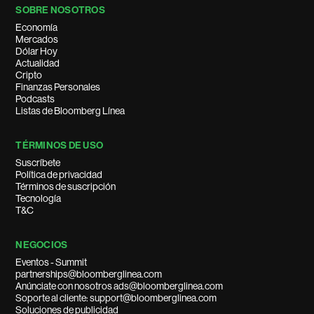
SOBRE NOSOTROS
Economía
Mercados
Dólar Hoy
Actualidad
Cripto
Finanzas Personales
Podcasts
Listas de Bloomberg Línea
TÉRMINOS DE USO
Suscríbete
Política de privacidad
Términos de suscripción
Tecnología
T&C
NEGOCIOS
Eventos - Summit
partnerships@bloomberglinea.com
Anúnciate con nosotros ads@bloomberglinea.com
Soporte al cliente: support@bloomberglinea.com
Soluciones de publicidad