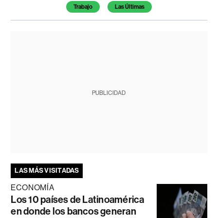
Trabajo
Las Últimas
PUBLICIDAD
LAS MÁS VISITADAS
ECONOMÍA
Los 10 países de Latinoamérica
en donde los bancos generan