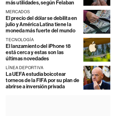
más utilidades, según Felaban
MERCADOS
El precio del dólar se debilita en
julio y América Latina tiene la
moneda más fuerte del mundo
TECNOLOGÍA
El lanzamiento del iPhone 18
está cerca y estas son las
últimas novedades
LÍNEA DEPORTIVA
La UEFA estudia boicotear
torneos de la FIFA por su plan de
abrirse a inversión privada