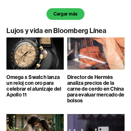
Cargar más
Lujos y vida en Bloomberg Línea
Omega x Swatch lanza
Director de Hermès
un reloj con oro para
analiza precios de la
celebrar el alunizaje del
carne de cerdo en China
Apollo 11
para evaluar mercado de
bolsos