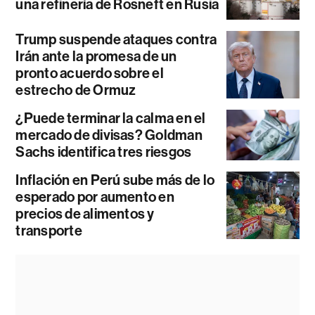
una refinería de Rosneft en Rusia
Trump suspende ataques contra
Irán ante la promesa de un
pronto acuerdo sobre el
estrecho de Ormuz
¿Puede terminar la calma en el
mercado de divisas? Goldman
Sachs identifica tres riesgos
Inflación en Perú sube más de lo
esperado por aumento en
precios de alimentos y
transporte