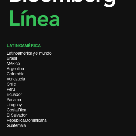
LATINOAMÉRICA
Latinoamérica y el mundo
Brasil
México
Argentina
Colombia
Venezuela
Chile
Perú
Ecuador
Panamá
Uruguay
Costa Rica
El Salvador
República Dominicana
Guatemala