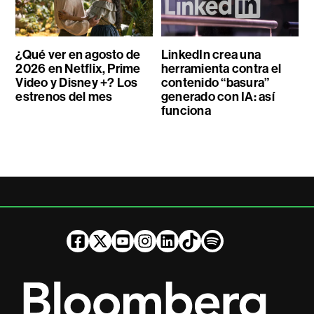
¿Qué ver en agosto de
LinkedIn crea una
2026 en Netflix, Prime
herramienta contra el
Video y Disney +? Los
contenido “basura”
estrenos del mes
generado con IA: así
funciona