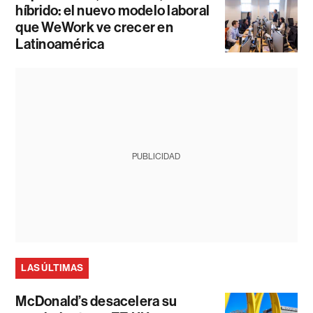
híbrido: el nuevo modelo laboral
que WeWork ve crecer en
Latinoamérica
PUBLICIDAD
LAS ÚLTIMAS
McDonald’s desacelera su