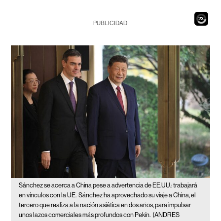
21
PUBLICIDAD
Sánchez se acerca a China pese a advertencia de EE.UU.: trabajará
en vínculos con la UE.
Sánchez ha aprovechado su viaje a China, el
tercero que realiza a la nación asiática en dos años, para impulsar
unos lazos comerciales más profundos con Pekín.
(ANDRES