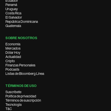
Ecuador
Panamá
Uruguay
Costa Rica
El Salvador
República Dominicana
Guatemala
SOBRE NOSOTROS
Economía
Mercados
Dólar Hoy
Actualidad
Cripto
Finanzas Personales
Podcasts
Listas de Bloomberg Línea
TÉRMINOS DE USO
Suscríbete
Política de privacidad
Términos de suscripción
Tecnología
T&C