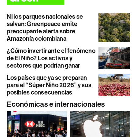
Ni los parques nacionales se
salvan: Greenpeace emite
preocupante alerta sobre
Amazonía colombiana
¿Cómo invertir ante el fenómeno
de El Niño? Los activos y
sectores que podrían ganar
Los países que ya se preparan
para el “Súper Niño 2026” y sus
posibles consecuencias
Económicas e internacionales