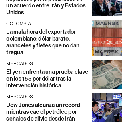
un acuerdo entre Irán y Estados
Unidos
COLOMBIA
La mala hora del exportador
colombiano: dólar barato,
aranceles y fletes que no dan
tregua
MERCADOS
El yen enfrenta una prueba clave
en los 155 por dólar tras la
intervención histórica
MERCADOS
Dow Jones alcanza un récord
mientras cae el petróleo por
señales de alivio desde Irán