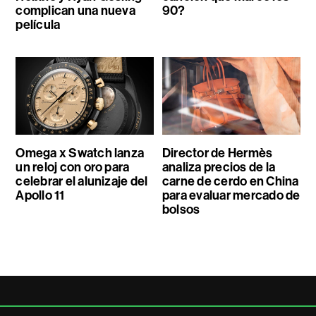
complican una nueva
90?
película
Omega x Swatch lanza
Director de Hermès
un reloj con oro para
analiza precios de la
celebrar el alunizaje del
carne de cerdo en China
Apollo 11
para evaluar mercado de
bolsos