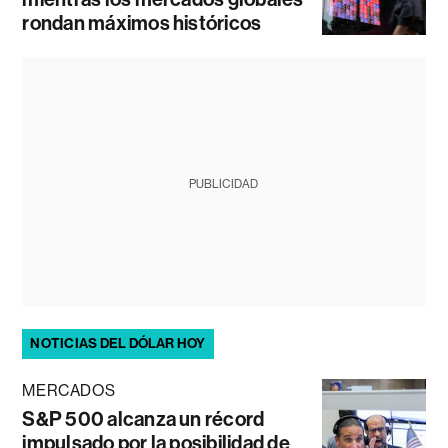
rondan máximos históricos
PUBLICIDAD
NOTICIAS DEL DÓLAR HOY
MERCADOS
S&P 500 alcanza un récord
impulsado por la posibilidad de