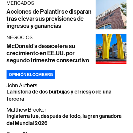
MERCADOS
Acciones de Palantir se disparan
tras elevar sus previsiones de
ingresos y ganancias
NEGOCIOS
McDonald’s desacelera su
crecimiento en EE.UU. por
segundo trimestre consecutivo
OPINIÓN BLOOMBERG
John Authers
La historia de dos burbujas y el riesgo de una
tercera
Matthew Brooker
Inglaterra fue, después de todo, la gran ganadora
del Mundial 2026