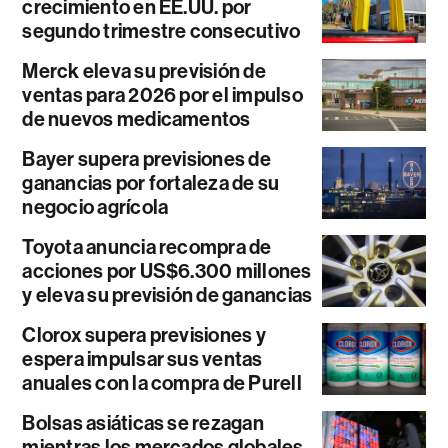
crecimiento en EE.UU. por
segundo trimestre consecutivo
Merck eleva su previsión de
ventas para 2026 por el impulso
de nuevos medicamentos
Bayer supera previsiones de
ganancias por fortaleza de su
negocio agrícola
Toyota anuncia recompra de
acciones por US$6.300 millones
y eleva su previsión de ganancias
Clorox supera previsiones y
espera impulsar sus ventas
anuales con la compra de Purell
Bolsas asiáticas se rezagan
mientras los mercados globales