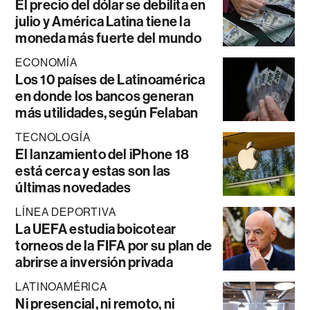
El precio del dólar se debilita en
julio y América Latina tiene la
moneda más fuerte del mundo
ECONOMÍA
Los 10 países de Latinoamérica
en donde los bancos generan
más utilidades, según Felaban
TECNOLOGÍA
El lanzamiento del iPhone 18
está cerca y estas son las
últimas novedades
LÍNEA DEPORTIVA
La UEFA estudia boicotear
torneos de la FIFA por su plan de
abrirse a inversión privada
LATINOAMÉRICA
Ni presencial, ni remoto, ni