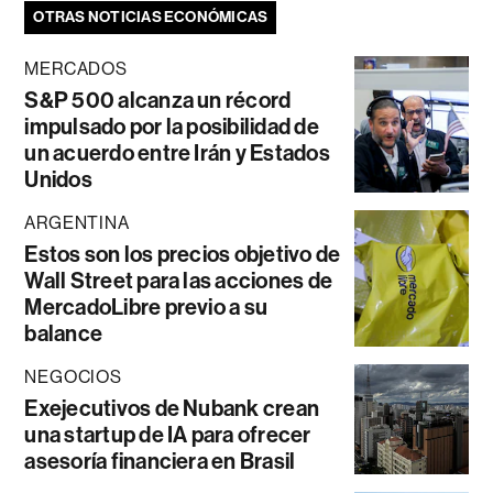
OTRAS NOTICIAS ECONÓMICAS
MERCADOS
S&P 500 alcanza un récord
impulsado por la posibilidad de
un acuerdo entre Irán y Estados
Unidos
ARGENTINA
Estos son los precios objetivo de
Wall Street para las acciones de
MercadoLibre previo a su
balance
NEGOCIOS
Exejecutivos de Nubank crean
una startup de IA para ofrecer
asesoría financiera en Brasil