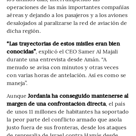
operaciones de las más importantes compañías
aéreas y dejando a los pasajeros y a los aviones
desalojados al paralizarse la red de aviación de
dicha región.
“Las trayectorias de estos misiles eran bien
conocidas”
, explicó el CEO Samer Al Majali
durante una entrevista desde Amán. “A
menudo se avisa con minutos y otras veces
con varias horas de antelación. Así es como se
maneja”.
Aunque
Jordania ha
conseguido mantenerse al
margen de una confrontación directa
, el país
de unos 11 millones de habitantes ha soportado
la peor parte del conflicto armado que asola
justo fuera de sus fronteras, desde los ataques
de represalia de Israel contra Hamás desde