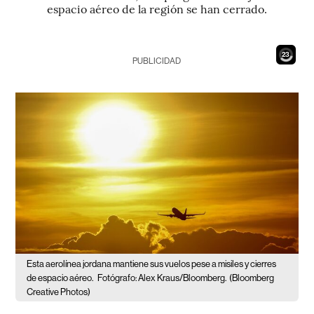
espacio aéreo de la región se han cerrado.
21
PUBLICIDAD
Esta aerolínea jordana mantiene sus vuelos pese a misiles y cierres
de espacio aéreo.
Fotógrafo: Alex Kraus/Bloomberg.
(Bloomberg
Creative Photos)