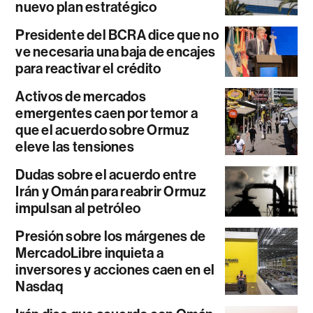
nuevo plan estratégico
Presidente del BCRA dice que no
ve necesaria una baja de encajes
para reactivar el crédito
Activos de mercados
emergentes caen por temor a
que el acuerdo sobre Ormuz
eleve las tensiones
Dudas sobre el acuerdo entre
Irán y Omán para reabrir Ormuz
impulsan al petróleo
Presión sobre los márgenes de
MercadoLibre inquieta a
inversores y acciones caen en el
Nasdaq