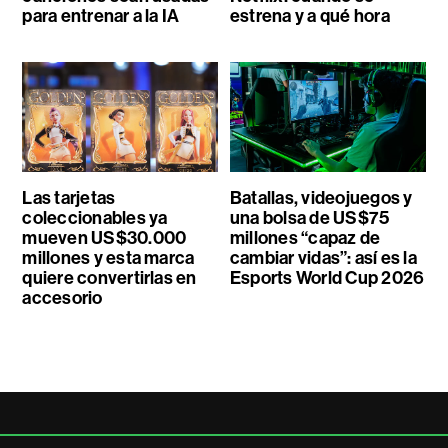
para entrenar a la IA
estrena y a qué hora
Las tarjetas
Batallas, videojuegos y
coleccionables ya
una bolsa de US$75
mueven US$30.000
millones “capaz de
millones y esta marca
cambiar vidas”: así es la
quiere convertirlas en
Esports World Cup 2026
accesorio