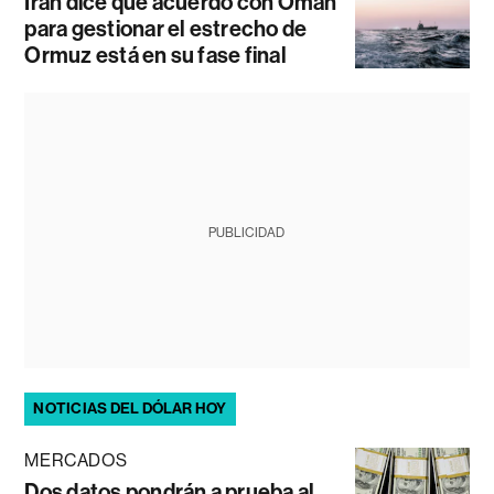
Irán dice que acuerdo con Omán
para gestionar el estrecho de
Ormuz está en su fase final
PUBLICIDAD
NOTICIAS DEL DÓLAR HOY
MERCADOS
Dos datos pondrán a prueba al