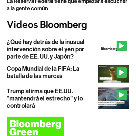
La Reserva Federal tiene que empezar a escuchar
a la gente común
¿Qué hay detrás de la inusual
intervención sobre el yen por
parte de EE. UU. y Japón?
Copa Mundial de la FIFA: La
batalla de las marcas
Trump afirma que EE.UU.
"mantendrá el estrecho" y lo
controlará