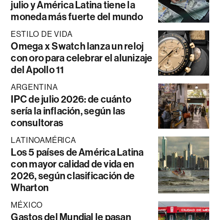
julio y América Latina tiene la
moneda más fuerte del mundo
ESTILO DE VIDA
Omega x Swatch lanza un reloj
con oro para celebrar el alunizaje
del Apollo 11
ARGENTINA
IPC de julio 2026: de cuánto
sería la inflación, según las
consultoras
LATINOAMÉRICA
Los 5 países de América Latina
con mayor calidad de vida en
2026, según clasificación de
Wharton
MÉXICO
Gastos del Mundial le pasan