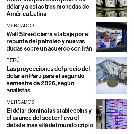
dólar y a estas tres monedas de
América Latina
MERCADOS
Wall Street cierra a la baja por el
repunte del petróleo y nuevas
dudas sobre un acuerdo con Irán
PERÚ
Las proyecciones del precio del
dólar en Perú para el segundo
semestre de 2026, según
analistas
MERCADOS
El dólar domina las stablecoins y
el avance del sector lleva el
debate más allá del mundo cripto