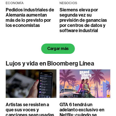
ECONOMÍA
NEGOCIOS
Pedidos industriales de
Siemens eleva por
Alemania aumentan
segunda vez su
más de lo previsto por
previsión de ganancias
los economistas
por centros de datos y
software industrial
Cargar más
Lujos y vida en Bloomberg Línea
Artistas se resisten a
GTA 6 tendrá un
que sus voces y
adelanto exclusivo en
canciones sean usadas
Netflix: cuándo se