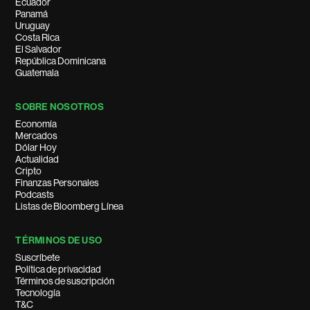
Ecuador
Panamá
Uruguay
Costa Rica
El Salvador
República Dominicana
Guatemala
SOBRE NOSOTROS
Economía
Mercados
Dólar Hoy
Actualidad
Cripto
Finanzas Personales
Podcasts
Listas de Bloomberg Línea
TÉRMINOS DE USO
Suscríbete
Política de privacidad
Términos de suscripción
Tecnología
T&C