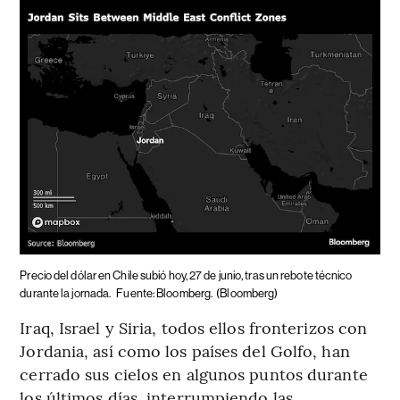
Precio del dólar en Chile subió hoy, 27 de junio, tras un rebote técnico
durante la jornada.
Fuente: Bloomberg.
(Bloomberg)
Iraq, Israel y Siria, todos ellos fronterizos con
Jordania, así como los países del Golfo, han
cerrado sus cielos en algunos puntos durante
los últimos días, interrumpiendo las