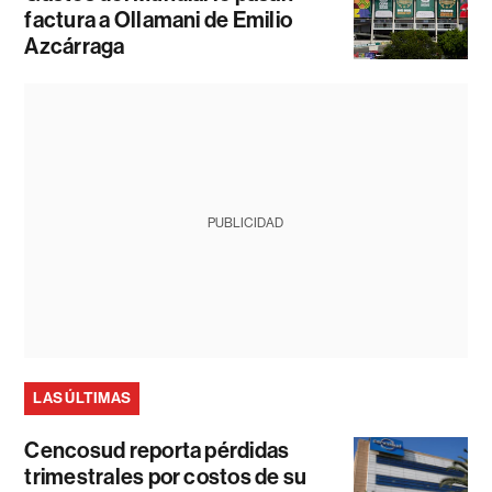
factura a Ollamani de Emilio
Azcárraga
PUBLICIDAD
LAS ÚLTIMAS
Cencosud reporta pérdidas
trimestrales por costos de su