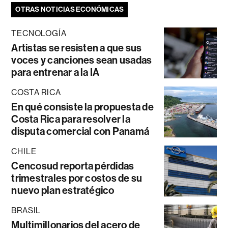
OTRAS NOTICIAS ECONÓMICAS
TECNOLOGÍA
Artistas se resisten a que sus
voces y canciones sean usadas
para entrenar a la IA
COSTA RICA
En qué consiste la propuesta de
Costa Rica para resolver la
disputa comercial con Panamá
CHILE
Cencosud reporta pérdidas
trimestrales por costos de su
nuevo plan estratégico
BRASIL
Multimillonarios del acero de