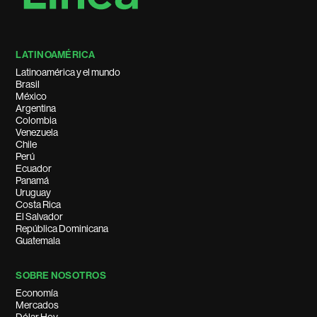
LATINOAMÉRICA
Latinoamérica y el mundo
Brasil
México
Argentina
Colombia
Venezuela
Chile
Perú
Ecuador
Panamá
Uruguay
Costa Rica
El Salvador
República Dominicana
Guatemala
SOBRE NOSOTROS
Economía
Mercados