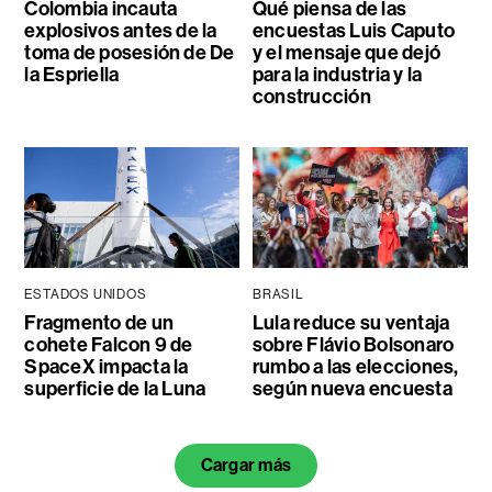
Colombia incauta
Qué piensa de las
explosivos antes de la
encuestas Luis Caputo
toma de posesión de De
y el mensaje que dejó
la Espriella
para la industria y la
construcción
ESTADOS UNIDOS
BRASIL
Fragmento de un
Lula reduce su ventaja
cohete Falcon 9 de
sobre Flávio Bolsonaro
SpaceX impacta la
rumbo a las elecciones,
superficie de la Luna
según nueva encuesta
Cargar más