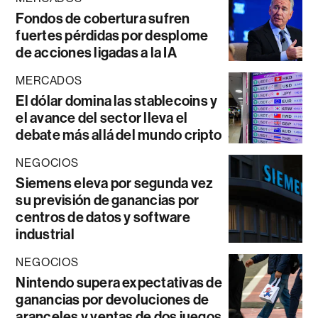
Fondos de cobertura sufren
fuertes pérdidas por desplome
de acciones ligadas a la IA
MERCADOS
El dólar domina las stablecoins y
el avance del sector lleva el
debate más allá del mundo cripto
NEGOCIOS
Siemens eleva por segunda vez
su previsión de ganancias por
centros de datos y software
industrial
NEGOCIOS
Nintendo supera expectativas de
ganancias por devoluciones de
aranceles y ventas de dos juegos