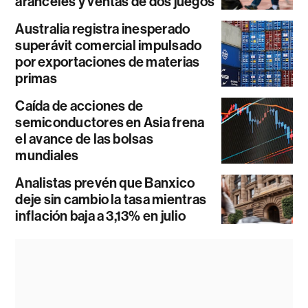
aranceles y ventas de dos juegos
Australia registra inesperado
superávit comercial impulsado
por exportaciones de materias
primas
Caída de acciones de
semiconductores en Asia frena
el avance de las bolsas
mundiales
Analistas prevén que Banxico
deje sin cambio la tasa mientras
inflación baja a 3,13% en julio