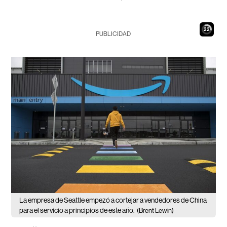
21
PUBLICIDAD
La empresa de Seattle empezó a cortejar a vendedores de China
para el servicio a principios de este año.
(Brent Lewin)