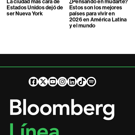
La ciudad más cara de
¿Pensando en mudarte?
Estados Unidos dejó de
Estos son los mejores
ser Nueva York
países para vivir en
2026 en América Latina
y el mundo