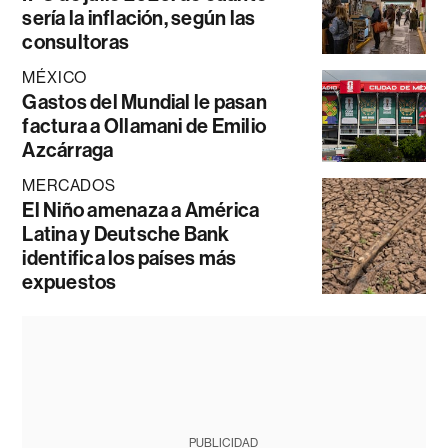
sería la inflación, según las
consultoras
MÉXICO
Gastos del Mundial le pasan
factura a Ollamani de Emilio
Azcárraga
MERCADOS
El Niño amenaza a América
Latina y Deutsche Bank
identifica los países más
expuestos
PUBLICIDAD