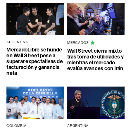
ARGENTINA
MERCADOS
MercadoLibre se hunde
Wall Street cierra mixto
en Wall Street pese a
tras toma de utilidades y
superar expectativas de
mientras el mercado
facturación y ganancia
evalúa avances con Irán
neta
COLOMBIA
ARGENTINA