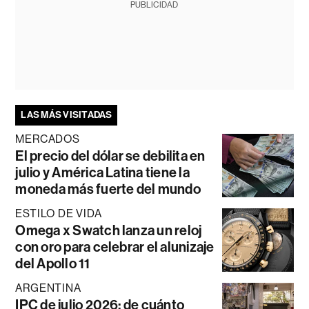
PUBLICIDAD
LAS MÁS VISITADAS
MERCADOS
El precio del dólar se debilita en
julio y América Latina tiene la
moneda más fuerte del mundo
ESTILO DE VIDA
Omega x Swatch lanza un reloj
con oro para celebrar el alunizaje
del Apollo 11
ARGENTINA
IPC de julio 2026: de cuánto