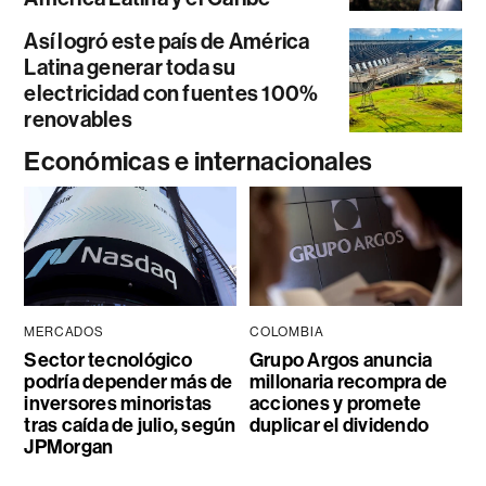
Así logró este país de América
Latina generar toda su
electricidad con fuentes 100%
renovables
Económicas e internacionales
MERCADOS
COLOMBIA
Sector tecnológico
Grupo Argos anuncia
podría depender más de
millonaria recompra de
inversores minoristas
acciones y promete
tras caída de julio, según
duplicar el dividendo
JPMorgan