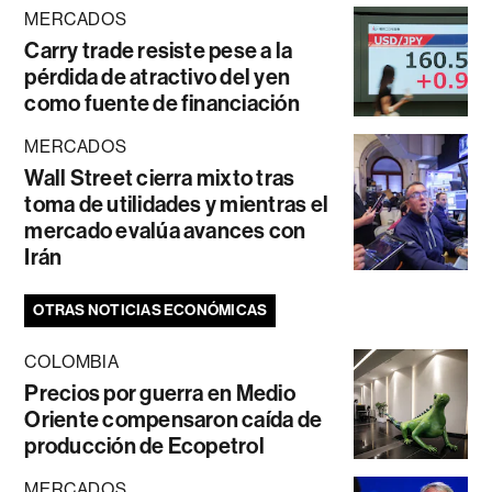
MERCADOS
Carry trade resiste pese a la
pérdida de atractivo del yen
como fuente de financiación
MERCADOS
Wall Street cierra mixto tras
toma de utilidades y mientras el
mercado evalúa avances con
Irán
OTRAS NOTICIAS ECONÓMICAS
COLOMBIA
Precios por guerra en Medio
Oriente compensaron caída de
producción de Ecopetrol
MERCADOS