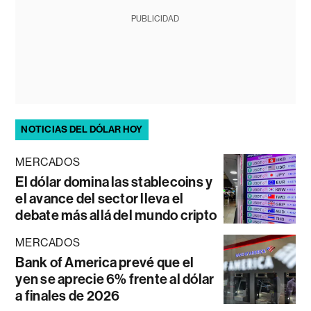
PUBLICIDAD
NOTICIAS DEL DÓLAR HOY
MERCADOS
El dólar domina las stablecoins y
el avance del sector lleva el
debate más allá del mundo cripto
MERCADOS
Bank of America prevé que el
yen se aprecie 6% frente al dólar
a finales de 2026