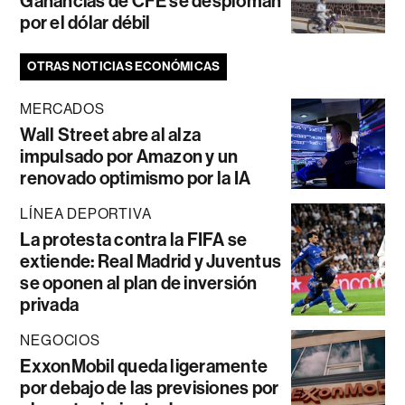
Ganancias de CFE se desploman
por el dólar débil
OTRAS NOTICIAS ECONÓMICAS
MERCADOS
Wall Street abre al alza
impulsado por Amazon y un
renovado optimismo por la IA
LÍNEA DEPORTIVA
La protesta contra la FIFA se
extiende: Real Madrid y Juventus
se oponen al plan de inversión
privada
NEGOCIOS
ExxonMobil queda ligeramente
por debajo de las previsiones por