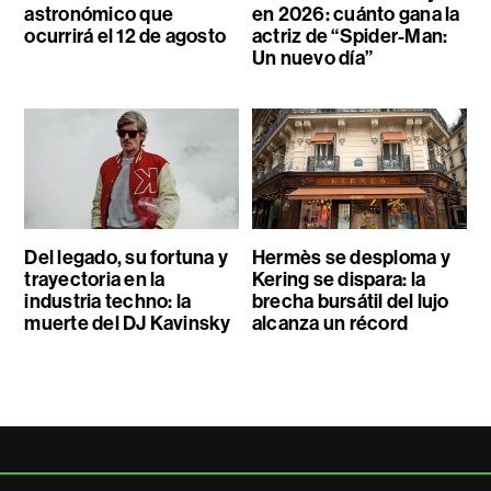
astronómico que
en 2026: cuánto gana la
ocurrirá el 12 de agosto
actriz de “Spider-Man:
Un nuevo día”
Del legado, su fortuna y
Hermès se desploma y
trayectoria en la
Kering se dispara: la
industria techno: la
brecha bursátil del lujo
muerte del DJ Kavinsky
alcanza un récord