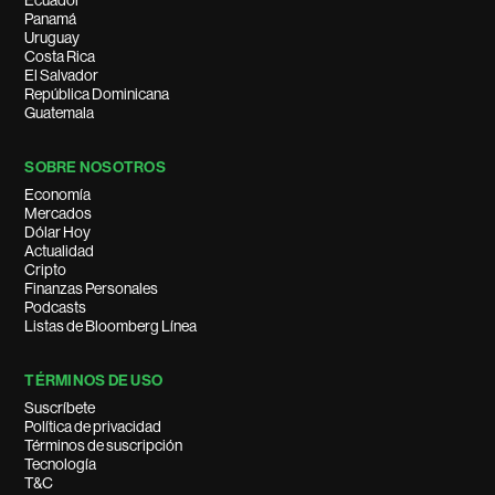
Ecuador
Panamá
Uruguay
Costa Rica
El Salvador
República Dominicana
Guatemala
SOBRE NOSOTROS
Economía
Mercados
Dólar Hoy
Actualidad
Cripto
Finanzas Personales
Podcasts
Listas de Bloomberg Línea
TÉRMINOS DE USO
Suscríbete
Política de privacidad
Términos de suscripción
Tecnología
T&C