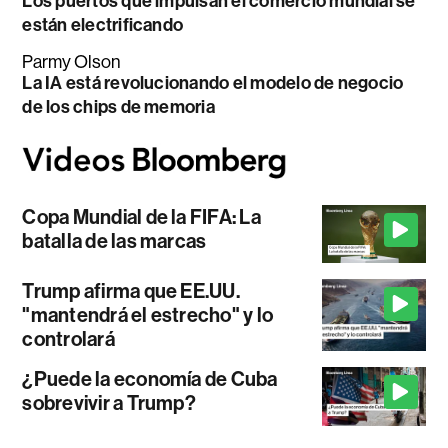
Los puertos que impulsan el comercio mundial se
están electrificando
Parmy Olson
La IA está revolucionando el modelo de negocio
de los chips de memoria
Copa Mundial de la FIFA: La
batalla de las marcas
Trump afirma que EE.UU.
"mantendrá el estrecho" y lo
controlará
¿Puede la economía de Cuba
sobrevivir a Trump?