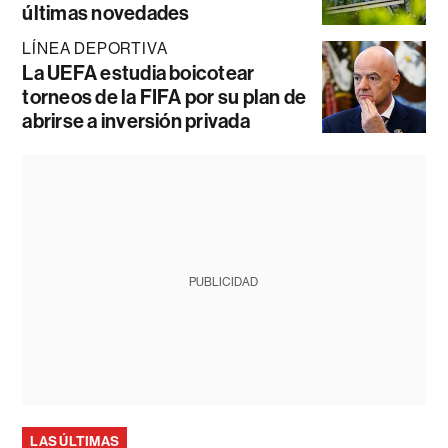
últimas novedades
LÍNEA DEPORTIVA
La UEFA estudia boicotear
torneos de la FIFA por su plan de
abrirse a inversión privada
PUBLICIDAD
LAS ÚLTIMAS