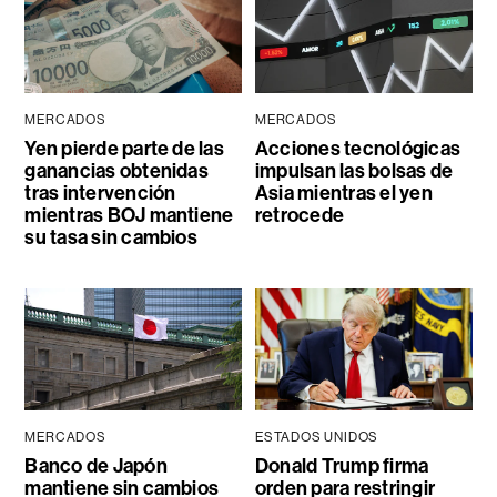
MERCADOS
MERCADOS
Yen pierde parte de las
Acciones tecnológicas
ganancias obtenidas
impulsan las bolsas de
tras intervención
Asia mientras el yen
mientras BOJ mantiene
retrocede
su tasa sin cambios
MERCADOS
ESTADOS UNIDOS
Banco de Japón
Donald Trump firma
mantiene sin cambios
orden para restringir