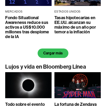
MERCADOS
ESTADOS UNIDOS
Fondo Situational
Tasas hipotecarias en
Awareness reduce sus
EE.UU. alcanzan su
activos a US$10.000
máximo de un año por
millones tras desplome
temor a la inflación
de la IA
Cargar más
Lujos y vida en Bloomberg Línea
Todo sobre el evento
La fortuna de Zendaya