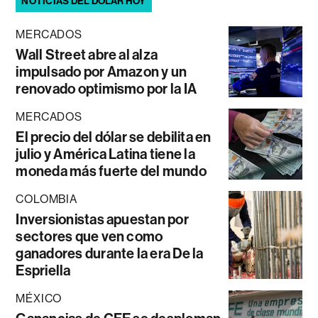
NOTICIAS DEL DÓLAR HOY
MERCADOS
Wall Street abre al alza
impulsado por Amazon y un
renovado optimismo por la IA
MERCADOS
El precio del dólar se debilita en
julio y América Latina tiene la
moneda más fuerte del mundo
COLOMBIA
Inversionistas apuestan por
sectores que ven como
ganadores durante la era De la
Espriella
MÉXICO