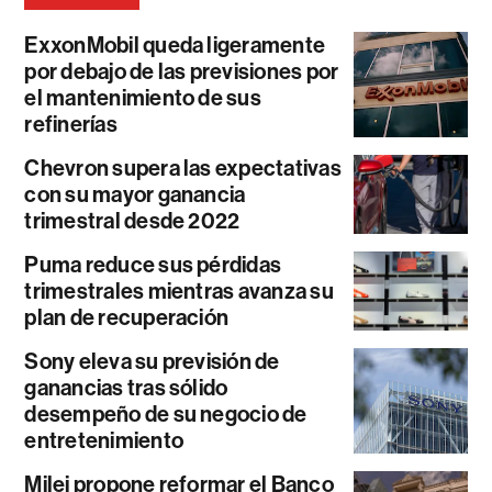
ExxonMobil queda ligeramente
por debajo de las previsiones por
el mantenimiento de sus
refinerías
Chevron supera las expectativas
con su mayor ganancia
trimestral desde 2022
Puma reduce sus pérdidas
trimestrales mientras avanza su
plan de recuperación
Sony eleva su previsión de
ganancias tras sólido
desempeño de su negocio de
entretenimiento
Milei propone reformar el Banco