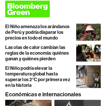
El Niño amenaza los arándanos
de Perú y podría disparar los
precios en todo el mundo
Las olas de calor cambian las
reglas de la economía: quiénes
ganan y quiénes pierden
El Niño podría elevar la
temperatura global hasta
superar los 2°C por primera vez
en la historia
Económicas e internacionales