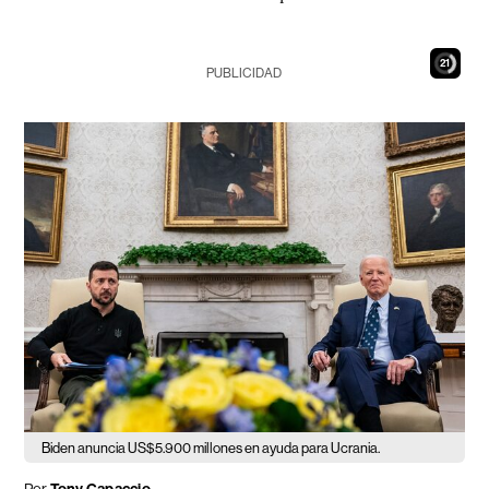
20
PUBLICIDAD
Biden anuncia US$5.900 millones en ayuda para Ucrania.