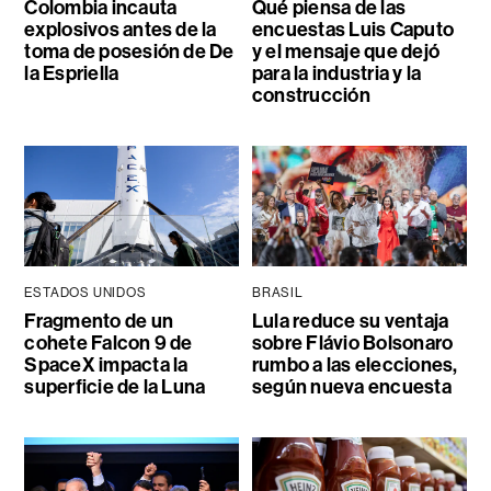
Colombia incauta
Qué piensa de las
explosivos antes de la
encuestas Luis Caputo
toma de posesión de De
y el mensaje que dejó
la Espriella
para la industria y la
construcción
ESTADOS UNIDOS
BRASIL
Fragmento de un
Lula reduce su ventaja
cohete Falcon 9 de
sobre Flávio Bolsonaro
SpaceX impacta la
rumbo a las elecciones,
superficie de la Luna
según nueva encuesta