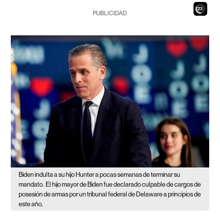
21
PUBLICIDAD
Biden indulta a su hijo Hunter a pocas semanas de terminar su
mandato.
El hijo mayor de Biden fue declarado culpable de cargos de
posesión de armas por un tribunal federal de Delaware a principios de
este año.