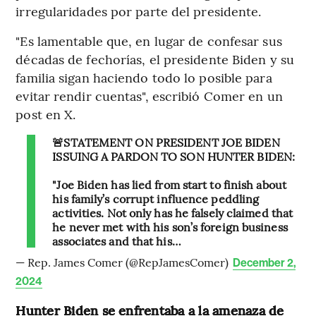
irregularidades por parte del presidente.
"Es lamentable que, en lugar de confesar sus
décadas de fechorías, el presidente Biden y su
familia sigan haciendo todo lo posible para
evitar rendir cuentas", escribió Comer en un
post en X.
🚨STATEMENT ON PRESIDENT JOE BIDEN
ISSUING A PARDON TO SON HUNTER BIDEN:
"Joe Biden has lied from start to finish about
his family’s corrupt influence peddling
activities. Not only has he falsely claimed that
he never met with his son’s foreign business
associates and that his…
— Rep. James Comer (@RepJamesComer)
December 2,
2024
Hunter Biden se enfrentaba a la amenaza de