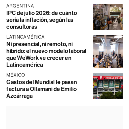
ARGENTINA
IPC de julio 2026: de cuánto
sería la inflación, según las
consultoras
LATINOAMÉRICA
Ni presencial, ni remoto, ni
híbrido: el nuevo modelo laboral
que WeWork ve crecer en
Latinoamérica
MÉXICO
Gastos del Mundial le pasan
factura a Ollamani de Emilio
Azcárraga