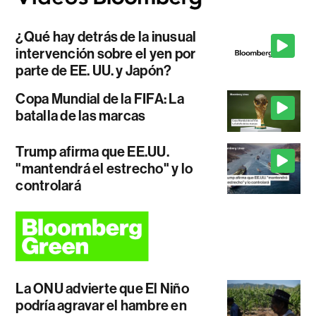
¿Qué hay detrás de la inusual
intervención sobre el yen por
parte de EE. UU. y Japón?
Copa Mundial de la FIFA: La
batalla de las marcas
Trump afirma que EE.UU.
"mantendrá el estrecho" y lo
controlará
La ONU advierte que El Niño
podría agravar el hambre en