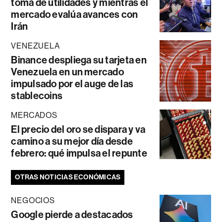
toma de utilidades y mientras el
mercado evalúa avances con
Irán
VENEZUELA
Binance despliega su tarjeta en
Venezuela en un mercado
impulsado por el auge de las
stablecoins
MERCADOS
El precio del oro se dispara y va
camino a su mejor día desde
febrero: qué impulsa el repunte
OTRAS NOTICIAS ECONÓMICAS
NEGOCIOS
Google pierde a destacados