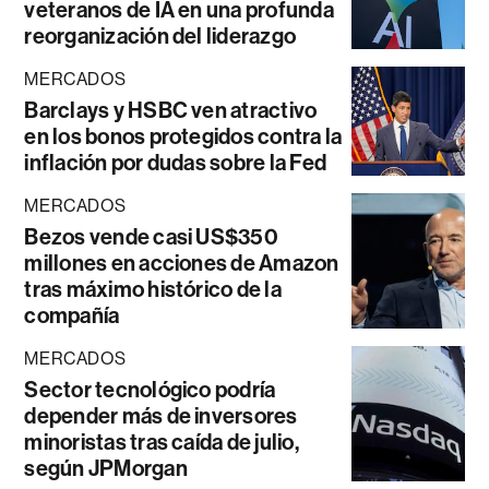
veteranos de IA en una profunda
reorganización del liderazgo
MERCADOS
Barclays y HSBC ven atractivo
en los bonos protegidos contra la
inflación por dudas sobre la Fed
MERCADOS
Bezos vende casi US$350
millones en acciones de Amazon
tras máximo histórico de la
compañía
MERCADOS
Sector tecnológico podría
depender más de inversores
minoristas tras caída de julio,
según JPMorgan