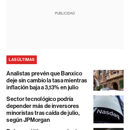
PUBLICIDAD
LAS ÚLTIMAS
Analistas prevén que Banxico
deje sin cambio la tasa mientras
inflación baja a 3,13% en julio
Sector tecnológico podría
depender más de inversores
minoristas tras caída de julio,
según JPMorgan