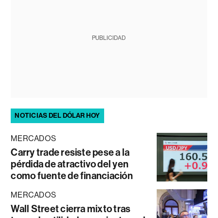
PUBLICIDAD
NOTICIAS DEL DÓLAR HOY
MERCADOS
Carry trade resiste pese a la
pérdida de atractivo del yen
como fuente de financiación
MERCADOS
Wall Street cierra mixto tras