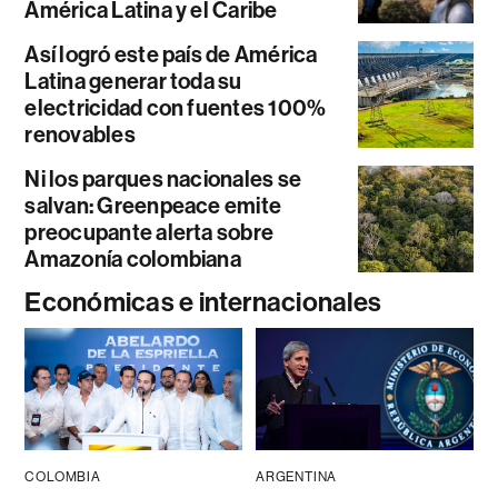
América Latina y el Caribe
Así logró este país de América
Latina generar toda su
electricidad con fuentes 100%
renovables
Ni los parques nacionales se
salvan: Greenpeace emite
preocupante alerta sobre
Amazonía colombiana
Económicas e internacionales
COLOMBIA
ARGENTINA