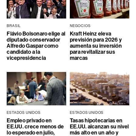
BRASIL
NEGOCIOS
Flávio Bolsonaro elige al
Kraft Heinz eleva
diputado conservador
previsión para 2026 y
Alfredo Gaspar como
aumenta su inversión
candidato a la
para revitalizar sus
vicepresidencia
marcas
ESTADOS UNIDOS
ESTADOS UNIDOS
Empleo privado en
Tasas hipotecarias en
EE.UU. crece menos de
EE.UU. alcanzan su nivel
lo esperado en julio,
más alto en un año y