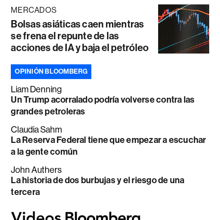
MERCADOS
Bolsas asiáticas caen mientras
se frena el repunte de las
acciones de IA y baja el petróleo
OPINIÓN BLOOMBERG
Liam Denning
Un Trump acorralado podría volverse contra las
grandes petroleras
Claudia Sahm
La Reserva Federal tiene que empezar a escuchar
a la gente común
John Authers
La historia de dos burbujas y el riesgo de una
tercera