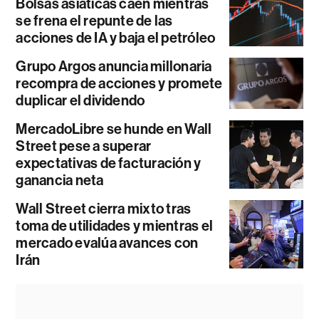
Bolsas asiáticas caen mientras
se frena el repunte de las
acciones de IA y baja el petróleo
Grupo Argos anuncia millonaria
recompra de acciones y promete
duplicar el dividendo
MercadoLibre se hunde en Wall
Street pese a superar
expectativas de facturación y
ganancia neta
Wall Street cierra mixto tras
toma de utilidades y mientras el
mercado evalúa avances con
Irán