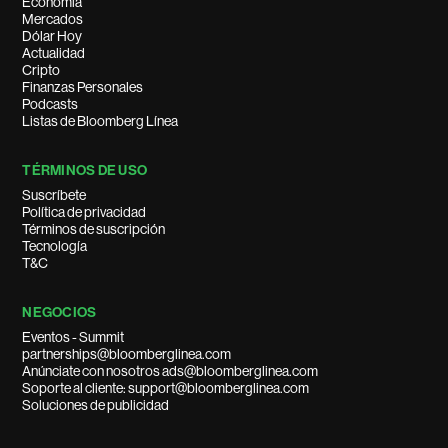
Economía
Mercados
Dólar Hoy
Actualidad
Cripto
Finanzas Personales
Podcasts
Listas de Bloomberg Línea
TÉRMINOS DE USO
Suscríbete
Política de privacidad
Términos de suscripción
Tecnología
T&C
NEGOCIOS
Eventos - Summit
partnerships@bloomberglinea.com
Anúnciate con nosotros ads@bloomberglinea.com
Soporte al cliente: support@bloomberglinea.com
Soluciones de publicidad