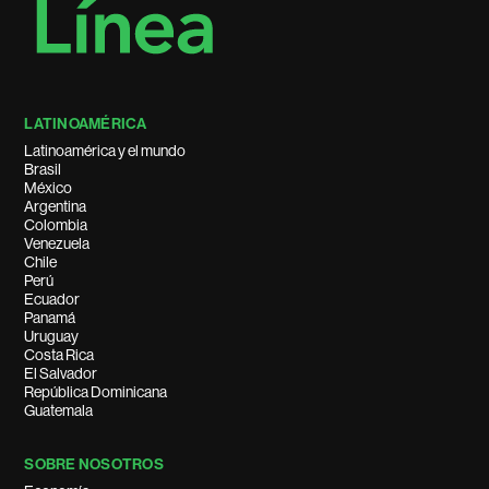
LATINOAMÉRICA
Latinoamérica y el mundo
Brasil
México
Argentina
Colombia
Venezuela
Chile
Perú
Ecuador
Panamá
Uruguay
Costa Rica
El Salvador
República Dominicana
Guatemala
SOBRE NOSOTROS