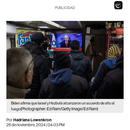
15
PUBLICIDAD
Biden afirma que Israel y Hezbolá alcanzaron un acuerdo de alto al
(Photographer: Ed Ram/Getty Image/Ed Ram)
fuego
Por
Hadriana Lowenkron
26 de noviembre, 2024 | 04:03 PM