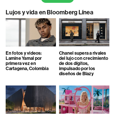
Lujos y vida en Bloomberg Línea
En fotos y videos:
Chanel supera a rivales
Lamine Yamal por
del lujo con crecimiento
primera vez en
de dos dígitos,
Cartagena, Colombia
impulsado por los
diseños de Blazy