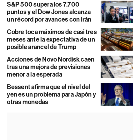
S&P 500 supera los 7.700
puntos y el Dow Jones alcanza
un récord por avances con Irán
Cobre toca máximos de casi tres
meses ante la expectativa de un
posible arancel de Trump
Acciones de Novo Nordisk caen
tras una mejora de previsiones
menor a la esperada
Bessent afirma que el nivel del
yen es un problema para Japón y
otras monedas