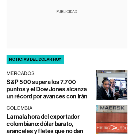
PUBLICIDAD
NOTICIAS DEL DÓLAR HOY
MERCADOS
S&P 500 supera los 7.700
puntos y el Dow Jones alcanza
un récord por avances con Irán
COLOMBIA
La mala hora del exportador
colombiano: dólar barato,
aranceles y fletes que no dan