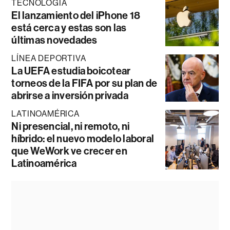
TECNOLOGÍA
El lanzamiento del iPhone 18
está cerca y estas son las
últimas novedades
LÍNEA DEPORTIVA
La UEFA estudia boicotear
torneos de la FIFA por su plan de
abrirse a inversión privada
LATINOAMÉRICA
Ni presencial, ni remoto, ni
híbrido: el nuevo modelo laboral
que WeWork ve crecer en
Latinoamérica