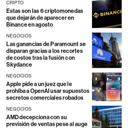
CRIPTO
Estas son las 6 criptomonedas
que dejarán de aparecer en
Binance en agosto
NEGOCIOS
Las ganancias de Paramount se
disparan gracias a los recortes
de costos tras la fusión con
Skydance
NEGOCIOS
Apple pide a un juez que le
prohíba a OpenAI usar supuestos
secretos comerciales robados
NEGOCIOS
AMD decepciona con su
previsión de ventas pese al auge