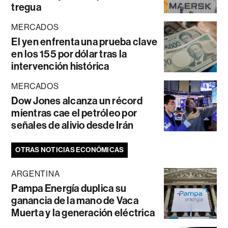
tregua
MERCADOS
El yen enfrenta una prueba clave
en los 155 por dólar tras la
intervención histórica
MERCADOS
Dow Jones alcanza un récord
mientras cae el petróleo por
señales de alivio desde Irán
OTRAS NOTICIAS ECONÓMICAS
ARGENTINA
Pampa Energía duplica su
ganancia de la mano de Vaca
Muerta y la generación eléctrica