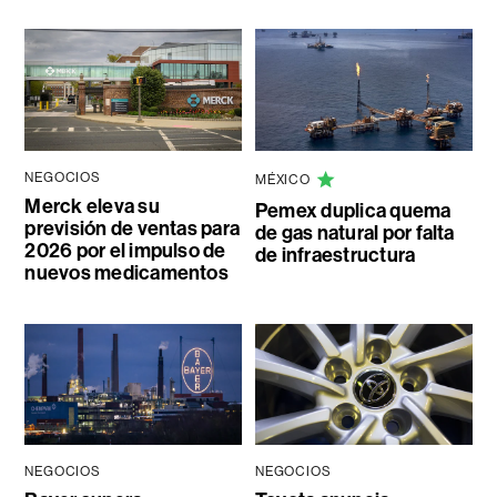
NEGOCIOS
MÉXICO
Merck eleva su
Pemex duplica quema
previsión de ventas para
de gas natural por falta
2026 por el impulso de
de infraestructura
nuevos medicamentos
NEGOCIOS
NEGOCIOS