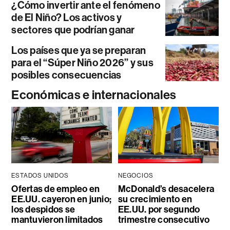
¿Cómo invertir ante el fenómeno
de El Niño? Los activos y
sectores que podrían ganar
Los países que ya se preparan
para el “Súper Niño 2026” y sus
posibles consecuencias
Económicas e internacionales
ESTADOS UNIDOS
NEGOCIOS
Ofertas de empleo en
McDonald’s desacelera
EE.UU. cayeron en junio;
su crecimiento en
los despidos se
EE.UU. por segundo
mantuvieron limitados
trimestre consecutivo