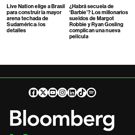
Live Nation elige a Brasil
¿Habrá secuela de
para construir la mayor
‘Barbie’? Los millonarios
arena techada de
sueldos de Margot
Sudamérica: los
Robbie y Ryan Gosling
detalles
complican una nueva
película