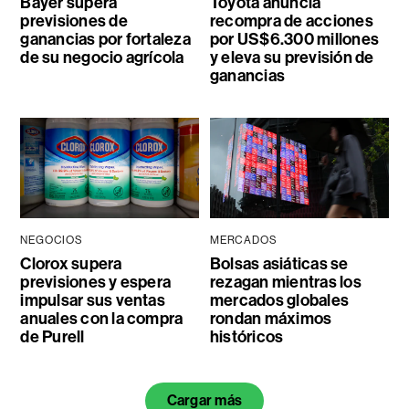
Bayer supera
Toyota anuncia
previsiones de
recompra de acciones
ganancias por fortaleza
por US$6.300 millones
de su negocio agrícola
y eleva su previsión de
ganancias
NEGOCIOS
MERCADOS
Clorox supera
Bolsas asiáticas se
previsiones y espera
rezagan mientras los
impulsar sus ventas
mercados globales
anuales con la compra
rondan máximos
de Purell
históricos
Cargar más