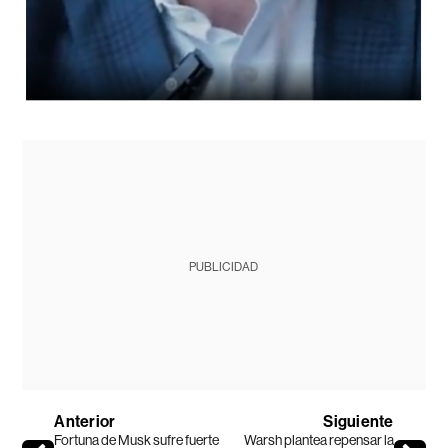
PUBLICIDAD
Anterior
Siguiente
Fortuna de Musk sufre fuerte
Warsh plantea repensar la