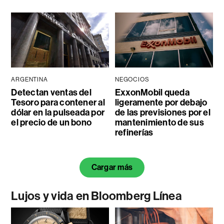
ARGENTINA
NEGOCIOS
Detectan ventas del
ExxonMobil queda
Tesoro para contener al
ligeramente por debajo
dólar en la pulseada por
de las previsiones por el
el precio de un bono
mantenimiento de sus
refinerías
Cargar más
Lujos y vida en Bloomberg Línea