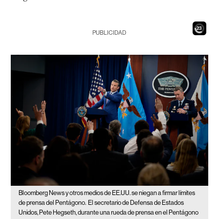
21
PUBLICIDAD
Bloomberg News y otros medios de EE.UU. se niegan a firmar límites
de prensa del Pentágono.
El secretario de Defensa de Estados
Unidos, Pete Hegseth, durante una rueda de prensa en el Pentágono