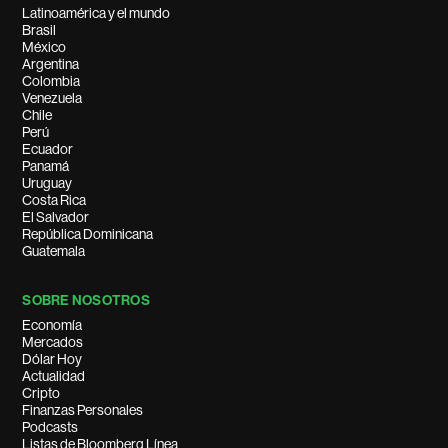
Latinoamérica y el mundo
Brasil
México
Argentina
Colombia
Venezuela
Chile
Perú
Ecuador
Panamá
Uruguay
Costa Rica
El Salvador
República Dominicana
Guatemala
SOBRE NOSOTROS
Economía
Mercados
Dólar Hoy
Actualidad
Cripto
Finanzas Personales
Podcasts
Listas de Bloomberg Línea