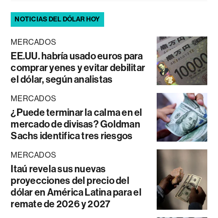
NOTICIAS DEL DÓLAR HOY
MERCADOS
EE.UU. habría usado euros para
comprar yenes y evitar debilitar
el dólar, según analistas
MERCADOS
¿Puede terminar la calma en el
mercado de divisas? Goldman
Sachs identifica tres riesgos
MERCADOS
Itaú revela sus nuevas
proyecciones del precio del
dólar en América Latina para el
remate de 2026 y 2027