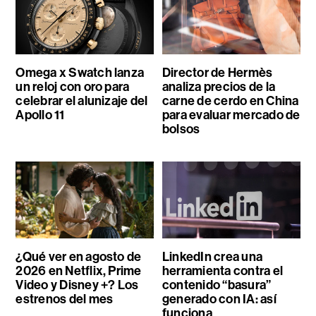
Omega x Swatch lanza
Director de Hermès
un reloj con oro para
analiza precios de la
celebrar el alunizaje del
carne de cerdo en China
Apollo 11
para evaluar mercado de
bolsos
¿Qué ver en agosto de
LinkedIn crea una
2026 en Netflix, Prime
herramienta contra el
Video y Disney +? Los
contenido “basura”
estrenos del mes
generado con IA: así
funciona