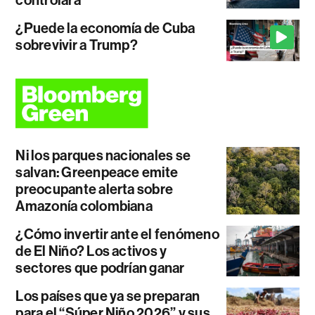
controlará
¿Puede la economía de Cuba
sobrevivir a Trump?
Ni los parques nacionales se
salvan: Greenpeace emite
preocupante alerta sobre
Amazonía colombiana
¿Cómo invertir ante el fenómeno
de El Niño? Los activos y
sectores que podrían ganar
Los países que ya se preparan
para el “Súper Niño 2026” y sus