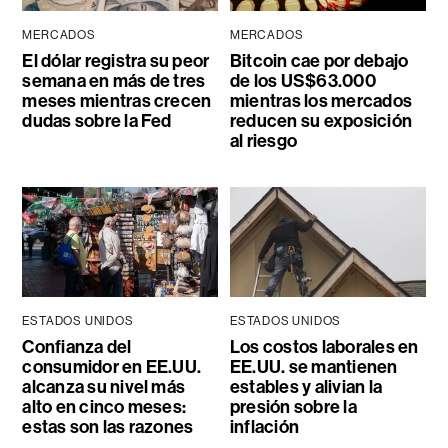
MERCADOS
MERCADOS
El dólar registra su peor
Bitcoin cae por debajo
semana en más de tres
de los US$63.000
meses mientras crecen
mientras los mercados
dudas sobre la Fed
reducen su exposición
al riesgo
ESTADOS UNIDOS
ESTADOS UNIDOS
Confianza del
Los costos laborales en
consumidor en EE.UU.
EE.UU. se mantienen
alcanza su nivel más
estables y alivian la
alto en cinco meses:
presión sobre la
estas son las razones
inflación