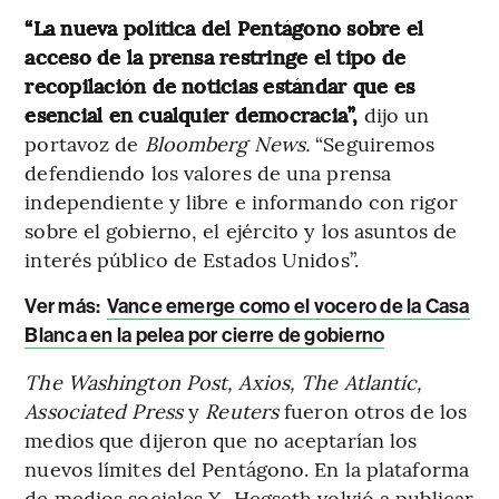
“La nueva política del Pentágono sobre el
acceso de la prensa restringe el tipo de
recopilación de noticias estándar que es
esencial en cualquier democracia”,
dijo un
portavoz de
Bloomberg News.
“Seguiremos
defendiendo los valores de una prensa
independiente y libre e informando con rigor
sobre el gobierno, el ejército y los asuntos de
interés público de Estados Unidos”.
Ver más:
Vance emerge como el vocero de la Casa
Blanca en la pelea por cierre de gobierno
The Washington Post, Axios, The Atlantic,
Associated Press
y
Reuters
fueron otros de los
medios que dijeron que no aceptarían los
nuevos límites del Pentágono. En la plataforma
de medios sociales X, Hegseth volvió a publicar