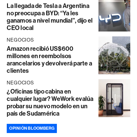
La llegada de Tesla a Argentina
no preocupa a BYD: “Ya les
ganamos a nivel mundial”, dijo el
CEO local
NEGOCIOS
Amazon recibió US$600
millones en reembolsos
arancelarios y devolverá parte a
clientes
NEGOCIOS
¿Oficinas tipo cabina en
cualquier lugar? WeWork evalúa
probar su nuevo modelo en un
país de Sudamérica
OPINIÓN BLOOMBERG