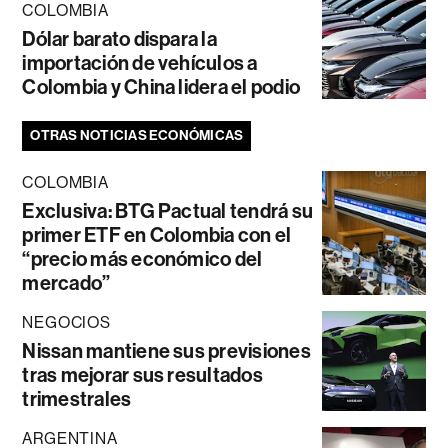
COLOMBIA
Dólar barato dispara la
importación de vehículos a
Colombia y China lidera el podio
OTRAS NOTICIAS ECONÓMICAS
COLOMBIA
Exclusiva: BTG Pactual tendrá su
primer ETF en Colombia con el
“precio más económico del
mercado”
NEGOCIOS
Nissan mantiene sus previsiones
tras mejorar sus resultados
trimestrales
ARGENTINA